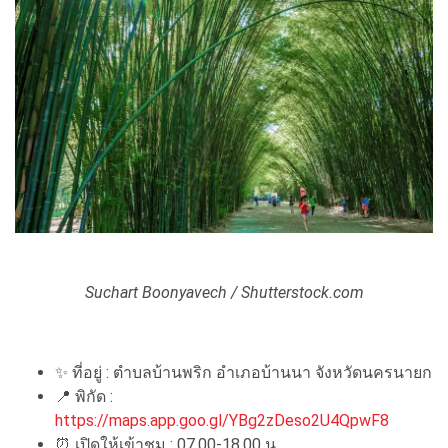
Suchart Boonyavech / Shutterstock.com
✨
ที่อยู่ : ตำบลบ้านพริก อำเภอบ้านนา จังหวัดนครนายก
📍
พิกัด :
https://maps.app.goo.gl/YBg2zDeso2U4QpwF8
⏰
เปิดให้เข้าชม : 07.00-18.00 น.