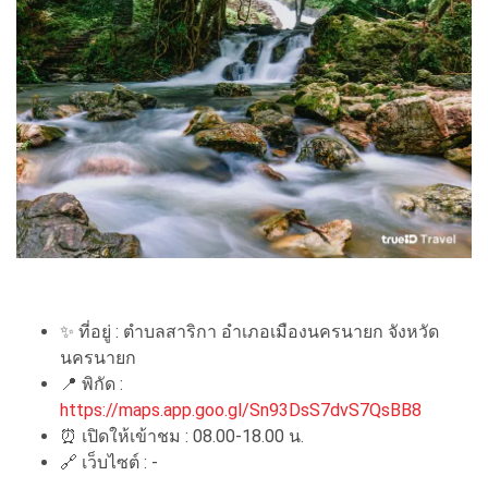
✨
ที่อยู่ : ตำบลสาริกา อำเภอเมืองนครนายก จังหวัด
นครนายก
📍
พิกัด :
https://maps.app.goo.gl/Sn93DsS7dvS7QsBB8
⏰
เปิดให้เข้าชม : 08.00-18.00 น.
🔗
เว็บไซต์ : -