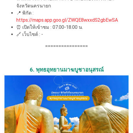
จังหวัดนครนายก
📍
พิกัด :
https://maps.app.goo.gl/ZWQE8wxxdS2gbEwSA
⏰
เปิดให้เข้าชม : 07.00-18.00 น.
🔗
เว็บไซต์ : -
================
6. พุทธอุทยานมาฆบูชาอนุสรณ์