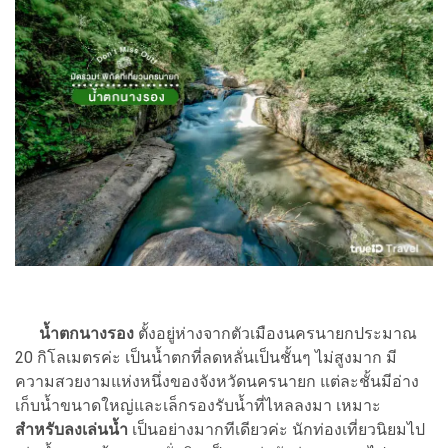
น้ำตกนางรอง
ตั้งอยู่ห่างจากตัวเมืองนครนายกประมาณ
20 กิโลเมตรค่ะ เป็นน้ำตกที่ลดหลั่นเป็นชั้นๆ ไม่สูงมาก มี
ความสวยงามแห่งหนึ่งของจังหวัดนครนายก แต่ละชั้นมีอ่าง
เก็บน้ำขนาดใหญ่และเล็กรองรับน้ำที่ไหลลงมา เหมาะ
สำหรับลงเล่นน้ำ
เป็นอย่างมากทีเดียวค่ะ นักท่องเที่ยวนิยมไป