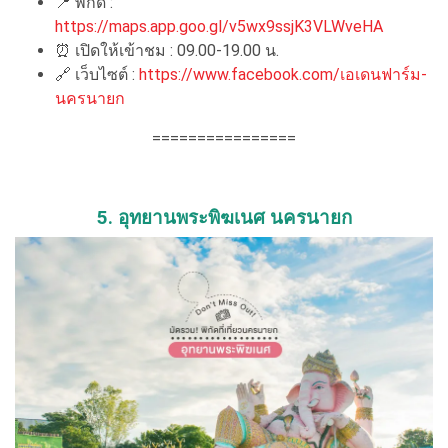
📍
พิกัด :
https://maps.app.goo.gl/v5wx9ssjK3VLWveHA
⏰
เปิดให้เข้าชม : 09.00-19.00 น.
🔗
เว็บไซต์ :
https://www.facebook.com/เอเดนฟาร์ม-
นครนายก
================
5. อุทยานพระพิฆเนศ นครนายก