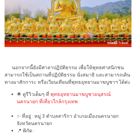
นอกจากนี้ยังมีศาลาปฏิบัติธรรม เพื่อให้พุทธศาสนิกชน
สามารถใช้เป็นสถานที่ปฏิบัติธรรม นั่งสมาธิ และสามารถเดิน
ทางมาสักการะ หรือเวียนเทียนที่พุทธอุทยานมาฆบูชาฯ ได้ค่ะ
🌟
ดูรีวิวเต็มๆ ที่
พุทธอุทยานมาฆบูชาอนุสรณ์
นครนายก ที่เที่ยวใกล้กรุงเทพ
✨
ที่อยู่ : หมู่ 3 ตำบลสาริกา อำเภอเมืองนครนายก
จังหวัดนครนายก
📍
พิกัด :