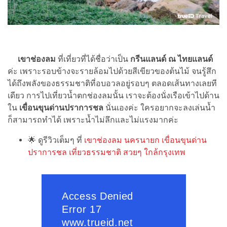
เขาช่องลม
ที่เที่ยวที่ได้ชื่อว่าเป็น
กรีนแลนด์ ณ ไทยแลนด์
ค่ะ เพราะรอบข้างจะรายล้อมไปด้วยสีเขียวของต้นไม้ จนรู้สึก
ได้ถึงพลังของธรรมชาติที่อบอวลอยู่รอบๆ ตลอดเส้นทางเลยที
เดียว การไปเที่ยวน้ำตกช่องลมนั้น เราจะต้องนั่งเรือเข้าไปด้าน
ใน
เขื่อนขุนด่านปราการชล
นั่นเองค่ะ ใครอยากจะลงเล่นน้ำ
ก็สามารถทำได้ เพราะน้ำไม่ลึกและไม่แรงมากค่ะ
🌟
ดูรีวิวเต็มๆ ที่
เขาช่องลม นครนายก เขื่อนขุนด่าน
ปราการชล เที่ยวธรรมชาติ สวยๆ ใกล้กรุงเทพ