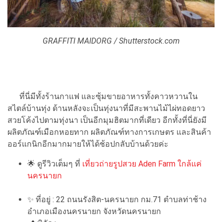
GRAFFITI MAIDORG / Shutterstock.com
ที่นี่มีทั้งร้านกาแฟ และซุ้มขายอาหารทั้งคาวหวานใน
สไตล์บ้านทุ่ง ด้านหลังจะเป็นทุ่งนาที่มีสะพานไม้ไผ่ทอดยาว
สวยโค้งไปตามทุ่งนา เป็นอีกมุมฮิตมากที่เดียว อีกทั้งที่นี่ยังมี
ผลิตภัณฑ์เมือกหอยทาก ผลิตภัณฑ์ทางการเกษตร และสินค้า
ออร์แกนิกอีกมากมายให้ได้ช้อปกลับบ้านด้วยค่ะ
🌟
ดูรีวิวเต็มๆ ที่
เที่ยวถ่ายรูปสวย Aden Farm ใกล้แค่
นครนายก
✨
ที่อยู่ : 22 ถนนรังสิต-นครนายก กม.71 ตำบลท่าช้าง
อำเภอเมืองนครนายก จังหวัดนครนายก