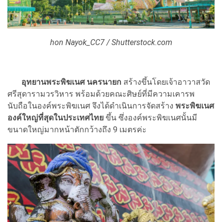
hon Nayok_CC7 / Shutterstock.com
อุทยานพระพิฆเนศ นครนายก
สร้างขึ้นโดยเจ้าอาวาสวัด
ศรีสุดารามวรวิหาร พร้อมด้วยคณะศิษย์ที่มีความเคารพ
นับถือในองค์พระพิฆเนศ จึงได้ดำเนินการจัดสร้าง
พระพิฆเนศ
องค์ใหญ่ที่สุดในประเทศไทย
ขึ้น ซึ่งองค์พระพิฆเนศนั้นมี
ขนาดใหญ่มากหน้าตักกว้างถึง 9 เมตรค่ะ