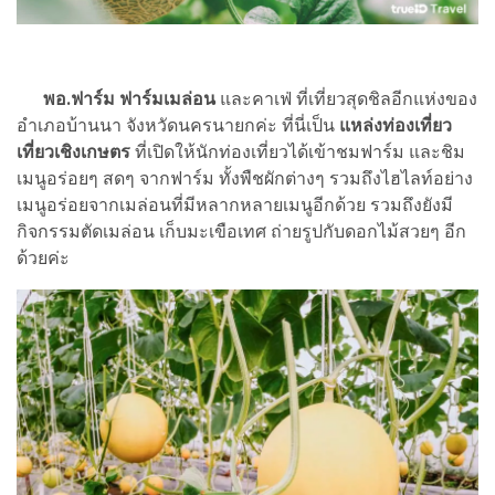
พอ.ฟาร์ม ฟาร์มเมล่อน
และคาเฟ่ ที่เที่ยวสุดชิลอีกแห่งของ
อำเภอบ้านนา จังหวัดนครนายกค่ะ ที่นี่เป็น
แหล่งท่องเที่ยว
เที่ยวเชิงเกษตร
ที่เปิดให้นักท่องเที่ยวได้เข้าชมฟาร์ม และชิม
เมนูอร่อยๆ สดๆ จากฟาร์ม ทั้งพืชผักต่างๆ รวมถึงไฮไลท์อย่าง
เมนูอร่อยจากเมล่อนที่มีหลากหลายเมนูอีกด้วย รวมถึงยังมี
กิจกรรมตัดเมล่อน เก็บมะเขือเทศ ถ่ายรูปกับดอกไม้สวยๆ อีก
ด้วยค่ะ