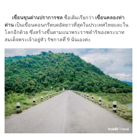
เขื่อนขุนด่านปราการชล
ชื่อเดิมเรียกว่า
เขื่อนคลองท่า
ด่าน
เป็นเขื่อนคอนกรีตบดอัดยาวที่สุดในประเทศไทยและใน
โลกอีกด้วย ซึ่งสร้างขึ้นตามแนวพระราชดำริของพระบาท
สมเด็จพระเจ้าอยู่หัว รัชกาลที่ 9 นั่นเองค่ะ