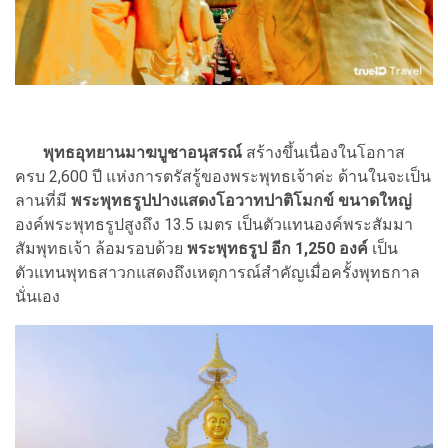
พุทธอุทยานมาฆบูชาอนุสรณ์
สร้างขึ้นเนื่องในโอกาส
ครบ 2,600 ปี แห่งการตรัสรู้ของพระพุทธเจ้าค่ะ ด้านในจะเป็น
ลานที่มี
พระพุทธรูปปางแสดงโอวาทปาติโมกข์ ขนาดใหญ่
องค์พระพุทธรูปสูงถึง 13.5 เมตร เป็นตัวแทนองค์พระสัมมา
สัมพุทธเจ้า ล้อมรอบด้วย
พระพุทธรูป อีก 1,250 องค์
เป็น
ตัวแทนพุทธสาวกแสดงถึงเหตุการณ์สำคัญเมื่อครั้งพุทธกาล
นั่นเอง