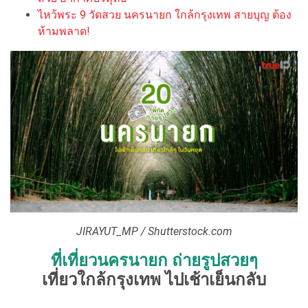
ไหว้พระ 9 วัดสวย นครนายก ใกล้กรุงเทพ สายบุญ ต้อง
ห้ามพลาด!
JIRAYUT_MP / Shutterstock.com
ที่เที่ยวนครนายก ถ่ายรูปสวยๆ
เที่ยวใกล้กรุงเทพ ไปเช้าเย็นกลับ