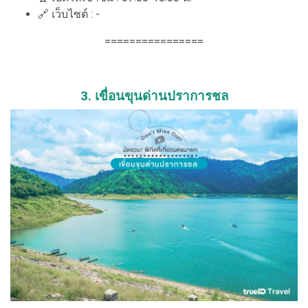
🔗
เว็บไซต์ : -
================
3. เขื่อนขุนด่านปราการชล