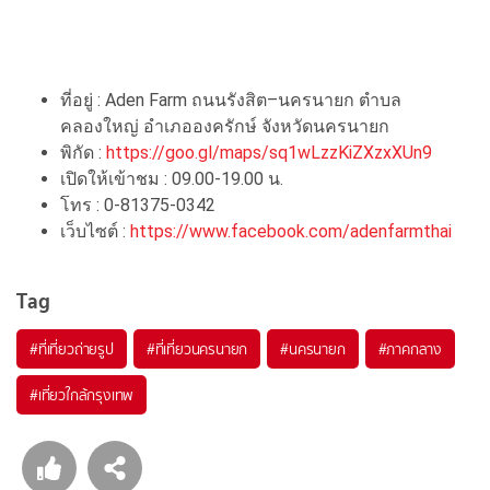
ที่อยู่ : Aden Farm
ถนนรังสิต–นครนายก ตำบล
คลองใหญ่ อำเภอองครักษ์ จังหวัดนครนายก
พิกัด :
https://goo.gl/maps/sq1wLzzKiZXzxXUn9
เปิดให้เข้าชม :
09.00-19.00 น.
โทร :
0-81375-0342
เว็บไซต์ :
https://www.facebook.com/adenfarmthai
Tag
#ที่เที่ยวถ่ายรูป
#ที่เที่ยวนครนายก
#นครนายก
#ภาคกลาง
#เที่ยวใกล้กรุงเทพ