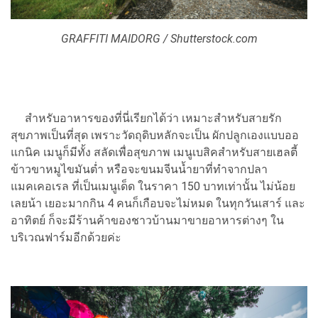
GRAFFITI MAIDORG / Shutterstock.com
สำหรับอาหารของที่นี่เรียกได้ว่า เหมาะสำหรับสายรัก
สุขภาพเป็นที่สุด เพราะวัดถุดิบหลักจะเป็น ผักปลูกเองแบบออ
แกนิค เมนูก็มีทั้ง สลัดเพื่อสุขภาพ เมนูเบสิคสำหรับสายเฮลตี้
ข้าวขาหมูไขมันต่ำ หรือจะขนมจีนน้ำยาที่ทำจากปลา
แมคเคอเรล ที่เป็นเมนูเด็ด ในราคา 150 บาทเท่านั้น ไม่น้อย
เลยน้า เยอะมากกิน 4 คนก็เกือบจะไม่หมด ในทุกวันเสาร์ และ
อาทิตย์ ก็จะมีร้านค้าของชาวบ้านมาขายอาหารต่างๆ ใน
บริเวณฟาร์มอีกด้วยค่ะ