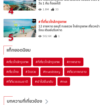
วัน 1 คืน ก็จอยได้!
4
1.8M
33
# ที่เที่ยวใกล้กรุงเทพ
12 ชายหาด ชลบุรี ทะเลสวย ใกล้กรุงเทพ เที่ยวหน้า
ร้อน เดินเล่นริมหาด
5
502.6K
1
แท็กยอดนิยม
#เที่ยวใกล้กรุงเทพ
#ที่เที่ยวใกล้กรุงเทพ
#ภาคกลาง
#เที่ยวไทย
#วัดสวย
#trueidstory
#เที่ยวภาคกลาง
#ที่เที่ยวธรรมชาติ
#เช้าไปเย็นกลับ
#ทะเล
บทความที่เกี่ยวข้อง