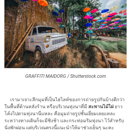
GRAFFITI MAIDORG / Shutterstock.com
เรามาเจาะลึกมุมที่เป็นไฮไลท์ของการถ่ายรูปกันบ้างดีกว่า
ใน
พื้นที่ด้านหลังร้าน หรือบริเวณทุ่งนาที่มี
สะพานไม้ไผ่
ยาว
โค้งไปตามทุ่งนานี่แหละ คือมุมถ่ายรูปชั้นเยี่ยมเลยแหละ
ระหว่างทางเดินก็จะมีชิงช้า และกระท่อมริมทุ่งนา ไว้สำหรับ
นั่งพักผ่อน แต่บริเวณตรงนี้แนะนำให้มาช่วงเย็นๆ นะคะ