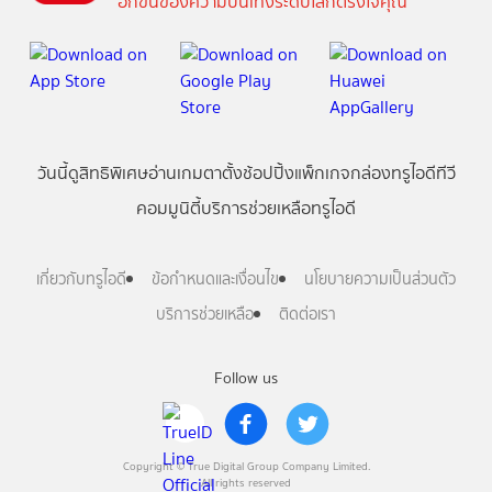
อีกขั้นของความบันเทิงระดับโลกตรงใจคุณ
วันนี้
ดู
สิทธิพิเศษ
อ่าน
เกม
ตาตั้ง
ช้อปปิ้ง
แพ็กเกจ
กล่องทรูไอดีทีวี
คอมมูนิตี้
บริการช่วยเหลือทรูไอดี
เกี่ยวกับทรูไอดี
ข้อกำหนดและเงื่อนไข
นโยบายความเป็นส่วนตัว
บริการช่วยเหลือ
ติดต่อเรา
Follow us
Copyright © True Digital Group Company Limited.
All rights reserved