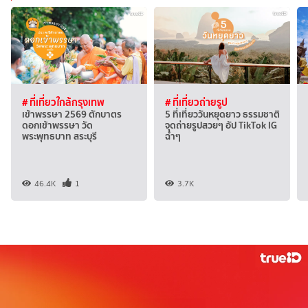
# ที่เที่ยวใกล้กรุงเทพ
# ที่เที่ยวถ่ายรูป
เข้าพรรษา 2569 ตักบาตร
5 ที่เที่ยววันหยุดยาว ธรรมชาติ
ดอกเข้าพรรษา วัด
จุดถ่ายรูปสวยๆ อัป TikTok IG
พระพุทธบาท สระบุรี
ฉ่ำๆ
46.4K
1
3.7K