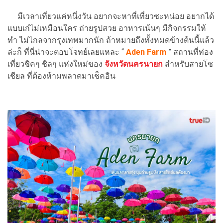
มีเวลาเที่ยวแค่หนึ่งวัน อยากจะหาที่เที่ยวซะหน่อย อยากได้
แบบเก๋ไม่เหมือนใคร ถ่ายรูปสวย อาหารเน้นๆ มีกิจกรรมให้
ทำ ไม่ไกลจากรุงเทพมากนัก ถ้าหมายถึงทั้งหมดข้างต้นนี้แล้ว
ล่ะก็ ที่นี่น่าจะตอบโจทย์เลยแหละ “
Aden Farm
” สถานที่ท่อง
เที่ยวชิคๆ ชิลๆ แห่งใหม่ของ
จังหวัดนครนายก
สำหรับสายโซ
เชียล ที่ต้องห้ามพลาดมาเช็คอิน