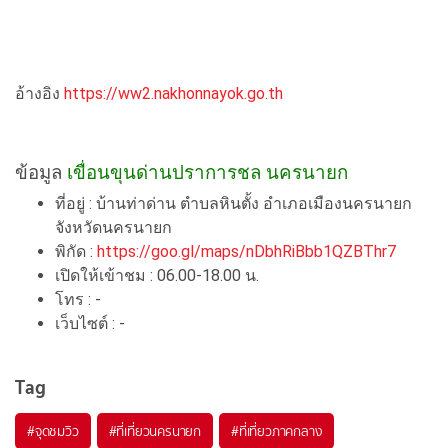
อ้างอิง
https://ww2.nakhonnayok.go.th
ข้อมูล
เขื่อนขุนด่านปราการชล นครนายก
ที่อยู่ : บ้านท่าด่าน ตำบลหินตั้ง อำเภอเมืองนครนายก
จังหวัดนครนายก
พิกัด :
https://goo.gl/maps/nDbhRiBbb1QZBThr7
เปิดให้เข้าชม : 06.00-18.00 น.
โทร : -
เว็บไซต์ : -
Tag
#จุดชมวิว
#ที่เที่ยวนครนายก
#ที่เที่ยวภาคกลาง