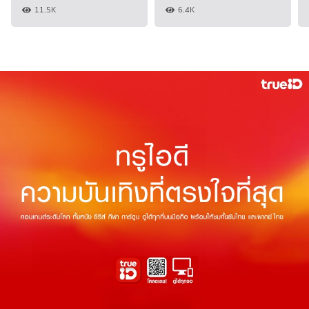
11.5K
6.4K