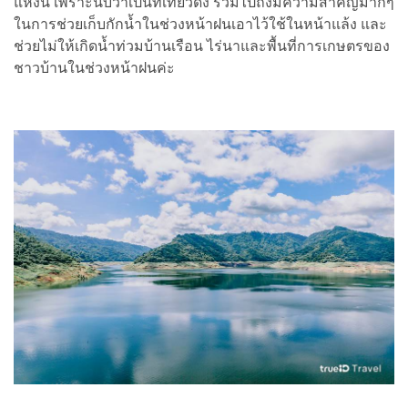
แห่งนี้ เพราะนับว่าเป็นที่เที่ยวดัง รวมไปถึงมีความสำคัญมากๆ
ในการช่วยเก็บกักน้ำในช่วงหน้าฝนเอาไว้ใช้ในหน้าแล้ง และ
ช่วยไม่ให้เกิดน้ำท่วมบ้านเรือน ไร่นาและพื้นที่การเกษตรของ
ชาวบ้านในช่วงหน้าฝนค่ะ