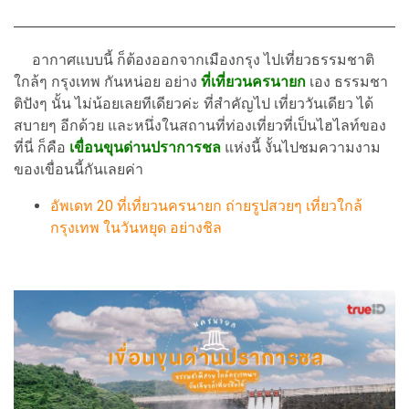
อากาศแบบนี้ ก็ต้องออกจากเมืองกรุง ไปเที่ยวธรรมชาติ
ใกล้ๆ กรุงเทพ กันหน่อย อย่าง
ที่เที่ยวนครนายก
เอง ธรรมชา
ติปังๆ นั้น ไม่น้อยเลยทีเดียวค่ะ ที่สำคัญไป เที่ยววันเดียว ได้
สบายๆ อีกด้วย และหนึ่งในสถานที่ท่องเที่ยวที่เป็นไฮไลท์ของ
ที่นี่ ก็คือ
เขื่อนขุนด่านปราการชล
แห่งนี้ งั้นไปชมความงาม
ของเขื่อนนี้กันเลยค่า
อัพเดท 20 ที่เที่ยวนครนายก ถ่ายรูปสวยๆ เที่ยวใกล้
กรุงเทพ ในวันหยุด อย่างชิล