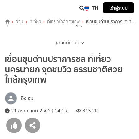
TH
เข้าสู่ระบบ
อ่าน
ที่เที่ยว
ที่เที่ยวใกล้กรุงเทพ
เขื่อนขุนด่านปราการชล ที่
เที่ยวนครนายก จุดชมวิว ธรรมชาติสวย ใกล้กรุงเทพ
เลือกที่เที่ยว
เขื่อนขุนด่านปราการชล ที่เที่ยว
นครนายก จุดชมวิว ธรรมชาติสวย
ใกล้กรุงเทพ
เอิงเอย
21 กรกฎาคม 2565 ( 14:15 )
313.2K