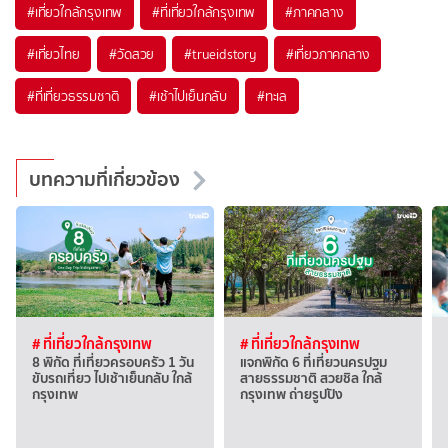
#เที่ยวใกล้กรุงเทพ
#ที่เที่ยวใกล้กรุงเทพ
#ภาคกลาง
#เที่ยวไทย
#วัดสวย
#trueidstory
#เที่ยวภาคกลาง
#ที่เที่ยวธรรมชาติ
#เช้าไปเย็นกลับ
#ทะเล
บทความที่เกี่ยวข้อง
# ที่เที่ยวใกล้กรุงเทพ
# ที่เที่ยวใกล้กรุงเทพ
8 พิกัด ที่เที่ยวครอบครัว 1 วัน
แจกพิกัด 6 ที่เที่ยวนครปฐม
ขับรถเที่ยว ไปเช้าเย็นกลับ ใกล้
สายธรรมชาติ สวยชิล ใกล้
กรุงเทพ
กรุงเทพ ถ่ายรูปปัง