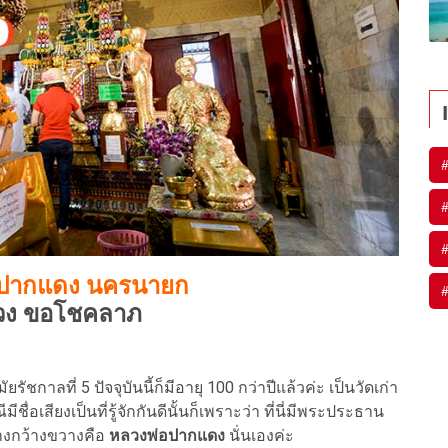
#
#
#
อปากแดง นครนายก
#
ดวง ขอโชคลาภ
ัยรัชกาลที่ 5 ปัจจุบันนี้ก็มีอายุ 100 กว่าปีแล้วค่ะ เป็นวัดเก่า
่อเสียงเป็นที่รู้จักกันดีนั้นก็เพราะว่า ที่นี่มีพระประธาน
ย่างกว้างขวางคือ
หลวงพ่อปากแดง
นั่นเองค่ะ