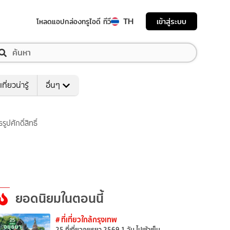
TH
เข้าสู่ระบบ
โหลดแอป
กล่องทรูไอดี ทีวี
เที่ยวน่ารู้
อื่นๆ
ศักดิ์สิทธิ์
ยอดนิยมในตอนนี้
# ที่เที่ยวใกล้กรุงเทพ
25 ที่เที่ยวอยุธยา 2569 1 วัน ไปเช้าเย็น