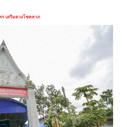
อพร เสริมดวงโชคลาภ