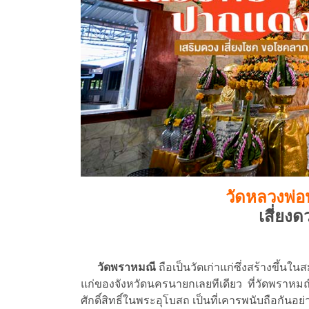
วัดหลวงพ่
เสี่ยง
วัดพราหมณี
ถือเป็นวัดเก่าแก่ซึ่งสร้างขึ้นในสม
แก่ของจังหวัดนครนายกเลยทีเดียว ที่วัดพราหมณีมีชื
ศักดิ์สิทธิ์ในพระอุโบสถ เป็นที่เคารพนับถือกันอ