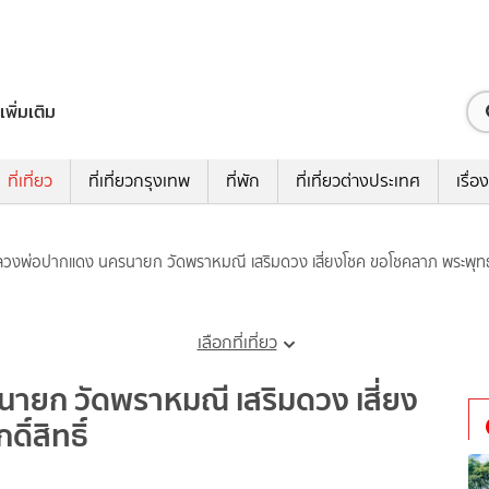
เพิ่มเติม
ที่เที่ยว
ที่เที่ยวกรุงเทพ
ที่พัก
ที่เที่ยวต่างประเทศ
เรื่อง
วงพ่อปากแดง นครนายก วัดพราหมณี เสริมดวง เสี่ยงโชค ขอโชคลาภ พระพุทธรูป
เลือกที่เที่ยว
ยก วัดพราหมณี เสริมดวง เสี่ยง
์สิทธิ์