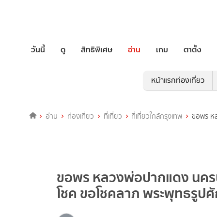
วันนี้
ดู
สิทธิพิเศษ
อ่าน
เกม
ตาตั้ง
หน้าแรกท่องเที่ยว
อ่าน
ท่องเที่ยว
ที่เที่ยว
ที่เที่ยวใกล้กรุงเทพ
ขอพร หล
ขอพร หลวงพ่อปากแดง นครนา
โชค ขอโชคลาภ พระพุทธรูปศักดิ