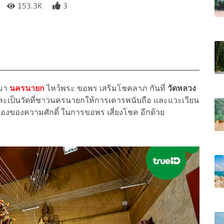
153.3K
3
ามา
นครนายก
ไหว้พระ ขอพร เสริมโชคลาภ กันที่
วัดหลวง
่ และเป็นวัดที่ชาวนครนายกให้การเคารพนับถือ และแวะเวียน
รื่องของความศักดิ์ ในการขอพร เสี่ยงโชค อีกด้วย