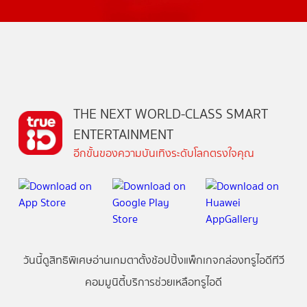
THE NEXT WORLD-CLASS SMART
ENTERTAINMENT
อีกขั้นของความบันเทิงระดับโลกตรงใจคุณ
วันนี้
ดู
สิทธิพิเศษ
อ่าน
เกม
ตาตั้ง
ช้อปปิ้ง
แพ็กเกจ
กล่องทรูไอดีทีวี
คอมมูนิตี้
บริการช่วยเหลือทรูไอดี