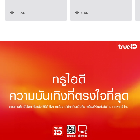
11.5K
6.4K