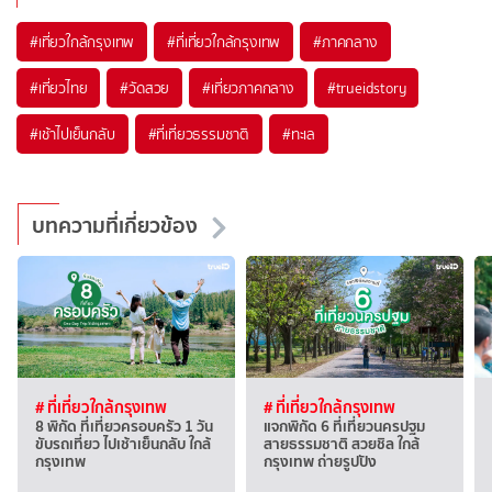
#เที่ยวใกล้กรุงเทพ
#ที่เที่ยวใกล้กรุงเทพ
#ภาคกลาง
#เที่ยวไทย
#วัดสวย
#เที่ยวภาคกลาง
#trueidstory
#เช้าไปเย็นกลับ
#ที่เที่ยวธรรมชาติ
#ทะเล
บทความที่เกี่ยวข้อง
# ที่เที่ยวใกล้กรุงเทพ
# ที่เที่ยวใกล้กรุงเทพ
8 พิกัด ที่เที่ยวครอบครัว 1 วัน
แจกพิกัด 6 ที่เที่ยวนครปฐม
ขับรถเที่ยว ไปเช้าเย็นกลับ ใกล้
สายธรรมชาติ สวยชิล ใกล้
กรุงเทพ
กรุงเทพ ถ่ายรูปปัง