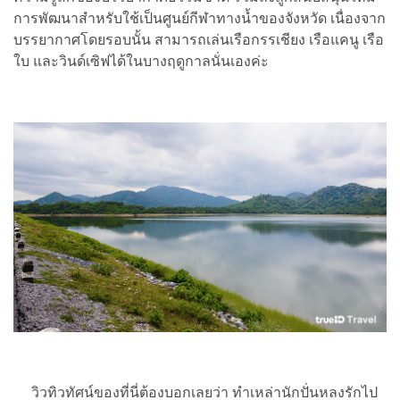
การพัฒนาสำหรับใช้เป็นศูนย์กีฬาทางน้ำของจังหวัด เนื่องจาก
บรรยากาศโดยรอบนั้น สามารถเล่นเรือกรรเชียง เรือแคนู เรือ
ใบ และวินด์เซิฟได้ในบางฤดูกาลนั่นเองค่ะ
วิวทิวทัศน์ของที่นี่ต้องบอกเลยว่า ทำเหล่านักปั่นหลงรักไป