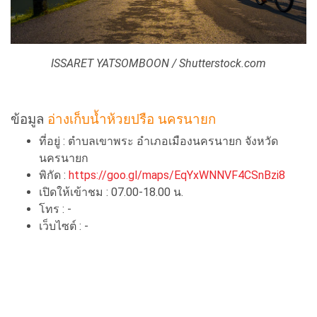
ISSARET YATSOMBOON / Shutterstock.com
ข้อมูล
อ่างเก็บน้ำห้วยปรือ นครนายก
ที่อยู่ : ตำบลเขาพระ อำเภอเมืองนครนายก จังหวัด
นครนายก
พิกัด :
https://goo.gl/maps/EqYxWNNVF4CSnBzi8
เปิดให้เข้าชม : 07.00-18.00 น.
โทร : -
เว็บไซต์ : -