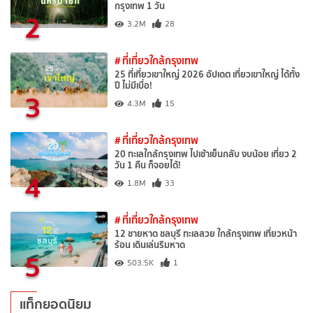
กรุงเทพ 1 วัน
2
3.2M
28
# ที่เที่ยวใกล้กรุงเทพ
25 ที่เที่ยวเขาใหญ่ 2026 อัปเดต เที่ยวเขาใหญ่ ได้ทั้ง
ปี ไม่มีเบื่อ!
3
4.3M
15
# ที่เที่ยวใกล้กรุงเทพ
20 ทะเลใกล้กรุงเทพ ไปเช้าเย็นกลับ งบน้อย เที่ยว 2
วัน 1 คืน ก็จอยได้!
4
1.8M
33
# ที่เที่ยวใกล้กรุงเทพ
12 ชายหาด ชลบุรี ทะเลสวย ใกล้กรุงเทพ เที่ยวหน้า
ร้อน เดินเล่นริมหาด
5
503.5K
1
แท็กยอดนิยม