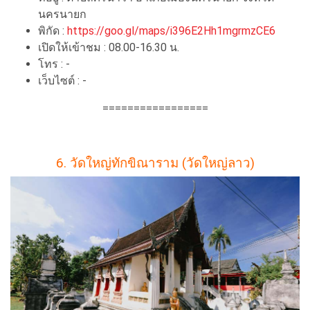
นครนายก
พิกัด :
https://goo.gl/maps/i396E2Hh1mgrmzCE6
เปิดให้เข้าชม : 08.00-16.30 น.
โทร : -
เว็บไซต์ : -
=================
6. วัดใหญ่ทักขิณาราม (วัดใหญ่ลาว)