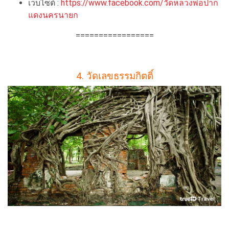
เว็บไซต์ :
https://www.facebook.com/วัดหลวงพ่อปาก
แดงนครนายก
=================
4. วัดเลขธรรมกิตติ์