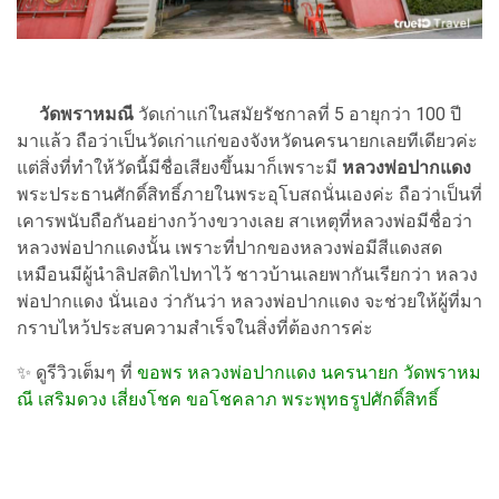
วัดพราหมณี
วัดเก่าแก่ในสมัยรัชกาลที่ 5 อายุกว่า 100 ปี
มาแล้ว ถือว่าเป็นวัดเก่าแก่ของจังหวัดนครนายกเลยทีเดียวค่ะ
แต่สิ่งที่ทำให้วัดนี้มีชื่อเสียงขึ้นมาก็เพราะมี
หลวงพ่อปากแดง
พระประธานศักดิ์สิทธิ์ภายในพระอุโบสถนั่นเองค่ะ ถือว่าเป็นที่
เคารพนับถือกันอย่างกว้างขวางเลย
สาเหตุที่หลวงพ่อมีชื่อว่า
หลวงพ่อปากแดงนั้น เพราะที่ปากของหลวงพ่อมีสีแดงสด
เหมือนมีผู้นำลิปสติกไปทาไว้ ชาวบ้านเลยพากันเรียกว่า หลวง
พ่อปากแดง นั่นเอง ว่ากันว่า หลวงพ่อปากแดง จะช่วยให้ผู้ที่มา
กราบไหว้ประสบความสำเร็จในสิ่งที่ต้องการค่ะ
✨ ดูรีวิวเต็มๆ ที่
ขอพร หลวงพ่อปากแดง นครนายก วัดพราหม
ณี เสริมดวง เสี่ยงโชค ขอโชคลาภ พระพุทธรูปศักดิ์สิทธิ์