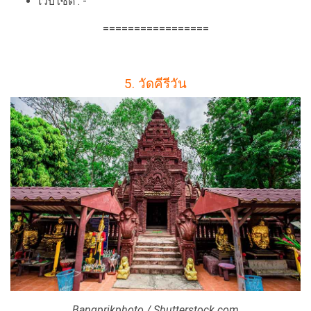
เว็บไซต์ : -
=================
5. วัดคีรีวัน
Bangprikphoto / Shutterstock.com