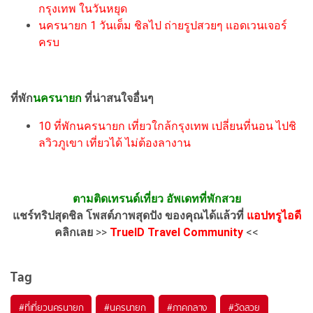
กรุงเทพ ในวันหยุด
นครนายก 1 วันเต็ม ชิลไป ถ่ายรูปสวยๆ แอดเวนเจอร์
ครบ
ที่พัก
นครนายก
ที่น่าสนใจอื่นๆ
10 ที่พักนครนายก เที่ยวใกล้กรุงเทพ เปลี่ยนที่นอน ไปชิ
ลวิวภูเขา เที่ยวได้ ไม่ต้องลางาน
ตามติดเทรนด์เที่ยว อัพเดทที่พักสวย
แชร์ทริปสุดชิล โพสต์ภาพสุดปัง ของคุณได้แล้วที่
แอปทรูไอดี
คลิกเลย
>>
TrueID Travel Community
<<
Tag
#ที่เที่ยวนครนายก
#นครนายก
#ภาคกลาง
#วัดสวย