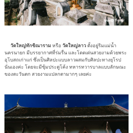
วัดใหญ่ทักขิณาราม
หรือ
วัดใหญ่ลาว
ตั้งอยู่ริมแม่น้ำ
นครนายก มีบรรยากาศที่ร่มรื่น และโดดเด่นสวยงามด้วยพระ
อุโบสถเก่าแก่ ซึ่งเป็นศิลปะแบบลาวผสมกับศิลปะทางยุโรป
นั่นเองค่ะ โดยจะมีซุ้มประตูโค้ง ทหารทวารบาลแบบลักษณะ
ของตะวันตก สวยงามแปลกตามากๆ เลยค่ะ