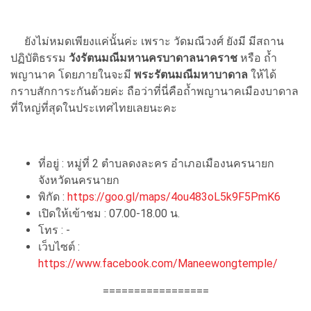
ยังไม่หมดเพียงแค่นั้นค่ะ เพราะ วัดมณีวงศ์ ยังมี มีสถาน
ปฏิบัติธรรม
วังรัตนมณีมหานครบาดาลนาคราช
หรือ ถ้ำ
พญานาค โดยภายในจะมี
พระรัตนมณีมหาบาดาล
ให้ได้
กราบสักการะกันด้วยค่ะ ถือว่าที่นี่คือถ้ำพญานาคเมืองบาดาล
ที่ใหญ่ที่สุดในประเทศไทยเลยนะคะ
ที่อยู่ : หมู่ที่ 2 ตำบลดงละคร อำเภอเมืองนครนายก
จังหวัดนครนายก
พิกัด :
https://goo.gl/maps/4ou483oL5k9F5PmK6
เปิดให้เข้าชม : 07.00-18.00 น.
โทร : -
เว็บไซต์ :
https://www.facebook.com/Maneewongtemple/
=================