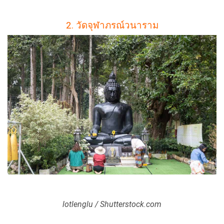
2. วัดจุฬาภรณ์วนาราม
lotlenglu / Shutterstock.com