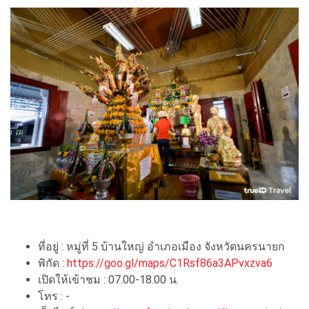
ที่อยู่ : หมู่ที่ 5 บ้านใหญ่ อำเภอเมือง จังหวัดนครนายก
พิกัด :
https://goo.gl/maps/C1Rsf86a3APvxzva6
เปิดให้เข้าชม : 07.00-18.00 น.
โทร : -