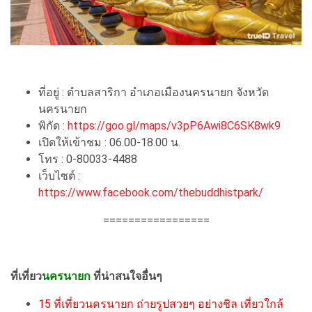
ที่อยู่ : ตำบลสาริกา อำเภอเมืองนครนายก จังหวัด
นครนายก
พิกัด :
https://goo.gl/maps/v3pP6Awi8C6SK8wk9
เปิดให้เข้าชม : 06.00-18.00 น.
โทร : 0-80033-4488
เว็บไซต์ :
https://www.facebook.com/thebuddhistpark/
=================
ที่เที่ยว
นครนายก
ที่น่าสนใจอื่นๆ
15 ที่เที่ยวนครนายก ถ่ายรูปสวยๆ อย่างชิล เที่ยวใกล้