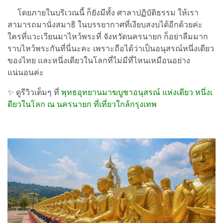
โดยภายในบริเวณนี้ ก็ยังมีทั้ง ศาลาปฏิบัติธรรม ให้เรา
สามารถมานั่งสมาธิ ในบรรยากาศที่เงียบสงบได้อีกด้วยค่ะ
ใครที่แวะเวียนมาไหว้พระที่ จังหวัดนครนายก ก็อย่าลืมมาก
ราบไหว้พระกันที่นี่นะคะ เพราะถือได้ว่าเป็นอนุสรณ์หนึ่งเดียว
ของไทย และหนึ่งเดียวในโลกที่ไม่มีที่ไหนเหมือนอย่าง
แน่นอนค่ะ
✨ ดูรีวิวเต็มๆ ที่
พุทธอุทยานมาฆบูชาอนุสรณ์ แห่งเดียว หนึ่งเ
ดียวในโลก ณ นครนายก ที่เที่ยวใกล้กรุงเทพ