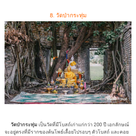
8. วัดป่ากระทุ่ม
วัดป่ากระทุ่ม
เป็นวัดที่มีโบสถ์เก่าแก่กว่า 200 ปี เอกลักษณ์
จะอยู่ตรงที่มีรากของต้นโพธ์เลื้อยไปรอบๆ ตัวโบสถ์ และคอย