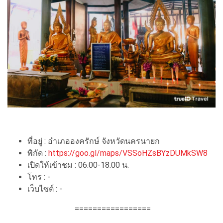
ที่อยู่ : อำเภอองครักษ์ จังหวัดนครนายก
พิกัด :
https://goo.gl/maps/VSSoHZsBYzDUMkSW8
เปิดให้เข้าชม : 06.00-18.00 น.
โทร : -
เว็บไซต์ : -
=================