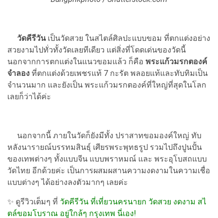
วัดคีรีวัน
เป็นวัดสวย ในสไตล์ศิลปะแบบขอม ที่ตกแต่งอย่าง
สวยงามไปทั่วทั้งวัดเลยทีเดียว แต่สิ่งที่โดดเด่นของวัดนี้
นอกจากการตกแต่งในแนวขอมแล้ว ก็คือ
พระแก้วมรกตองค์
จำลอง
ที่ตกแต่งด้วยเพชรแท้ 7 กะรัต พลอยแท้และทับทิมเป็น
จำนวนมาก และยังเป็น พระแก้วมรกตองค์ที่ใหญ่ที่สุดในโลก
เลยก็ว่าได้ค่ะ
นอกจากนี้ ภายในวัดก็ยังมีทั้ง ปราสาทขอมองค์ใหญ่ ทับ
หลังนารายณ์บรรทมสินธุ์ เศียรพระพุทธรูป รวมไปถึงปูนปั้น
ของเทพต่างๆ ทั้งแบบจีน แบบพราหมณ์ และ พระอุโบสถแบบ
วัดไทย อีกด้วยค่ะ เป็นการผสมผสานความงดงามในความเชื่อ
แบบต่างๆ ได้อย่างลงตัวมากๆ เลยค่ะ
✨ ดูรีวิวเต็มๆ ที่
วัดคีรีวัน ที่เที่ยวนครนายก วัดสวย งดงาม สไ
ตล์ขอมโบราณ อยู่ใกล้ๆ กรุงเทพ นี่เอง!