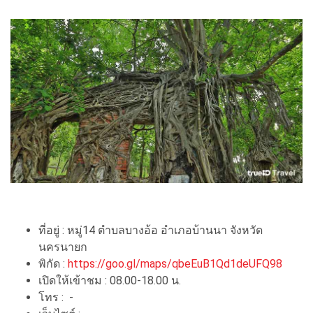
ที่อยู่ : หมู่14 ตําบลบางอ้อ อําเภอบ้านนา จังหวัด
นครนายก
พิกัด :
https://goo.gl/maps/qbeEuB1Qd1deUFQ98
เปิดให้เข้าชม : 08.00-18.00 น.
โทร : -