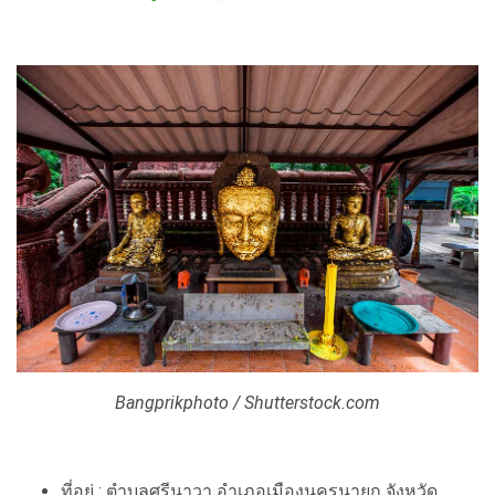
Bangprikphoto / Shutterstock.com
ที่อยู่ : ตำบลศรีนาวา อำเภอเมืองนครนายก จังหวัด