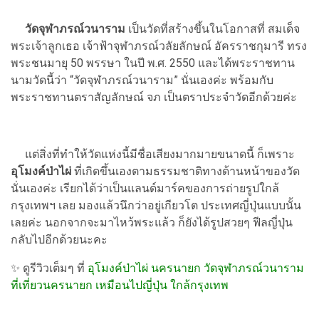
วัดจุฬาภรณ์วนาราม
เป็นวัดที่สร้างขึ้นในโอกาสที่ สมเด็จ
พระเจ้าลูกเธอ เจ้าฟ้าจุฬาภรณ์วลัยลักษณ์ อัครราชกุมารี ทรง
พระชนมายุ 50 พรรษา ในปี พ.ศ. 2550 และได้พระราชทาน
นามวัดนี้ว่า “วัดจุฬาภรณ์วนาราม” นั่นเองค่ะ พร้อมกับ
พระราชทานตราสัญลักษณ์ จภ เป็นตราประจำวัดอีกด้วยค่ะ
แต่สิ่งที่ทำให้วัดแห่งนี้มีชื่อเสียงมากมายขนาดนี้ ก็เพราะ
อุโมงค์ป่าไผ่
ที่เกิดขึ้นเองตามธรรมชาติทางด้านหน้าของวัด
นั่นเองค่ะ เรียกได้ว่าเป็นแลนด์มาร์คของการถ่ายรูปใกล้
กรุงเทพฯ เลย มองแล้วนึกว่าอยู่เกียวโต ประเทศญี่ปุ่นแบบนั้น
เลยค่ะ นอกจากจะมาไหว้พระแล้ว ก็ยังได้รูปสวยๆ ฟีลญี่ปุ่น
กลับไปอีกด้วยนะคะ
✨ ดูรีวิวเต็มๆ ที่
อุโมงค์ป่าไผ่ นครนายก วัดจุฬาภรณ์วนาราม
ที่เที่ยวนครนายก เหมือนไปญี่ปุ่น ใกล้กรุงเทพ