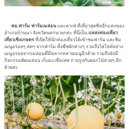
พอ.ฟาร์ม ฟาร์มเมล่อน
และคาเฟ่ ที่เที่ยวสุดชิลอีกแห่งของ
อำเภอบ้านนา จังหวัดนครนายกค่ะ ที่นี่เป็น
แหล่งท่องเที่ยว
เที่ยวเชิงเกษตร
ที่เปิดให้นักท่องเที่ยวได้เข้าชมฟาร์ม และชิม
เมนูอร่อยๆ สดๆ จากฟาร์ม ทั้งพืชผักต่างๆ รวมถึงไฮไลท์อย่าง
เมนูอร่อยจากเมล่อนที่มีหลากหลายเมนูอีกด้วย รวมถึงยังมี
กิจกรรมตัดเมล่อน เก็บมะเขือเทศ ถ่ายรูปกับดอกไม้สวยๆ อีก
ด้วยค่ะ