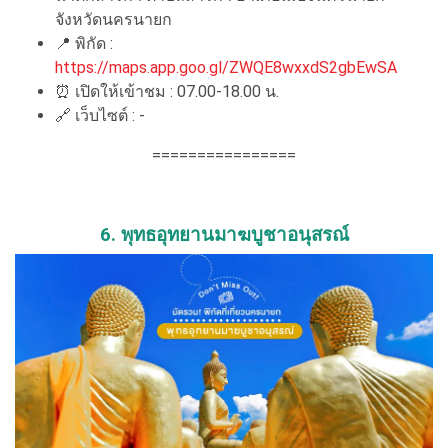
จังหวัดนครนายก
📍
พิกัด :
https://maps.app.goo.gl/ZWQE8wxxdS2gbEwSA
⏰
เปิดให้เข้าชม : 07.00-18.00 น.
🔗
เว็บไซต์ : -
================
6. พุทธอุทยานมาฆบูชาอนุสรณ์