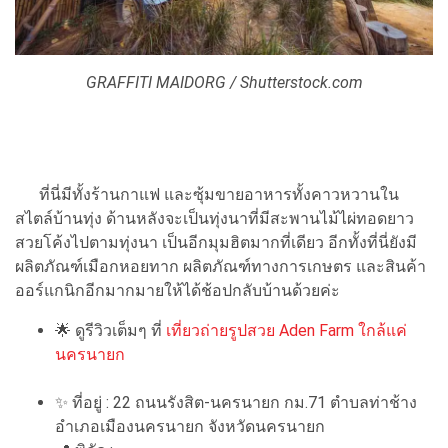
GRAFFITI MAIDORG / Shutterstock.com
ที่นี่มีทั้งร้านกาแฟ และซุ้มขายอาหารทั้งคาวหวานใน
สไตล์บ้านทุ่ง ด้านหลังจะเป็นทุ่งนาที่มีสะพานไม้ไผ่ทอดยาว
สวยโค้งไปตามทุ่งนา เป็นอีกมุมฮิตมากที่เดียว อีกทั้งที่นี่ยังมี
ผลิตภัณฑ์เมือกหอยทาก ผลิตภัณฑ์ทางการเกษตร และสินค้า
ออร์แกนิกอีกมากมายให้ได้ช้อปกลับบ้านด้วยค่ะ
🌟
ดูรีวิวเต็มๆ ที่
เที่ยวถ่ายรูปสวย Aden Farm ใกล้แค่
นครนายก
✨
ที่อยู่ : 22 ถนนรังสิต-นครนายก กม.71 ตำบลท่าช้าง
อำเภอเมืองนครนายก จังหวัดนครนายก