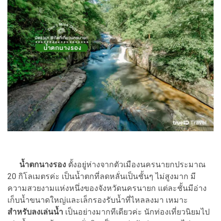
น้ำตกนางรอง
ตั้งอยู่ห่างจากตัวเมืองนครนายกประมาณ
20 กิโลเมตรค่ะ เป็นน้ำตกที่ลดหลั่นเป็นชั้นๆ ไม่สูงมาก มี
ความสวยงามแห่งหนึ่งของจังหวัดนครนายก แต่ละชั้นมีอ่าง
เก็บน้ำขนาดใหญ่และเล็กรองรับน้ำที่ไหลลงมา เหมาะ
สำหรับลงเล่นน้ำ
เป็นอย่างมากทีเดียวค่ะ นักท่องเที่ยวนิยมไป