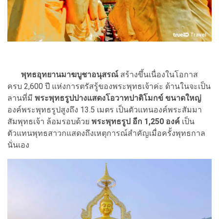
พุทธอุทยานมาฆบูชาอนุสรณ์
สร้างขึ้นเนื่องในโอกาส
ครบ 2,600 ปี แห่งการตรัสรู้ของพระพุทธเจ้าค่ะ ด้านในจะเป็น
ลานที่มี
พระพุทธรูปปางแสดงโอวาทปาติโมกข์ ขนาดใหญ่
องค์พระพุทธรูปสูงถึง 13.5 เมตร เป็นตัวแทนองค์พระสัมมา
สัมพุทธเจ้า ล้อมรอบด้วย
พระพุทธรูป อีก 1,250 องค์
เป็น
ตัวแทนพุทธสาวกแสดงถึงเหตุการณ์สำคัญเมื่อครั้งพุทธกาล
นั่นเอง