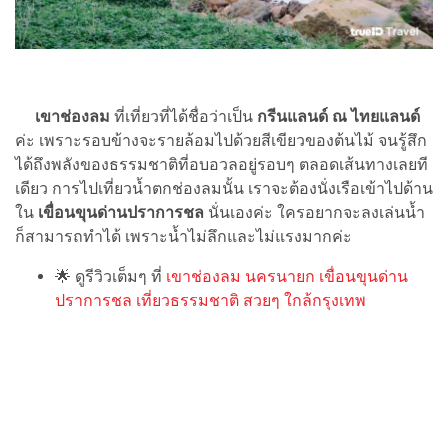
เขาช่องลม
ที่เที่ยวที่ได้ชื่อว่าเป็น
กรีนแลนด์ ณ ไทยแลนด์
ค่ะ เพราะรอบข้างจะรายล้อมไปด้วยสีเขียวของต้นไม้ จนรู้สึก
ได้ถึงพลังของธรรมชาติที่อบอวลอยู่รอบๆ ตลอดเส้นทางเลยที
เดียว การไปเที่ยวน้ำตกช่องลมนั้น เราจะต้องนั่งเรือเข้าไปด้าน
ใน
เขื่อนขุนด่านปราการชล
นั่นเองค่ะ ใครอยากจะลงเล่นน้ำ
ก็สามารถทำได้ เพราะน้ำไม่ลึกและไม่แรงมากค่ะ
🌟
ดูรีวิวเต็มๆ ที่
เขาช่องลม นครนายก เขื่อนขุนด่าน
ปราการชล เที่ยวธรรมชาติ สวยๆ ใกล้กรุงเทพ