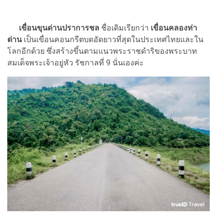
เขื่อนขุนด่านปราการชล
ชื่อเดิมเรียกว่า
เขื่อนคลองท่า
ด่าน
เป็นเขื่อนคอนกรีตบดอัดยาวที่สุดในประเทศไทยและใน
โลกอีกด้วย ซึ่งสร้างขึ้นตามแนวพระราชดำริของพระบาท
สมเด็จพระเจ้าอยู่หัว รัชกาลที่ 9 นั่นเองค่ะ