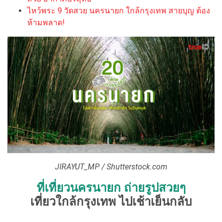
ไหว้พระ 9 วัดสวย นครนายก ใกล้กรุงเทพ สายบุญ ต้อง
ห้ามพลาด!
JIRAYUT_MP / Shutterstock.com
ที่เที่ยวนครนายก ถ่ายรูปสวยๆ
เที่ยวใกล้กรุงเทพ ไปเช้าเย็นกลับ