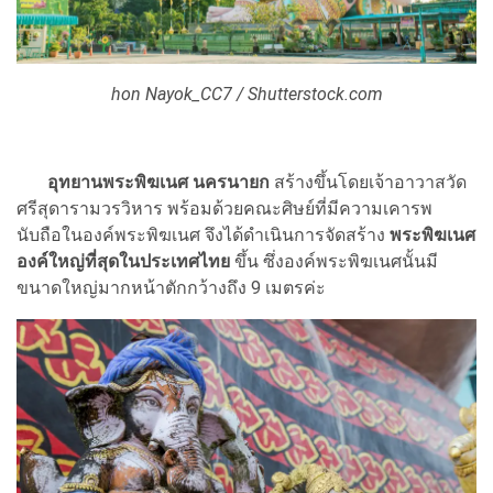
hon Nayok_CC7 / Shutterstock.com
อุทยานพระพิฆเนศ นครนายก
สร้างขึ้นโดยเจ้าอาวาสวัด
ศรีสุดารามวรวิหาร พร้อมด้วยคณะศิษย์ที่มีความเคารพ
นับถือในองค์พระพิฆเนศ จึงได้ดำเนินการจัดสร้าง
พระพิฆเนศ
องค์ใหญ่ที่สุดในประเทศไทย
ขึ้น ซึ่งองค์พระพิฆเนศนั้นมี
ขนาดใหญ่มากหน้าตักกว้างถึง 9 เมตรค่ะ