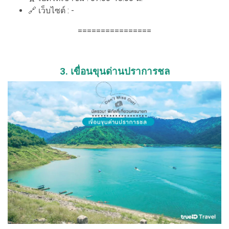
🔗
เว็บไซต์ : -
================
3. เขื่อนขุนด่านปราการชล