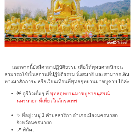
นอกจากนี้ยังมีศาลาปฏิบัติธรรม เพื่อให้พุทธศาสนิกชน
สามารถใช้เป็นสถานที่ปฏิบัติธรรม นั่งสมาธิ และสามารถเดิน
ทางมาสักการะ หรือเวียนเทียนที่พุทธอุทยานมาฆบูชาฯ ได้ค่ะ
🌟
ดูรีวิวเต็มๆ ที่
พุทธอุทยานมาฆบูชาอนุสรณ์
นครนายก ที่เที่ยวใกล้กรุงเทพ
✨
ที่อยู่ : หมู่ 3 ตำบลสาริกา อำเภอเมืองนครนายก
จังหวัดนครนายก
📍
พิกัด :