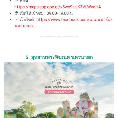
📍
พิกัด :
https://maps.app.goo.gl/v5wx9ssjK3VLWveHA
⏰
เปิดให้เข้าชม : 09.00-19.00 น.
🔗
เว็บไซต์ :
https://www.facebook.com/เอเดนฟาร์ม-
นครนายก
================
5. อุทยานพระพิฆเนศ นครนายก