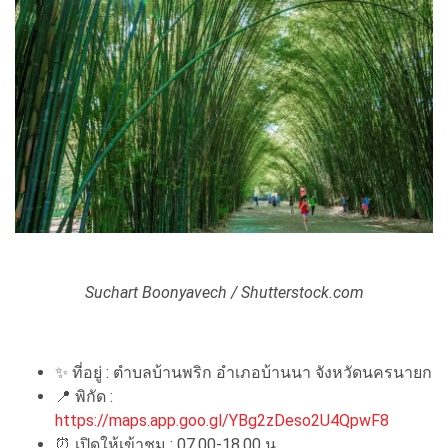
Suchart Boonyavech / Shutterstock.com
✨
ที่อยู่ : ตำบลบ้านพริก อำเภอบ้านนา จังหวัดนครนายก
📍
พิกัด :
https://maps.app.goo.gl/YBg2zDeso2U4QpwF8
⏰
เปิดให้เข้าชม : 07.00-18.00 น.