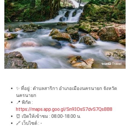
✨
ที่อยู่ : ตำบลสาริกา อำเภอเมืองนครนายก จังหวัด
นครนายก
📍
พิกัด :
https://maps.app.goo.gl/Sn93DsS7dvS7QsBB8
⏰
เปิดให้เข้าชม : 08.00-18.00 น.
🔗
เว็บไซต์ : -