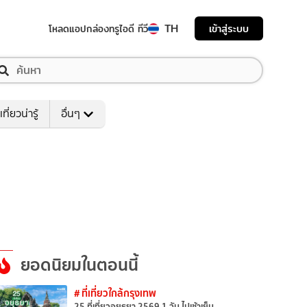
TH
เข้าสู่ระบบ
โหลดแอป
กล่องทรูไอดี ทีวี
เที่ยวน่ารู้
อื่นๆ
ยอดนิยมในตอนนี้
# ที่เที่ยวใกล้กรุงเทพ
25 ที่เที่ยวอยุธยา 2569 1 วัน ไปเช้าเย็น