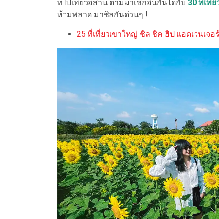
ที่ไปเที่ยวอีสาน ตามมาเช็กอินกันได้กับ
3
0 ที่เท
ห้ามพลาด มาชิลกันด่วนๆ !
25 ที่เที่ยวเขาใหญ่ ชิล ชิค ฮิป แอดเวนเจอร์ เท