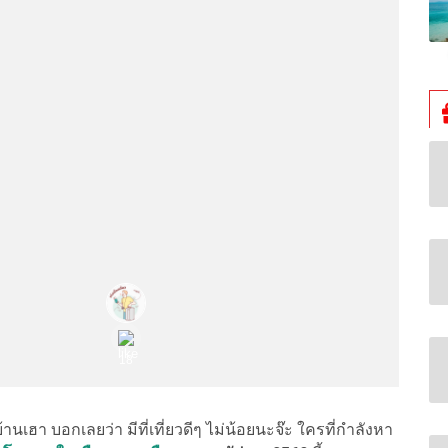
านเฮา บอกเลยว่า มีที่เที่ยวดีๆ ไม่น้อยนะจ๊ะ ใครที่กำลังหา