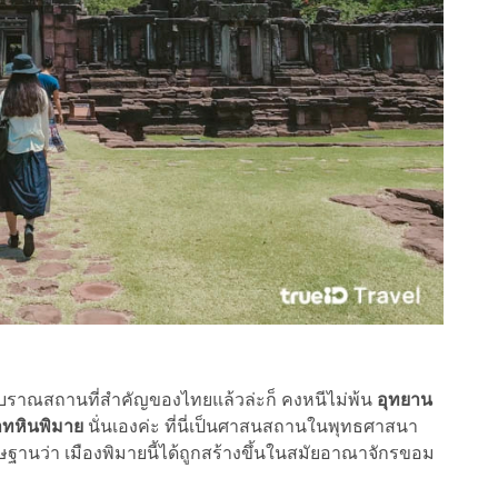
็นโบราณสถานที่สำคัญของไทยแล้วล่ะก็ คงหนีไม่พ้น
อุทยาน
ทหินพิมาย
นั่นเองค่ะ ที่นี่เป็นศาสนสถานในพุทธศาสนา
ิษฐานว่า เมืองพิมายนี้ได้ถูกสร้างขึ้นในสมัยอาณาจักรขอม