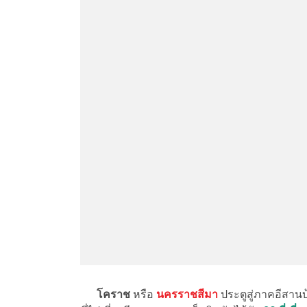
โคราช
หรือ
นครราชสีมา
ประตูสู่ภาคอีสานบ้