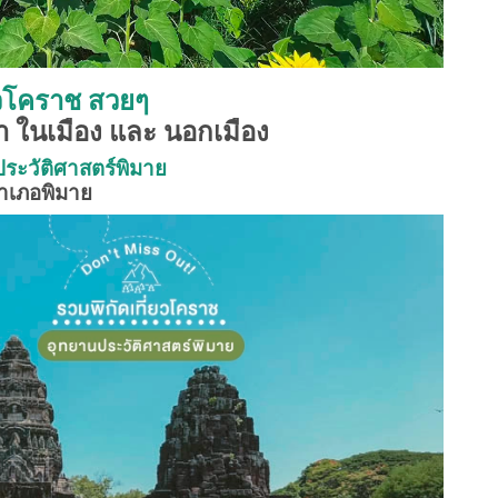
่ยวโคราช สวยๆ
า ในเมือง และ นอกเมือง
ประวัติศาสตร์พิมาย
ำเภอพิมาย