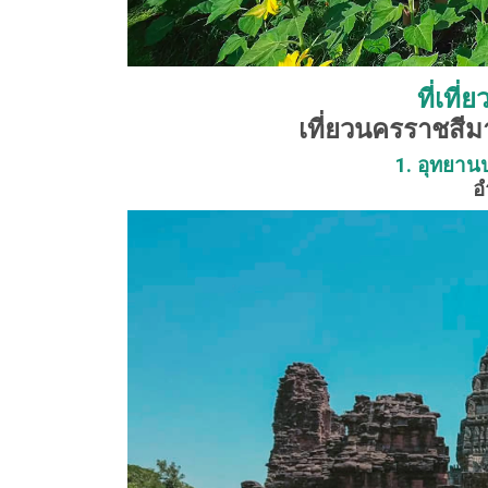
ที่เที
เที่ยวนครราชสีม
1. อุทยาน
อ