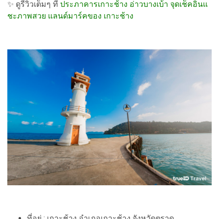
✨ ดูรีวิวเต็มๆ ที่
ประภาคารเกาะช้าง อ่าวบางเบ้า จุดเช็คอินแ
ชะภาพสวย แลนด์มาร์คของ เกาะช้าง
ที่อยู่ : เกาะช้าง อำเภอเกาะช้าง จังหวัดตราด