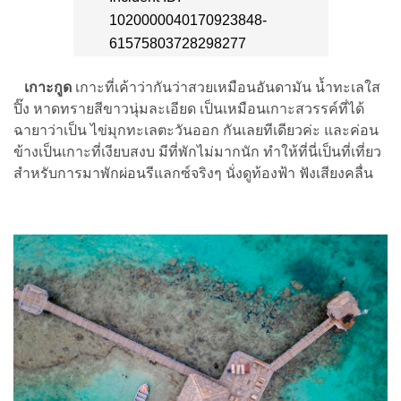
เกาะกูด
เกาะที่เค้าว่ากันว่าสวยเหมือนอันดามัน น้ำทะเลใส
ปิ๊ง หาดทรายสีขาวนุ่มละเอียด เป็นเหมือนเกาะสวรรค์ที่ได้
ฉายาว่าเป็น ไข่มุกทะเลตะวันออก กันเลยทีเดียวค่ะ และค่อน
ข้างเป็นเกาะที่เงียบสงบ มีที่พักไม่มากนัก ทำให้ที่นี่เป็นที่เที่ยว
สำหรับการมาพักผ่อนรีแลกซ์จริงๆ นั่งดูท้องฟ้า ฟังเสียงคลื่น