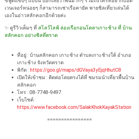
ซีฟู้ดแซ่บๆ แบบนี้ บอกเลยว่าฟินมากๆ รวมถึงใครที่อยากแอด
เวนเจอร์หน่อยๆ ก็สามารถเช่าเรือคายัค พายชิลเที่ยวเล่นได้
เองในอ่าวสลักคอกอีกด้วยค่ะ
✨ ดูรีวิวเต็มๆ ที่
สโลว์ไลฟ์ ล่องเรือกอนโดลาเกาะช้าง ที่ บ้าน
สลักคอก อย่างชิลที่ตราด
ที่อยู่ : บ้านสลักคอก เกาะช้าง ตำบลเกาะช้างใต้ อำเภอ
เกาะช้าง จังหวัดตราด
พิกัด :
https://goo.gl/maps/dGVaya3yEjqHhutC8
เปิดให้เข้าชม : ติดต่อโดยตรงได้ที่ ชมรมนำเที่ยวพื้นบ้าน
สลักคอก
โทร : 08-7748-9497
เว็บไซต์ :
https://www.facebook.com/SalakKhokKayakStation
================