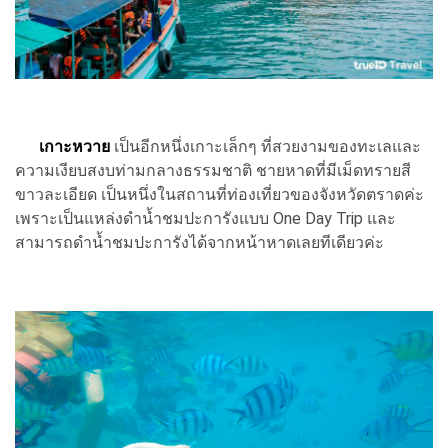
เกาะหวาย
เป็นอีกหนึ่งเกาะเล็กๆ ที่สวยงามของทะเลและ
ความเงียบสงบท่ามกลางธรรมชาติ ชายหาดที่มีเม็ดทรายสี
ขาวละเอียด เป็นหนึ่งในสถานที่ท่องเที่ยวของจังหวัดตราดค่ะ
เพราะเป็นแหล่งดำน้ำชมปะการังแบบ One Day Trip และ
สามารถดำน้ำชมปะการังได้จากหน้าหาดเลยทีเดียวค่ะ