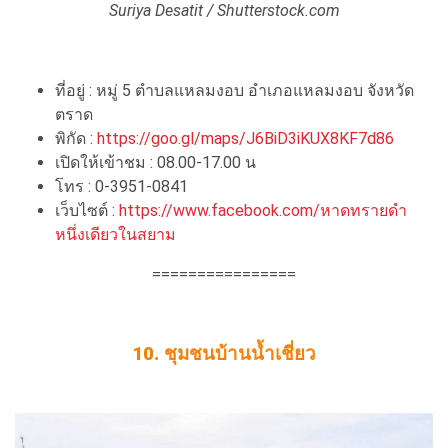
Suriya Desatit / Shutterstock.com
ที่อยู่ : หมู่ 5 ตำบลแหลมงอบ อำเภอแหลมงอบ จังหวัด
ตราด
พิกัด :
https://goo.gl/maps/J6BiD3iKUX8KF7d86
เปิดให้เข้าชม : 08.00-17.00 น
โทร : 0-3951-0841
เว็บไซต์ :
https://www.facebook.com/หาดทรายดำ
หนึ่งเดียวในสยาม
================
10. ชุมชนบ้านน้ำเชี่ยว