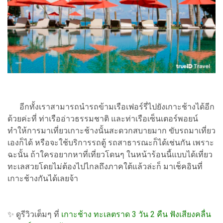
อีกทั้งเราสามารถนำรถข้ามเรือเฟอร์รี่ไปยังเกาะช้างได้อีก
ด้วยค่ะที่ ท่าเรืออ่าวธรรมชาติ และท่าเรือเซ็นเตอร์พอยน์
ทำให้การมาเที่ยวเกาะช้างนั้นสะดวกสบายมาก ขับรถมาเที่ยว
เองก็ได้ หรือจะใช้บริการรถตู้ รถสาธารณะก็ได้เช่นกัน เพราะ
ฉะนั้น ถ้าใครอยากหาที่เที่ยวโดนๆ ในหน้าร้อนนี้แบบได้เที่ยว
ทะเลสวยโดยไม่ต้องไปไกลถึงภาคใต้แล้วล่ะก็ มาเช็คอินที่
เกาะช้างกันได้เลยจ้า
✨ ดูรีวิวเต็มๆ ที่
เกาะช้าง ทะเลตราด 3 วัน 2 คืน ฟังเสียงคลื่น