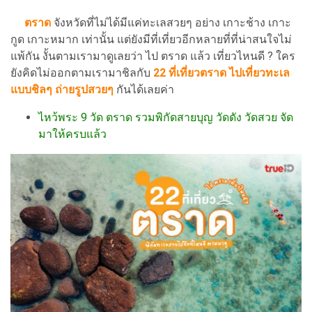
ตราด
จังหวัดที่ไม่ได้มีแค่ทะเลสวยๆ อย่าง เกาะช้าง เกาะ
กูด เกาะหมาก เท่านั้น แต่ยังมีที่เที่ยวอีกหลายที่ที่น่าสนใจไม่
แพ้กัน งั้นตามเรามาดูเลยว่า ไป ตราด แล้ว เที่ยวไหนดี ? ใคร
ยังคิดไม่ออกตามเรามาชิลกับ
22 ที่เที่ยวตราด ไปเที่ยวทะเล
แบบชิลๆ ถ่ายรูปสวยๆ
กันได้เลยค่า
ไหว้พระ 9 วัด ตราด รวมพิกัดสายบุญ วัดดัง วัดสวย จัด
มาให้ครบแล้ว