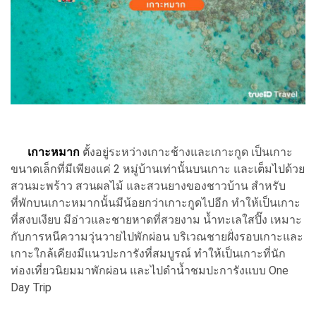
เกาะหมาก
ตั้งอยู่ระหว่างเกาะช้างและเกาะกูด เป็นเกาะ
ขนาดเล็กที่มีเพียงแค่ 2 หมู่บ้านเท่านั้นบนเกาะ และเต็มไปด้วย
สวนมะพร้าว สวนผลไม้ และสวนยางของชาวบ้าน สำหรับ
ที่พักบนเกาะหมากนั้นมีน้อยกว่าเกาะกูดไปอีก ทำให้เป็นเกาะ
ที่สงบเงียบ มีอ่าวและชายหาดที่สวยงาม น้ำทะเลใสปิ๊ง เหมาะ
กับการหนีความวุ่นวายไปพักผ่อน บริเวณชายฝั่งรอบเกาะและ
เกาะใกล้เคียงมีแนวปะการังที่สมบูรณ์ ทำให้เป็นเกาะที่นัก
ท่องเที่ยวนิยมมาพักผ่อน และไปดำน้ำชมปะการังแบบ One
Day Trip