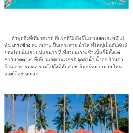
ถ้าพูดถึงที่เที่ยวตราด ที่แรกที่นึกถึงขึ้นมาเลยคงจะหนีไม่
พ้น
เกาะช้าง
ค่ะ เพราะเป็นเกาะสวย น้ำใส ที่ใหญ่เป็นอันดับ 2
ของไทยนั่นเอง แน่นอนว่า ที่เที่ยวบนเกาะช้างนั้นก็มีตั้งแต่
ชายหาดต่างๆ ที่เที่ยวแอดเวนเจจอร์ จุดดำน้ำ น้ำตก ร้านค้า
ร้านอาหารทะเล รวมไปถึงที่พักสวยๆ รีสอร์ทมากมาย โฮม
สเตย์ก็อย่างเยอะ