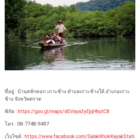
ที่อยู่ : บ้านสลักคอก เกาะช้าง ตำบลเกาะช้างใต้ อำเภอเกาะ
ช้าง จังหวัดตราด
พิกัด :
https://goo.gl/maps/dGVaya3yEjqHhutC8
โทร : 08-7748-9497
เว็บไซต์ :
https://www.facebook.com/SalakKhokKayakStati