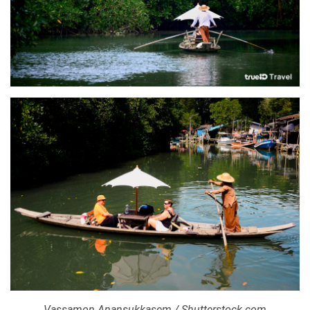
Vassamon Anansukkasem / Shutterstock.com