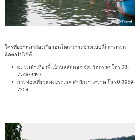
ใครที่อยากมาล่องเรือกอนโดลาเกาะช้างแบบนี้ก็สามารถ
ติดต่อไปได้ที่
ชมรมนำเที่ยวพื้นบ้านสลักคอก จังหวัดตราด โทร.08-
7748-9497
การท่องเที่ยวแห่งประเทศ สำนักงานตราด โทร.0-3959-
7259