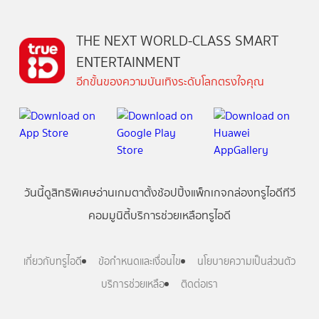
THE NEXT WORLD-CLASS SMART
ENTERTAINMENT
อีกขั้นของความบันเทิงระดับโลกตรงใจคุณ
วันนี้
ดู
สิทธิพิเศษ
อ่าน
เกม
ตาตั้ง
ช้อปปิ้ง
แพ็กเกจ
กล่องทรูไอดีทีวี
คอมมูนิตี้
บริการช่วยเหลือทรูไอดี
เกี่ยวกับทรูไอดี
ข้อกำหนดและเงื่อนไข
นโยบายความเป็นส่วนตัว
บริการช่วยเหลือ
ติดต่อเรา