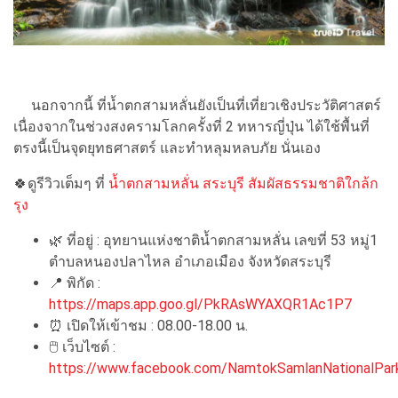
นอกจากนี้ ที่น้ำตกสามหลั่นยังเป็นที่เที่ยวเชิงประวัติศาสตร์
เนื่องจากในช่วงสงครามโลกครั้งที่ 2 ทหารญี่ปุ่น ได้ใช้พื้นที่
ตรงนี้เป็นจุดยุทธศาสตร์ และทำหลุมหลบภัย นั่นเอง
🍀ดูรีวิวเต็มๆ ที่
น้ำตกสามหลั่น สระบุรี สัมผัสธรรมชาติใกล้ก
รุง
🌿 ที่อยู่ : อุทยานแห่งชาติน้ำตกสามหลั่น เลขที่ 53 หมู่1
ตำบลหนองปลาไหล อำเภอเมือง จังหวัดสระบุรี
📍 พิกัด :
https://maps.app.goo.gl/PkRAsWYAXQR1Ac1P7
⏰ เปิดให้เข้าชม : 08.00-18.00 น.
🖱 เว็บไซต์ :
https://www.facebook.com/NamtokSamlanNationalPar