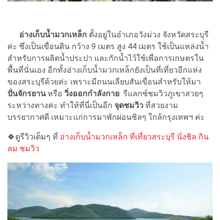
อ่างเก็บน้ำมวกเหล็ก
ตั้งอยู่ในอำเภอวังม่วง จังหวัดสระบุรี
ค่ะ ซึ่งเป็นเขื่อนดิน กว้าง 9 เมตร สูง 44 เมตร ใช้เป็นแหล่งน้ำ
สำหรับการผลิตน้ำประปา และกักน้ำไว้ใช้เพื่อการเกษตรใน
พื้นที่นั่นเอง อีกทั้งอ่างเก็บน้ำมวกเหล็กยังเป็นที่เที่ยวอีกแห่ง
ของสระบุรีด้วยค่ะ เพราะมีถนนเลียบสันเขื่อนสำหรับให้มา
ปั่นจักรยาน
หรือ
วิ่งออกกำลังกาย
รีแลกซ์ชมวิวภูเขาสวยๆ
ระหว่างทางค่ะ ทำให้ที่นี่เป็นอีก
จุดชมวิว
ที่สวยงาม
บรรยากาศดี เหมาะแก่การมาพักผ่อนชิลๆ ใกล้กรุงเทพฯ ค่ะ
🍀ดูรีวิวเต็มๆ ที่
อ่างเก็บน้ำมวกเหล็ก ที่เที่ยวสระบุรี นั่งชิล กิน
ลม ชมวิว