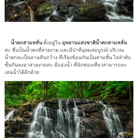
น้ำตกสามหลั่น
ตั้งอยู่ใน
อุทยานแห่งชาติน้ำตกสามหลั่น
ค่ะ ซึ่งเป็นน้ำตกที่สวยงาม และมีป่าที่อุดมสมบูรณ์ บริเวณ
น้ำตกจะเป็นลานหินกว้าง ที่เรียงซ้อนกันเป็นสามชั้น ไล่ลำดับ
ชั้นกันลงมาสวยงามค่ะ มีแอ่งน้ำ ที่นักท่องเที่ยวสามารถลง
เล่นน้ำได้อีกด้วย