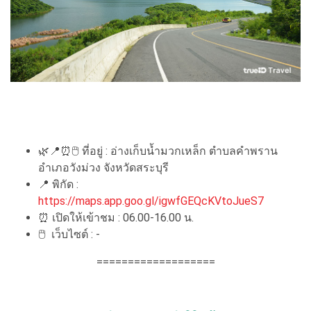
🌿📍⏰🖱 ที่อยู่ : อ่างเก็บน้ำมวกเหล็ก ตำบลคำพราน
อำเภอวังม่วง จังหวัดสระบุรี
📍 พิกัด :
https://maps.app.goo.gl/igwfGEQcKVtoJueS7
⏰ เปิดให้เข้าชม : 06.00-16.00 น.
🖱 เว็บไซต์ : -
===================