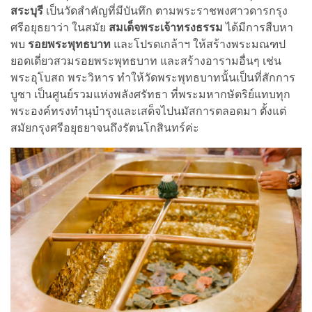
สระบุรี
เป็นวัดสำคัญที่มีบันทึก ตามพระราชพงศาวดารกรุง
ศรีอยุธยาว่า ในสมัย
สมเด็จพระเจ้าทรงธรรม
ได้มีการสืบหา
พบ
รอยพระพุทธบาท
และโปรดเกล้าฯ ให้สร้างพระมณฑป
ยอดเดี่ยวสวมรอยพระพุทธบาท และสร้างอารามอื่นๆ เช่น
พระอุโบสถ พระวิหาร ทำให้วัดพระพุทธบาทนั้นเป็นที่สักการ
บูชา เป็นศูนย์รวมแห่งพลังศรัทธา ที่พระมหากษัตริย์แทบทุก
พระองค์ทรงทำนุบำรุงและเสด็จไปนมัสการตลอดมา ตั้งแต่
สมัยกรุงศรีอยุธยาจนถึงรัตนโกสินทร์ค่ะ