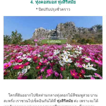
4. ทุ่งคอสมอส ทุ่งสิริสมัย
* ปิดปรับปรุงชั่วคราว
ใครที่ฝันอยากไปชิลท่ามกลางทุ่งดอกไม้สีชมพูสวย บาน
สะพรั่ง เราชวนไปเช็คอินกันได้ที่
ทุ่งสิริสมัย
ค่ะ เพราะจะได้