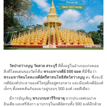
วัดป่าสว่างบุญ
วัดสวย สระบุรี
ที่ตั้งอยู่ในอำเภอแก่งคอย
สิ่งที่โดดเด่นของวัดก็คือ
พระมหาเจดีย์ 500 ยอด
ที่มีชื่อว่า
พระมหารัตนโลหะเจดีย์ศรีศาสนโพธิสัตว์สว่างบุญ
ค่ะ ซึ่งจะมี
เจดีย์องค์ประธานองค์ใหญ่ตั้งอยู่ตรงกลาง และมีองค์เจดีย์องค์
เล็กๆ ตั้งลดหลั่นกันลงมาอยู่รอบๆ 500 องค์ เลยทีเดียว
มีการอัญเชิญ
พระบรมสารีริกธาตุ
จากประเทศเนปาล
อินเดีย และศรีลังกา มาบรรจุในเจดีย์ครบทั้ง 500 องค์อีกด้วย