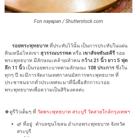
Fon nayapan / Shutterstock.com
รอยพระพุทธบาท
ที่ประทับไว้นั้น เป็นการประทับในแผ่น
หินเหนือไหล่เขา
สุวรรณบรรพต
หรือ
เขาสัจจพันธคีรี
รอย
พระพุทธบาท มีลักษณะคล้ายเท้าคน
กว้าง 21 นิ้ว ยาว 5 ฟุต
ลึก 11 นิ้ว
เป็นรอยพระบาทตามลักษณะ
108 ประการ
ซึ่งใน
ทุกๆ ปี จะมีการจัดงานเทศกาลนมัสการพระพุทธบาท ที่
ประชาชนจากทั่วประเทศจะมาที่นี่เพื่อสักการะรอย
พระพุทธบาทเพื่อความเป็นสิริมงคลค่ะ
🍀ดูรีวิวเต็มๆ ที่
วัดพระพุทธบาท สระบุรี วัดสวยใกล้กรุงเทพฯ
🌿 ที่อยู่ : ตำบลขุนโขลน อำเภอพระพุทธบาท จังหวัด
สระบุรี