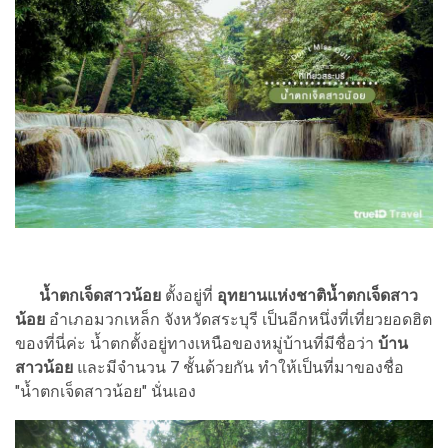
น้ำตกเจ็ดสาวน้อย
ตั้งอยู่ที่
อุทยานแห่งชาติน้ำตกเจ็ดสาว
น้อย
อำเภอมวกเหล็ก จังหวัดสระบุรี เป็นอีกหนึ่งที่เที่ยวยอดฮิต
ของที่นี่ค่ะ น้ำตกตั้งอยู่ทางเหนือของหมู่บ้านที่มีชื่อว่า
บ้าน
สาวน้อย
และมีจำนวน 7 ชั้นด้วยกัน ทำให้เป็นที่มาของชื่อ
"น้ำตกเจ็ดสาวน้อย" นั่นเอง