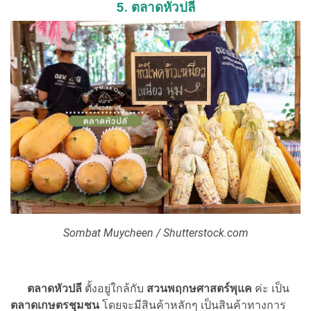
5. ตลาดหัวปลี
Sombat Muycheen / Shutterstock.com
ตลาดหัวปลี
ตั้งอยู่ใกล้กับ
สวนพฤกษศาสตร์พุแค
ค่ะ เป็น
ตลาดเกษตรชุมชน
โดยจะมีสินค้าหลักๆ เป็นสินค้าทางการ