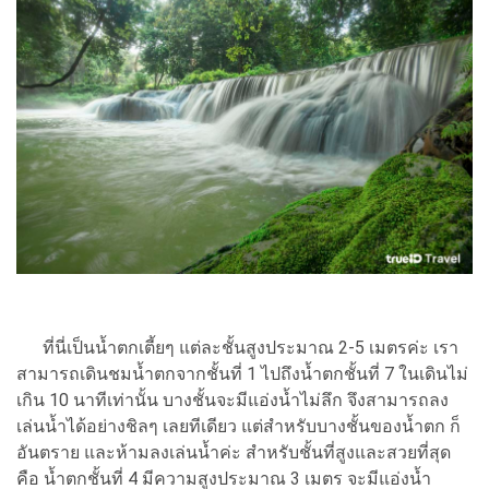
ที่นี่เป็นน้ำตกเตี้ยๆ แต่ละชั้นสูงประมาณ 2-5 เมตรค่ะ เรา
สามารถเดินชมน้ำตกจากชั้นที่ 1 ไปถึงน้ำตกชั้นที่ 7 ในเดินไม่
เกิน 10 นาทีเท่านั้น บางชั้นจะมีแอ่งน้ำไม่ลึก จึงสามารถลง
เล่นน้ำได้อย่างชิลๆ เลยทีเดียว แต่สำหรับบางชั้นของน้ำตก ก็
อันตราย และห้ามลงเล่นน้ำค่ะ สำหรับชั้นที่สูงและสวยที่สุด
คือ น้ำตกชั้นที่ 4 มีความสูงประมาณ 3 เมตร จะมีแอ่งน้ำ