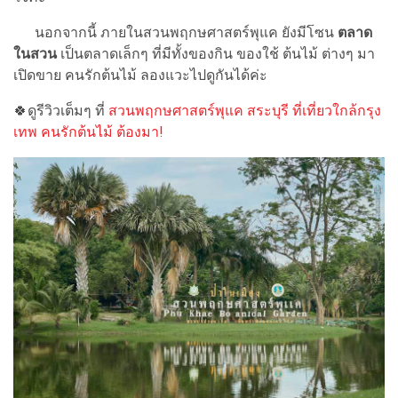
นอกจากนี้ ภายในสวนพฤกษศาสตร์พุแค ยังมีโซน
ตลาด
ในสวน
เป็นตลาดเล็กๆ ที่มีทั้งของกิน ของใช้ ต้นไม้ ต่างๆ มา
เปิดขาย คนรักต้นไม้ ลองแวะไปดูกันได้ค่ะ
🍀ดูรีวิวเต็มๆ ที่
สวนพฤกษศาสตร์พุแค สระบุรี ที่เที่ยวใกล้กรุง
เทพ คนรักต้นไม้ ต้องมา!