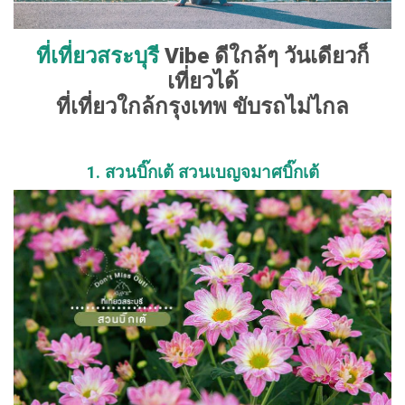
ที่เที่ยวสระบุรี
Vibe ดีใกล้ๆ วันเดียวก็
เที่ยวได้
ที่เที่ยวใกล้กรุงเทพ ขับรถไม่ไกล
1. สวนบิ๊กเต้ สวนเบญจมาศบิ๊กเต้