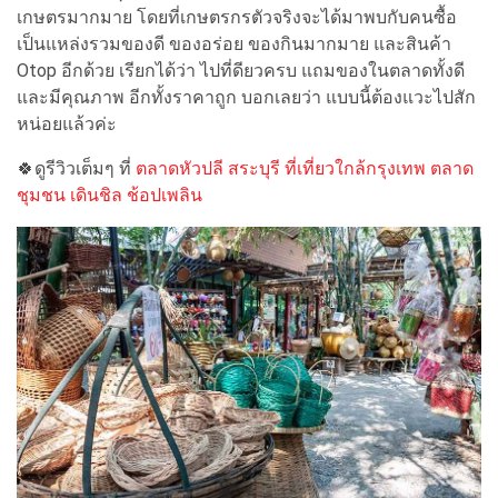
เกษตรมากมาย โดยที่เกษตรกรตัวจริงจะได้มาพบกับคนซื้อ
เป็นแหล่งรวมของดี ของอร่อย ของกินมากมาย และสินค้า
Otop อีกด้วย เรียกได้ว่า ไปที่ดียวครบ แถมของในตลาดทั้งดี
และมีคุณภาพ อีกทั้งราคาถูก บอกเลยว่า แบบนี้ต้องแวะไปสัก
หน่อยแล้วค่ะ
🍀ดูรีวิวเต็มๆ ที่
ตลาดหัวปลี สระบุรี ที่เที่ยวใกล้กรุงเทพ ตลาด
ชุมชน เดินชิล ช้อปเพลิน