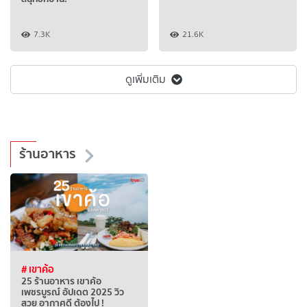
7.3K
21.6K
ดูเพิ่มเติม
ร้านอาหาร
# เขาค้อ
25 ร้านอาหาร เขาค้อ
เพชรบูรณ์ อัปเดต 2025 วิว
สวย อากาศดี ต้องไป !