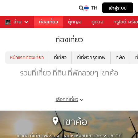
TH
เข้าสู่ระบบ
พลง
อ่าน
อาหาร
ท่องเที่ยว
ผู้หญิง
ดูดวง
ทรูไอดี ครีเ
ท่องเที่ยว
หน้าแรกท่องเที่ยว
ที่เที่ยว
ที่เที่ยวกรุงเทพ
ที่พัก
ท
รวมที่เที่ยว ที่กิน ที่พักสวยๆ เขาค้อ
เลือกที่เที่ยว
เขาค้อ
เขาค้อ ที่เที่ยวเพชรบูรณ์ เสน่ห์แห่งขุนเขาและธรรมชาติที่