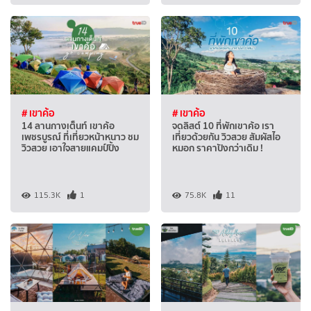
# เขาค้อ
# เขาค้อ
14 ลานกางเต็นท์ เขาค้อ
จดลิสต์ 10 ที่พักเขาค้อ เรา
เพชรบูรณ์ ที่เที่ยวหน้าหนาว ชม
เที่ยวด้วยกัน วิวสวย สัมผัสไอ
วิวสวย เอาใจสายแคมป์ปิ้ง
หมอก ราคาปังกว่าเดิม !
115.3K
1
75.8K
11