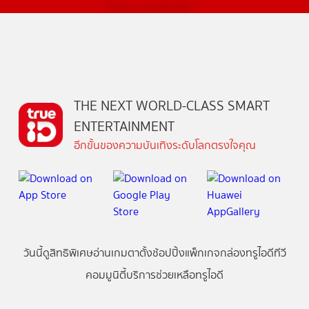
THE NEXT WORLD-CLASS SMART
ENTERTAINMENT
อีกขั้นของความบันเทิงระดับโลกตรงใจคุณ
วันนี้
ดู
สิทธิพิเศษ
อ่าน
เกม
ตาตั้ง
ช้อปปิ้ง
แพ็กเกจ
กล่องทรูไอดีทีวี
คอมมูนิตี้
บริการช่วยเหลือทรูไอดี