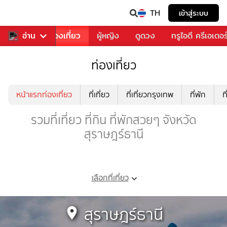
TH
เข้าสู่ระบบ
อาหาร
อ่าน
ท่องเที่ยว
ผู้หญิง
ดูดวง
ทรูไอดี ครีเอเตอร
ท่องเที่ยว
หน้าแรกท่องเที่ยว
ที่เที่ยว
ที่เที่ยวกรุงเทพ
ที่พัก
ท
รวมที่เที่ยว ที่กิน ที่พักสวยๆ จังหวัด
สุราษฎร์ธานี
เลือกที่เที่ยว
สุราษฎร์ธานี