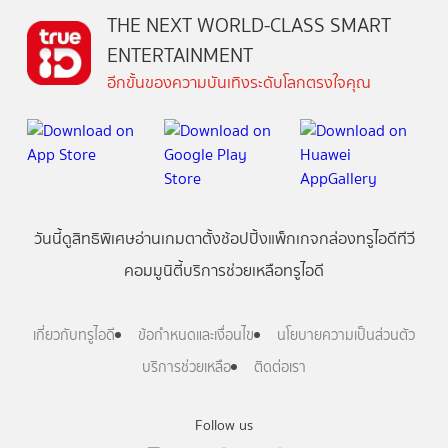
THE NEXT WORLD-CLASS SMART
ENTERTAINMENT
อีกขั้นของความบันเทิงระดับโลกตรงใจคุณ
วันนี้
ดู
สิทธิพิเศษ
อ่าน
เกม
ตาตั้ง
ช้อปปิ้ง
แพ็กเกจ
กล่องทรูไอดีทีวี
คอมมูนิตี้
บริการช่วยเหลือทรูไอดี
เกี่ยวกับทรูไอดี
ข้อกำหนดและเงื่อนไข
นโยบายความเป็นส่วนตัว
บริการช่วยเหลือ
ติดต่อเรา
Follow us