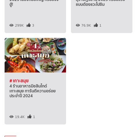
ฮู้!
แบบต้องแวะไปชิม
299K
3
76.9K
1
# เกาะสมุย
4 ร้านอาหารมิชลินไกด์
เกาะสมุย การันตีความอร่อย
ประจำปี 2024
19.4K
1