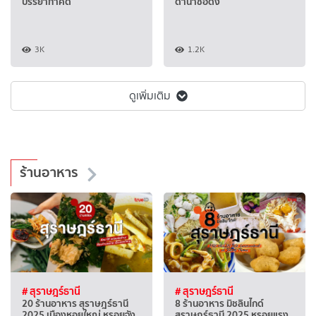
บรรยากาศดี
ดำน้ำชื่อดัง
3K
1.2K
ดูเพิ่มเติม
ร้านอาหาร
# สุราษฎร์ธานี
# สุราษฎร์ธานี
20 ร้านอาหาร สุราษฎร์ธานี
8 ร้านอาหาร มิชลินไกด์
2025 เมืองหอยใหญ่ หรอยจัง
สุราษฎร์ธานี 2025 หรอยแรง