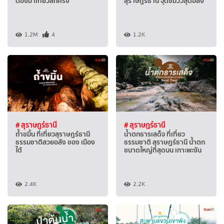
ต้องมาเที่ยวสักครั้ง
สุราษฎร์ธานี จุดชมวิวสุดอลัง
1.2M
4
1.2K
# สุราษฎร์ธานี
# สุราษฎร์ธานี
ถ้ำขมิ้น ที่เที่ยวสุราษฎร์ธานี
น้ำตกธารเสด็จ ที่เที่ยว
ธรรมชาติสวยอลัง ของ เมือง
ธรรมชาติ สุราษฎร์ธานี น้ำตก
ใต้
ขนาดใหญ่ที่สุดบน เกาะพะงัน
2.4K
2.2K