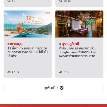
3K
28.6K
# เกาะสมุย
# สุราษฎร์ธานี
12 ที่พักเกาะสมุย เราเที่ยวด้วย
ที่พักเขาสก สุราษฎร์ธานี Our
กัน วิวสวย ราคาดีแบบนี้ ไม่ไปไม่
Jungle Camp ที่พักสวย Eco
ได้แล้ว!
Resort ท่ามกลางธรรมชาติ
17.9K
3.1K
ดูเพิ่มเติม