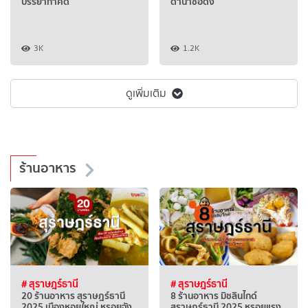
บรรยากาศดี
ดำน้ำชื่อดัง
3K
1.2K
ดูเพิ่มเติม
ร้านอาหาร
# สุราษฎร์ธานี
# สุราษฎร์ธานี
20 ร้านอาหาร สุราษฎร์ธานี
8 ร้านอาหาร มิชลินไกด์
2025 เมืองหอยใหญ่ หรอยจัง
สุราษฎร์ธานี 2025 หรอยแรง