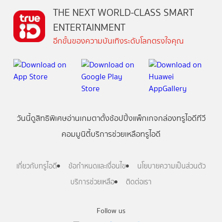
THE NEXT WORLD-CLASS SMART
ENTERTAINMENT
อีกขั้นของความบันเทิงระดับโลกตรงใจคุณ
วันนี้
ดู
สิทธิพิเศษ
อ่าน
เกม
ตาตั้ง
ช้อปปิ้ง
แพ็กเกจ
กล่องทรูไอดีทีวี
คอมมูนิตี้
บริการช่วยเหลือทรูไอดี
เกี่ยวกับทรูไอดี
ข้อกำหนดและเงื่อนไข
นโยบายความเป็นส่วนตัว
บริการช่วยเหลือ
ติดต่อเรา
Follow us