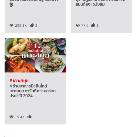
ฮู้!
แบบต้องแวะไปชิม
299.1K
3
77K
1
# เกาะสมุย
4 ร้านอาหารมิชลินไกด์
เกาะสมุย การันตีความอร่อย
ประจำปี 2024
19.4K
1