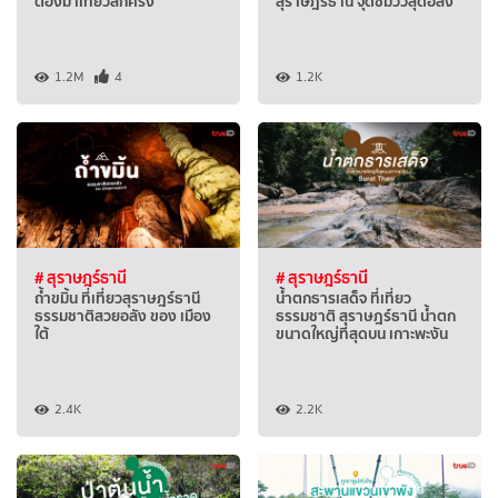
ต้องมาเที่ยวสักครั้ง
สุราษฎร์ธานี จุดชมวิวสุดอลัง
1.2M
4
1.2K
# สุราษฎร์ธานี
# สุราษฎร์ธานี
ถ้ำขมิ้น ที่เที่ยวสุราษฎร์ธานี
น้ำตกธารเสด็จ ที่เที่ยว
ธรรมชาติสวยอลัง ของ เมือง
ธรรมชาติ สุราษฎร์ธานี น้ำตก
ใต้
ขนาดใหญ่ที่สุดบน เกาะพะงัน
2.4K
2.2K