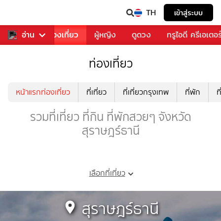
TH
เข้าสู่ระบบ
อาหาร
อ่าน
ท่องเที่ยว
ผู้หญิง
ดูดวง
ทรูไอดี ครีเอเตอร
ท่องเที่ยว
หน้าแรกท่องเที่ยว
ที่เที่ยว
ที่เที่ยวกรุงเทพ
ที่พัก
ท
รวมที่เที่ยว ที่กิน ที่พักสวยๆ จังหวัด
สุราษฎร์ธานี
เลือกที่เที่ยว
สุราษฎร์ธานี