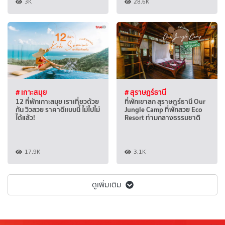
3K
28.6K
# เกาะสมุย
# สุราษฎร์ธานี
12 ที่พักเกาะสมุย เราเที่ยวด้วย
ที่พักเขาสก สุราษฎร์ธานี Our
กัน วิวสวย ราคาดีแบบนี้ ไม่ไปไม่
Jungle Camp ที่พักสวย Eco
ได้แล้ว!
Resort ท่ามกลางธรรมชาติ
17.9K
3.1K
ดูเพิ่มเติม