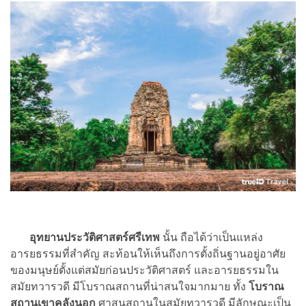
อุทยานประวัติศาสตร์ศรีเทพ
นั้น ถือได้ว่าเป็นแหล่ง
อารยธรรมที่สำคัญ สะท้อนให้เห็นถึงการตั้งถิ่นฐานอยู่อาศัย
ของมนุษย์ตั้งแต่สมัยก่อนประวัติศาสตร์ และอารยธรรมใน
สมัยทวารวดี มีโบราณสถานที่น่าสนใจมากมาย ทั้ง
โบราณ
สถานเขาคลังนอก
ศาสนสถานในสมัยทวารวดี มีลักษณะเป็น