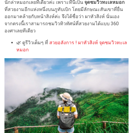
นักล่าหมอกเลยทีเดียวค่ะ เพราะที่นี่เป็น
จุดชมวิวทะเลหมอก
ที่สวยงามอีกแห่งหนึ่งบนภูทับเบิก โดยมีลักษณะสันเขาที่ยื่น
ออกมาคล้ายกับหน้าสิงห์ค่ะ จึงได้ชื่อว่า ผาหัวสิงห์ นั่นเอง
จากตรงนี้เราสามารถชมวิวทิวทัศน์ที่สวยงามได้แบบ 360
องศาเลยทีเดียว
🌿 ดูรีวิวเต็มๆ ที่
สวยอลังการ ! ผาหัวสิงห์ จุดชมวิวทะเล
หมอก