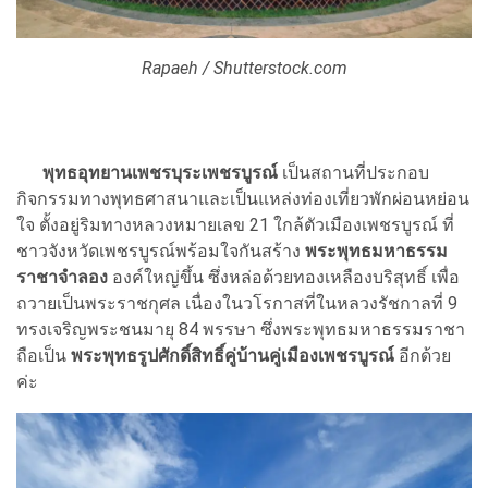
Rapaeh / Shutterstock.com
พุทธอุทยานเพชรบุระเพชรบูรณ์
เป็นสถานที่ประกอบ
กิจกรรมทางพุทธศาสนาและเป็นแหล่งท่องเที่ยวพักผ่อนหย่อน
ใจ ตั้งอยู่ริมทางหลวงหมายเลข 21 ใกล้ตัวเมืองเพชรบูรณ์ ที่
ชาวจังหวัดเพชรบูรณ์พร้อมใจกันสร้าง
พระพุทธมหาธรรม
ราชาจำลอง
องค์ใหญ่ขึ้น ซึ่งหล่อด้วยทองเหลืองบริสุทธิ์ เพื่อ
ถวายเป็นพระราชกุศล เนื่องในวโรกาสที่ในหลวงรัชกาลที่ 9
ทรงเจริญพระชนมายุ 84 พรรษา ซึ่งพระพุทธมหาธรรมราชา
ถือเป็น
พระพุทธรูปศักดิ์สิทธิ์คู่บ้านคู่เมืองเพชรบูรณ์
อีกด้วย
ค่ะ