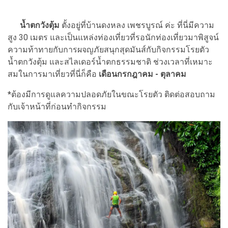
น้ำตกวังตุ้ม
ตั้งอยู่ที่บ้านดงหลง เพชรบูรณ์ ค่ะ ที่นี่มีความ
สูง 30 เมตร และเป็นแหล่งท่องเที่ยวที่รอนักท่องเที่ยวมาพิสูจน์
ความท้าทายกับการผจญภัยสนุกสุดมันส์กับกิจกรรมโรยตัว
น้ำตกวังตุ้ม และสไลเดอร์น้ำตกธรรมชาติ ช่วงเวลาที่เหมาะ
สมในการมาเที่ยวที่นี่ก็คือ
เดือนกรกฎาคม - ตุลาคม
*ต้องมีการดูแลความปลอดภัยในขณะโรยตัว ติดต่อสอบถาม
กับเจ้าหน้าที่ก่อนทำกิจกรรม