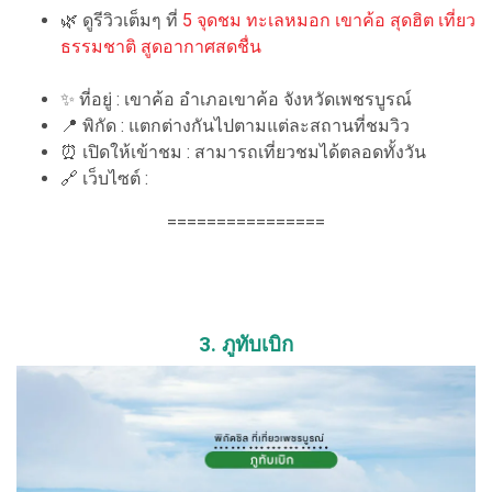
🌿 ดูรีวิวเต็มๆ ที่
5 จุดชม ทะเลหมอก เขาค้อ สุดฮิต เที่ยว
ธรรมชาติ สูดอากาศสดชื่น
✨ ที่อยู่ : เขาค้อ อำเภอเขาค้อ จังหวัดเพชรบูรณ์
📍 พิกัด : แตกต่างกันไปตามแต่ละสถานที่ชมวิว
⏰ เปิดให้เข้าชม : สามารถเที่ยวชมได้ตลอดทั้งวัน
🔗 เว็บไซต์ :
================
3. ภูทับเบิก