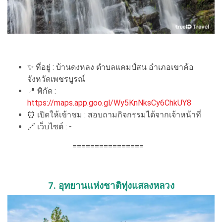
✨ ที่อยู่ : บ้านดงหลง ตำบลแคมป์สน อำเภอเขาค้อ
จังหวัดเพชรบูรณ์
📍 พิกัด :
https://maps.app.goo.gl/Wy5KnNksCy6ChkUY8
⏰ เปิดให้เข้าชม : สอบถามกิจกรรมได้จากเจ้าหน้าที่
🔗 เว็บไซต์ : -
================
7. อุทยานแห่งชาติทุ่งแสลงหลวง