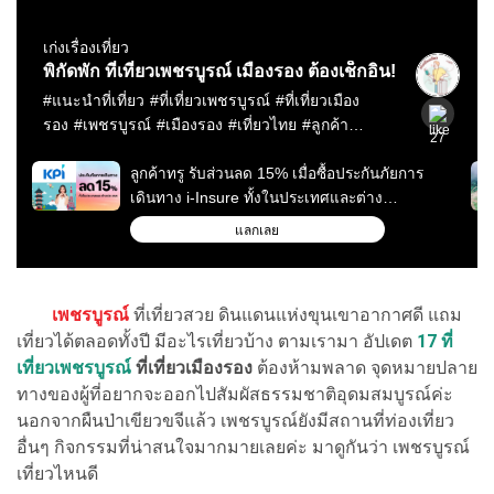
เพชรบูรณ์
ที่เที่ยวสวย ดินแดนแห่งขุนเขาอากาศดี แถม
เที่ยวได้ตลอดทั้งปี มีอะไรเที่ยวบ้าง ตามเรามา อัปเดต
17 ที่
เที่ยวเพชรบูรณ์
ที่เที่ยวเมืองรอง
ต้องห้ามพลาด จุดหมายปลาย
ทางของผู้ที่อยากจะออกไปสัมผัสธรรมชาติอุดมสมบูรณ์ค่ะ
นอกจากผืนป่าเขียวขจีแล้ว เพชรบูรณ์ยังมีสถานที่ท่องเที่ยว
อื่นๆ กิจกรรมที่น่าสนใจมากมายเลยค่ะ มาดูกันว่า เพชรบูรณ์
เที่ยวไหนดี