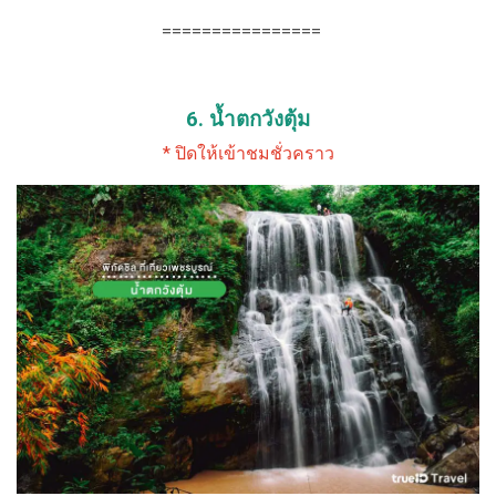
================
6. น้ำตกวังตุ้ม
* ปิดให้เข้าชมชั่วคราว