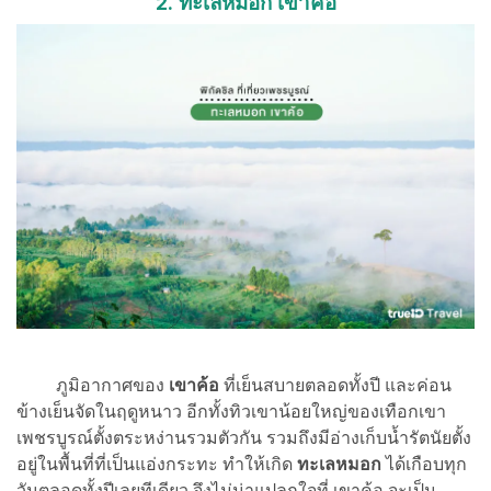
2. ทะเลหมอก เขาค้อ
ภูมิอากาศของ
เขาค้อ
ที่เย็นสบายตลอดทั้งปี และค่อน
ข้างเย็นจัดในฤดูหนาว อีกทั้งทิวเขาน้อยใหญ่ของเทือกเขา
เพชรบูรณ์ตั้งตระหง่านรวมตัวกัน รวมถึงมีอ่างเก็บน้ำรัตนัยตั้ง
อยู่ในพื้นที่ที่เป็นแอ่งกระทะ ทำให้เกิด
ทะเลหมอก
ได้เกือบทุก
วันตลอดทั้งปีเลยทีเดียว จึงไม่น่าแปลกใจที่ เขาค้อ จะเป็น