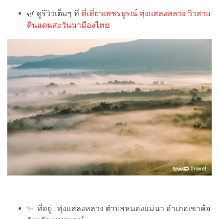
🌿 ดูรีวิวเต็มๆ ที่
ที่เที่ยวเพชรบูรณ์ ทุ่งแสลงหลวง วิวสวย
ดินแดนสะวันนามืองไทย
✨ ที่อยู่ : ทุ่งแสลงหลวง ตำบลหนองแม่นา อำเภอเขาค้อ