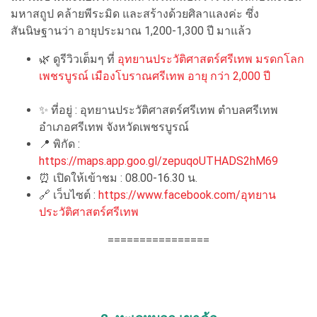
มหาสถูป คล้ายพีระมิด และสร้างด้วยศิลาแลงค่ะ ซึ่ง
สันนิษฐานว่า อายุประมาณ 1,200-1,300 ปี มาแล้ว
🌿 ดูรีวิวเต็มๆ ที่
อุทยานประวัติศาสตร์ศรีเทพ มรดกโลก
เพชรบูรณ์ เมืองโบราณศรีเทพ อายุ กว่า 2,000 ปี
✨ ที่อยู่ : อุทยานประวัติศาสตร์ศรีเทพ ตำบลศรีเทพ
อำเภอศรีเทพ จังหวัดเพชรบูรณ์
📍 พิกัด :
https://maps.app.goo.gl/zepuqoUTHADS2hM69
⏰ เปิดให้เข้าชม : 08.00-16.30 น.
🔗 เว็บไซต์ :
https://www.facebook.com/อุทยาน
ประวัติศาสตร์ศรีเทพ
================