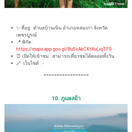
✨ ที่อยู่ : ตำบลบ้านเนิน อำเภอหล่มเก่า จังหวัด
เพชรบูรณ์
📍 พิกัด :
https://maps.app.goo.gl/BuSvAkCXtXuLiqTF9
⏰ เปิดให้เข้าชม : สามารถเที่ยวชมได้ตลอดทั้งวัน
🔗 เว็บไซต์ : -
=================
10. ภูแผงม้า