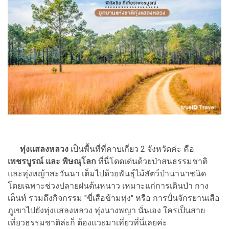
ทุ่งแสลงหลวง
เป็นพื้นที่ที่คาบเกี่ยว 2 จังหวัดค่ะ คือ
เพชรบูรณ์ และ พิษณุโลก
ที่นี่โดดเด่นด้วยป่าสนธรรมชาติ
และทุ่งหญ้าสะวันนา เต็มไปด้วยพันธุ์ไม้สัตว์ป่านานาชนิด
โดยเฉพาะช่วงปลายฝนต้นหนาว เหมาะแก่การเดินป่า กาง
เต็นท์ รวมถึงกิจกรรม "ขี่เสือข้ามทุ่ง" หรือ การปั่นจักรยานเสือ
ภูเขาไปยังทุ่งแสลงหลวง ทุ่งนางพญา นั่นเอง ใครเป็นสาย
เที่ยวธรรมชาติล่ะก็ ต้องแวะมาเที่ยวที่นี่เลยค่ะ