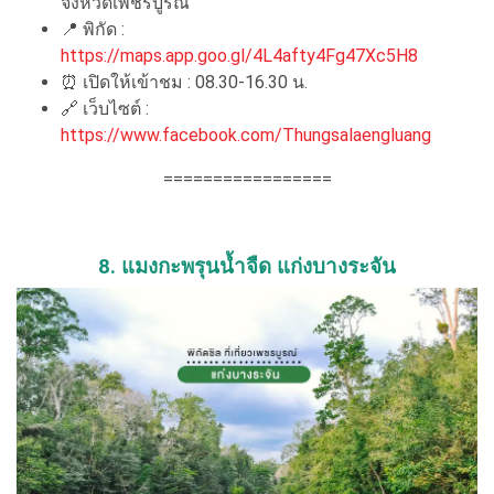
จังหวัดเพชรบูรณ์
📍 พิกัด :
https://maps.app.goo.gl/4L4afty4Fg47Xc5H8
⏰ เปิดให้เข้าชม : 08.30-16.30 น.
🔗 เว็บไซต์ :
https://www.facebook.com/Thungsalaengluang
=================
8. แมงกะพรุนน้ำจืด แก่งบางระจัน