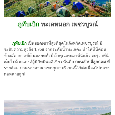
ภูทับเบิก
ทะเลหมอก เพชรบูรณ์
ภูทับเบิก
เป็นยอดเขาที่สูงที่สุดในจังหวัดเพชรบูรณ์ มี
ระดับความสูงถึง 1,768 จากระดับน้ำทะเลค่ะ ทำให้ที่นี่ค่อน
ข้างมีอากาศที่เย็นตลอดทั้งปี ถ้าคุณเคยมาที่นี่แล้ว จะรู้ว่าที่นี่
เต็มไปด้วยแกงค์ผู้มีอิทธิพลสีเขียว นั่นคือ
กะหล่ำปลีลูกกลม
ที่
รายล้อม ปกครองอาณาเขตภูเขาบริเวณนี้ไว้ต่อเนื่องไปหลาย
ต่อหลายลูก!