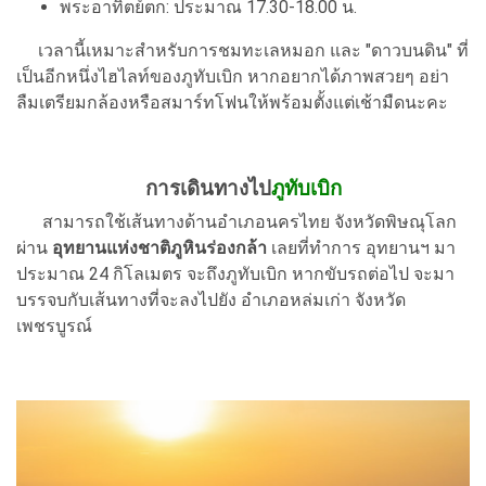
พระอาทิตย์ตก: ประมาณ 17.30-18.00 น.
เวลานี้เหมาะสำหรับการชมทะเลหมอก และ "ดาวบนดิน" ที่
เป็นอีกหนึ่งไฮไลท์ของภูทับเบิก หากอยากได้ภาพสวยๆ อย่า
ลืมเตรียมกล้องหรือสมาร์ทโฟนให้พร้อมตั้งแต่เช้ามืดนะคะ
การเดินทางไป
ภูทับเบิก
สามารถใช้เส้นทางด้านอำเภอนครไทย จังหวัดพิษณุโลก
ผ่าน
อุทยานแห่งชาติภูหินร่องกล้า
เลยที่ทำการ อุทยานฯ มา
ประมาณ 24 กิโลเมตร จะถึงภูทับเบิก หากขับรถต่อไป จะมา
บรรจบกับเส้นทางที่จะลงไปยัง อำเภอหล่มเก่า จังหวัด
เพชรบูรณ์