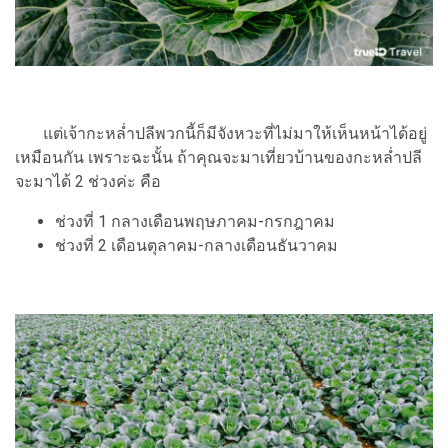
แต่เจ้ากะหล่ำปลีพวกนี้ก็มีจังหวะที่ไม่มาให้เห็นหน้าได้อยู่
เหมือนกัน เพราะฉะนั้น ถ้าคุณจะมาเที่ยวบ้านของกะหล่ำปลี
จะมาได้ 2 ช่วงค่ะ คือ
ช่วงที่ 1 กลางเดือนพฤษภาคม-กรกฎาคม
ช่วงที่ 2 เดือนตุลาคม-กลางเดือนธันวาคม