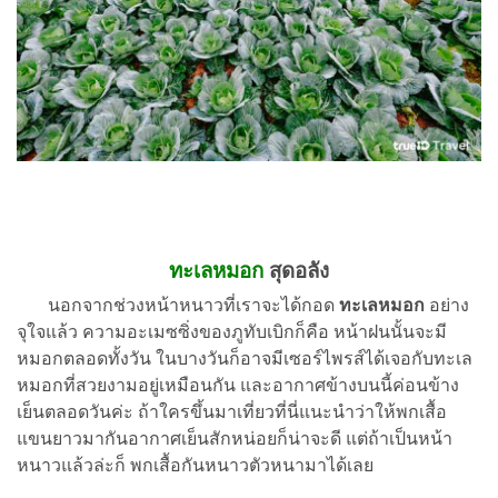
ทะเลหมอก
สุดอลัง
นอกจากช่วงหน้าหนาวที่เราจะได้กอด
ทะเลหมอก
อย่าง
จุใจแล้ว ความอะเมซซิ่งของภูทับเบิกก็คือ หน้าฝนนั้นจะมี
หมอกตลอดทั้งวัน ในบางวันก็อาจมีเซอร์ไพรส์ได้เจอกับทะเล
หมอกที่สวยงามอยู่เหมือนกัน และอากาศข้างบนนี้ค่อนข้าง
เย็นตลอดวันค่ะ ถ้าใครขึ้นมาเที่ยวที่นี่แนะนำว่าให้พกเสื้อ
แขนยาวมากันอากาศเย็นสักหน่อยก็น่าจะดี แต่ถ้าเป็นหน้า
หนาวแล้วล่ะก็ พกเสื้อกันหนาวตัวหนามาได้เลย