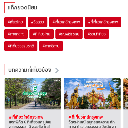
แท็กยอดนิยม
#เที่ยวไทย
#วัดสวย
#เที่ยวใกล้กรุงเทพ
#ที่เที่ยวใกล้กรุงเทพ
#ภาคกลาง
#ที่เที่ยวไทย
#trueidstory
#รวมที่เที่ยว
#ที่เที่ยวธรรมชาติ
#ภาคอีสาน
บทความที่เกี่ยวข้อง
# ที่เที่ยวใกล้กรุงเทพ
# ที่เที่ยวใกล้กรุงเทพ
แจกพิกัด 6 ที่เที่ยวนครปฐม
วัดจุฬามณี สมุทรสงคราม สัก
สายธรรมชาติ สวยชิล ใกล้
การะ ท้าวเวสสุวรรณ วัดดัง สา