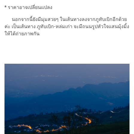
* ราคาอาจเปลี่ยนแปลง
นอกจากนี้ยังมีมุมสวยๆ ในเส้นทางลงจากภูทับเบิกอีกด้วย
ค่ะ เป็นเส้นทาง ภูทับเบิก-หล่มเก่า จะมีถนนรูปหัวใจแสนมุ้งมิ้ง
ให้ได้ถ่ายภาพกัน