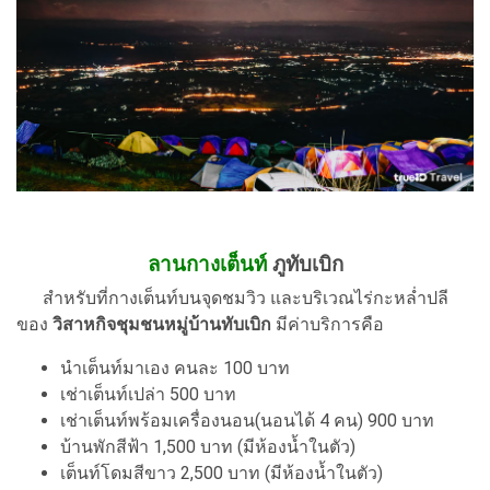
ลานกางเต็นท์
ภูทับเบิก
สำหรับที่กางเต็นท์บนจุดชมวิว และบริเวณไร่กะหล่ำปลี
ของ
วิสาหกิจชุมชนหมู่บ้านทับเบิก
มีค่าบริการคือ
นำเต็นท์มาเอง คนละ 100 บาท
เช่าเต็นท์เปล่า 500 บาท
เช่าเต็นท์พร้อมเครื่องนอน(นอนได้ 4 คน) 900 บาท
บ้านพักสีฟ้า 1,500 บาท (มีห้องน้ำในตัว)
เต็นท์โดมสีขาว 2,500 บาท (มีห้องน้ำในตัว)