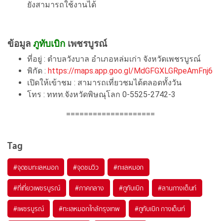
ยังสามารถใช้งานได้
ข้อมูล
ภูทับเบิก
เพชรบูรณ์
ที่อยู่ : ตำบลวังบาล อำเภอหล่มเก่า จังหวัดเพชรบูรณ์
พิกัด :
https://maps.app.goo.gl/MdGFGXLGRpeAmFnj6
เปิดให้เข้าชม : สามารถเที่ยวชมได้ตลอดทั้งวัน
โทร : ททท.จังหวัดพิษณุโลก 0-5525-2742-3
====================
Tag
#จุดชมทะเลหมอก
#จุดชมวิว
#ทะเลหมอก
#ที่เที่ยวเพชรบูรณ์
#ภาคกลาง
#ภูทับเบิก
#ลานกางเต็นท์
#เพชรบูรณ์
#ทะเลหมอกใกล้กรุงเทพ
#ภูทับเบิก กางเต็นท์