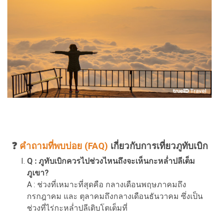
❓
คำถามที่พบบ่อย (FAQ)
เกี่ยวกับการเที่ยวภูทับเบิก
Q : ภูทับเบิกควรไปช่วงไหนถึงจะเห็นกะหล่ำปลีเต็ม
ภูเขา?
A : ช่วงที่เหมาะที่สุดคือ กลางเดือนพฤษภาคมถึง
กรกฎาคม และ ตุลาคมถึงกลางเดือนธันวาคม ซึ่งเป็น
ช่วงที่ไร่กะหล่ำปลีเติบโตเต็มที่