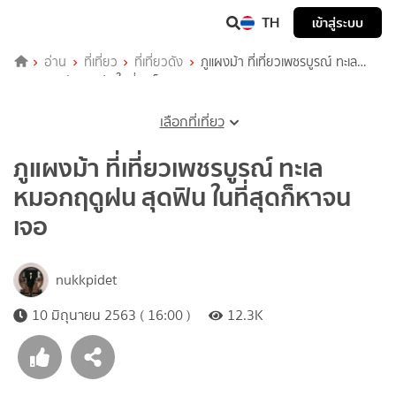
TH
เข้าสู่ระบบ
อ่าน
ที่เที่ยว
ที่เที่ยวดัง
ภูแผงม้า ที่เที่ยวเพชรบูรณ์ ทะเล
หมอกฤดูฝน สุดฟิน ในที่สุดก็หาจนเจอ
เลือกที่เที่ยว
ภูแผงม้า ที่เที่ยวเพชรบูรณ์ ทะเล
หมอกฤดูฝน สุดฟิน ในที่สุดก็หาจน
เจอ
nukkpidet
10 มิถุนายน 2563 ( 16:00 )
12.3K