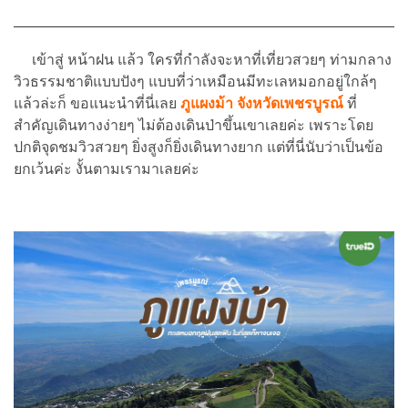
เข้าสู่ หน้าฝน แล้ว ใครที่กำลังจะหาที่เที่ยวสวยๆ ท่ามกลาง
วิวธรรมชาติแบบปังๆ แบบที่ว่าเหมือนมีทะเลหมอกอยู่ใกล้ๆ
แล้วล่ะก็ ขอแนะนำที่นี่เลย
ภูแผงม้า
จังหวัดเพชรบูรณ์
ที่
สำคัญเดินทางง่ายๆ ไม่ต้องเดินป่าขึ้นเขาเลยค่ะ เพราะโดย
ปกติจุดชมวิวสวยๆ ยิ่งสูงก็ยิ่งเดินทางยาก แต่ที่นี่นับว่าเป็นข้อ
ยกเว้นค่ะ งั้นตามเรามาเลยค่ะ