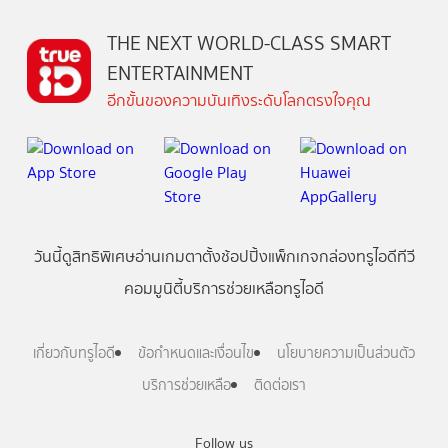
THE NEXT WORLD-CLASS SMART
ENTERTAINMENT
อีกขั้นของความบันเทิงระดับโลกตรงใจคุณ
วันนี้
ดู
สิทธิพิเศษ
อ่าน
เกม
ตาตั้ง
ช้อปปิ้ง
แพ็กเกจ
กล่องทรูไอดีทีวี
คอมมูนิตี้
บริการช่วยเหลือทรูไอดี
เกี่ยวกับทรูไอดี
ข้อกำหนดและเงื่อนไข
นโยบายความเป็นส่วนตัว
บริการช่วยเหลือ
ติดต่อเรา
Follow us