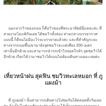
นอกจากวิวของถนน ก็คือวิวของที่พระอาทิตย์นี่แหละค่ะ ที่
สวยงามไม่แพ้กันเลย ได้ชมวิวทั้งสอง ท่ามกลางบรรยากาศ
แบบนี้ ก็ดีจนไม่มีอะไรจะบรรยายแล้วค่ะ และที่สำคัญระยะ
ทางจากถนนขึ้นเขามายังจุดชมวิวจะแค่เพียง 300 เมตร
เท่านั้นอีกด้วย และสามารถนำรถเข้าไปจอดใกล้ๆ จุดชมวิวได้
อีกด้วย เรียกได้ว่ามาชมวิวได้แบบไม่ต้องเดินทางเยอะเลยค่ะ
เที่ยวหน้าฝน สุดฟิน ชมวิวทะเลหมอก ที่ ภู
แผงม้า
ที่ ภูแผงม้า นั้นสามารถเดินทางไปชมกันได้ตลอดทั้งวันเลย
ค่ะ ถ้าเป็นในช่วงเช้าและช่วงเย็นจะได้เห็นเมฆหมอกลอยมา