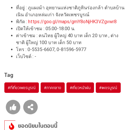
ที่อยู่ : ภูแผงม้า อุทยานแห่งชาติภูหินร่องกล้า ตำบลบ้าน
เนิน อำเภอหล่มเก่า จังหวัดเพชรบูรณ์
พิกัด :
https://goo.gl/maps/gmY8oNjHK3VZgvwr8
เปิดให้เข้าชม : 05.00-18.00 น.
ค่าเข้าชม : คนไทย ผู้ใหญ่ 40 บาท เด็ก 20 บาท , ต่าง
ชาติ ผู้ใหญ่ 100 บาท เด็ก 50 บาท
โทร : 0-5535-6607, 0-81596-5977
เว็บไซต์ : -
Tag
#ที่เที่ยวเพชรบูรณ์
#ภาคกลาง
#เที่ยวหน้าฝน
#เพชรบูรณ์
ยอดนิยมในตอนนี้