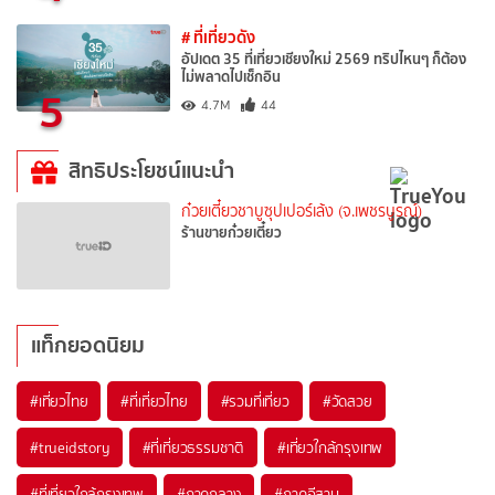
# ที่เที่ยวดัง
อัปเดต 35 ที่เที่ยวเชียงใหม่ 2569 ทริปไหนๆ ก็ต้อง
ไม่พลาดไปเช็กอิน
5
4.7M
44
สิทธิประโยชน์แนะนำ
ก๋วยเตี๋ยวชาบูซุปเปอร์เล้ง (จ.เพชรบูรณ์)
ร้านขายก๋วยเตี๋ยว
แท็กยอดนิยม
#เที่ยวไทย
#ที่เที่ยวไทย
#รวมที่เที่ยว
#วัดสวย
#trueidstory
#ที่เที่ยวธรรมชาติ
#เที่ยวใกล้กรุงเทพ
#ที่เที่ยวใกล้กรุงเทพ
#ภาคกลาง
#ภาคอีสาน