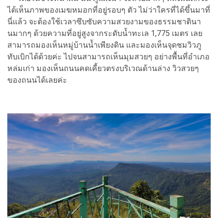
ได้เห็นภาพของเมฆหมอกที่อยู่รอบๆ ตัว ไม่ว่าใครที่ได้ขึ้นมาที่
นี่แล้ว จะต้องใช้เวลาซึบซับความสวยงามของธรรมชาตินา
นมากๆ ด้วยความที่อยู่สูงจากระดับน้ำทะเล 1,775 เมตร เลย
สามารถมองเห็นหมู่บ้านน้ำเพียงดิน และมองเห็นจุดชมวิวภู
ทับเบิกได้ด้วยค่ะ ไปจนสามารถเห็นมุมสวยๆ อย่างพื้นที่อำเภอ
หล่มเก่า มองเห็นถนนคดเคี้ยวตรงบริเวณด้านล่าง วิวสวยๆ
ของถนนได้เลยค่ะ