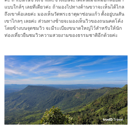
แบบใกล้ๆ เลยทีเดียวค่ะ ถ้ามองไปทางด้านขวาจะเห็นได้ไกล
ถึงเขาค้อเลยค่ะ มองเห็นวัดพระธาตุผาซ่อนแก้ว ตั้งอยู่บนสัน
เขาไกลๆ เลยค่ะ ส่วนทางซ้ายจะมองเห็นวิวของถนนคดโค้ง
โดยข้างบนจุดชมวิว จะมีระเบียงขนาดใหญ่ไว้สำหรับให้นัก
ท่องเที่ยวยืนชมวิวความสวยงามของธรรมชาติอีกด้วยค่ะ