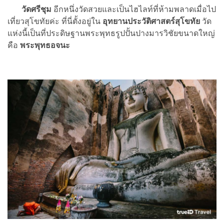
วัดศรีชุม
อีกหนึ่งวัดสวยและเป็นไฮไลท์ที่ห้ามพลาดเมื่อไป
เที่ยวสุโขทัยค่ะ ที่นี่ตั้งอยู่ใน
อุทยานประวัติศาสตร์สุโขทัย
วัด
แห่งนี้เป็นที่ประดิษฐานพระพุทธรูปปั้นปางมารวิชัยขนาดใหญ่
คือ
พระพุทธอจนะ