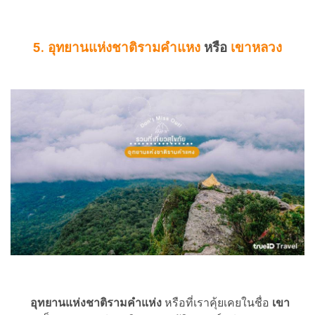
5. อุทยานแห่งชาติรามคำแหง
หรือ
เขาหลวง
อุทยานแห่งชาติรามคำแห่ง
หรือที่เราคุ้ยเคยในชื่อ
เขา