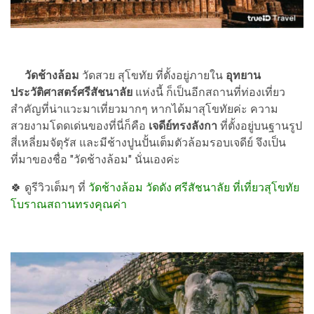
วัดช้างล้อม
วัดสวย สุโขทัย ที่ตั้งอยู่ภายใน
อุทยาน
ประวัติศาสตร์ศรีสัชนาลัย
แห่งนี้ ก็เป็นอีกสถานที่ท่องเที่ยว
สำคัญที่น่าแวะมาเที่ยวมากๆ หากได้มาสุโขทัยค่ะ ความ
สวยงามโดดเด่นของที่นี่ก็คือ
เจดีย์ทรงลังกา
ที่ตั้งอยู่บนฐานรูป
สี่เหลี่ยมจัตุรัส และมีช้างปูนปั้นเต็มตัวล้อมรอบเจดีย์ จึงเป็น
ที่มาของชื่อ "วัดช้างล้อม" นั่นเองค่ะ
🍀 ดูรีวิวเต็มๆ ที่
วัดช้างล้อม วัดดัง ศรีสัชนาลัย ที่เที่ยวสุโขทัย
โบราณสถานทรงคุณค่า