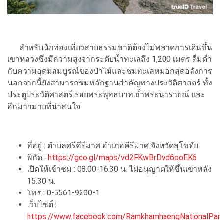
สำหรับนักท่องเที่ยวสายธรรมชาติต้องไม่พลาดการเดินขึ้น
เขาหลวงซึ่งมีความสูงจากระดับน้ำทะเลถึง 1,200 เมตร ดื่มด่ำ
กับความอุดมสมบูรณ์ของป่าไม้และชมทะเลหมอกสุดอลังการ
นอกจากนี้ยังสามารถชมหลักฐานสำคัญทางประวัติศาสตร์ ทั้ง
ประตูประวัติศาสตร์ รอยพระพุทธบาท ถ้ำพระนารายณ์ และ
อีกมากมายที่น่าสนใจ
ที่อยู่ : ตำบลศรีคีรีมาศ อำเภอคีรีมาศ จังหวัดสุโขทัย
พิกัด :
https://goo.gl/maps/vd2FKwBrDvd6ooEK6
เปิดให้เข้าชม : 08.00-16.30 น. ไม่อนุญาตให้ขึ้นเขาหลัง
15.30 น.
โทร : 0-5561-9200-1
เว็บไซต์ :
https://www.facebook.com/RamkhamhaengNationalPar