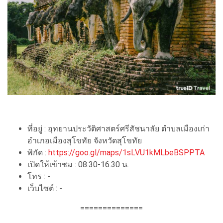
ที่อยู่ : อุทยานประวัติศาสตร์ศรีสัชนาลัย ตำบลเมืองเก่า
อำเภอเมืองสุโขทัย จังหวัดสุโขทัย
พิกัด :
https://goo.gl/maps/1sLVU1kMLbeBSPPTA
เปิดให้เข้าชม : 08.30-16.30 น.
โทร : -
เว็บไซต์ : -
==============