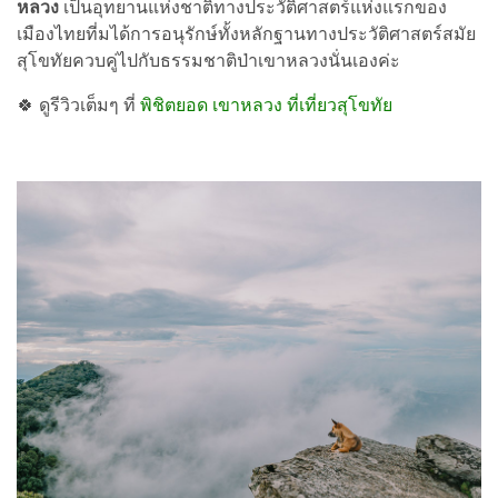
หลวง
เป็นอุทยานแห่งชาติทางประวัติศาสตร์แห่งแรกของ
เมืองไทยที่มได้การอนุรักษ์ทั้งหลักฐานทางประวัติศาสตร์สมัย
สุโขทัยควบคู่ไปกับธรรมชาติป่าเขาหลวงนั่นเองค่ะ
🍀 ดูรีวิวเต็มๆ ที่
พิชิตยอด เขาหลวง ที่เที่ยวสุโขทัย