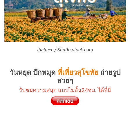
thatreec / Shutterstock.com
วันหยุด ปักหมุด
ที่เที่ยวสุโขทัย
ถ่ายรูป
สวยๆ
รับชมความสนุก แบบไม่อั้น24ชม. ได้ที่นี่