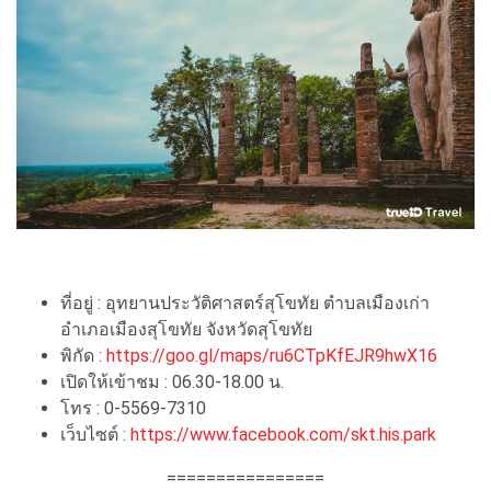
ที่อยู่ : อุทยานประวัติศาสตร์สุโขทัย ตำบลเมืองเก่า
อำเภอเมืองสุโขทัย จังหวัดสุโขทัย
พิกัด :
https://goo.gl/maps/ru6CTpKfEJR9hwX16
เปิดให้เข้าชม : 06.30-18.00 น.
โทร : 0-5569-7310
เว็บไซต์ :
https://www.facebook.com/skt.his.park
================