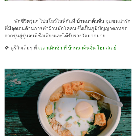
พักชีวิตวุ่นๆ ไปสโลว์ไลฟ์กันที่
บ้านนาต้นจั่น
ชุมชนน่ารัก
ที่มีจุดเด่นด้านการทำผ้าหมักโคลน ซึ่งเป็นภูมิปัญญาตกทอด
จากรุ่นสู่รุ่นจนมีชื่อเสียงและได้รับรางวัลมากมาย
🍀 ดูรีวิวเต็มๆ ที่
เวลาเดินช้า ที่ บ้านนาต้นจั่น โฮมสเตย์