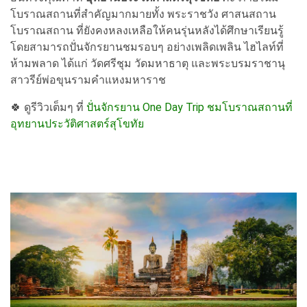
โบราณสถานที่สำคัญมากมายทั้ง พระราชวัง ศาสนสถาน
โบราณสถาน ที่ยังคงหลงเหลือให้คนรุ่นหลังได้ศึกษาเรียนรู้
โดยสามารถปั่นจักรยานชมรอบๆ อย่างเพลิดเพลิน ไฮไลท์ที่
ห้ามพลาด ได้แก่ วัดศรีชุม วัดมหาธาตุ และพระบรมราชานุ
สาวรีย์พ่อขุนรามคำแหงมหาราช
🍀 ดูรีวิวเต็มๆ ที่
ปั่นจักรยาน One Day Trip ชมโบราณสถานที่
อุทยานประวัติศาสตร์สุโขทัย