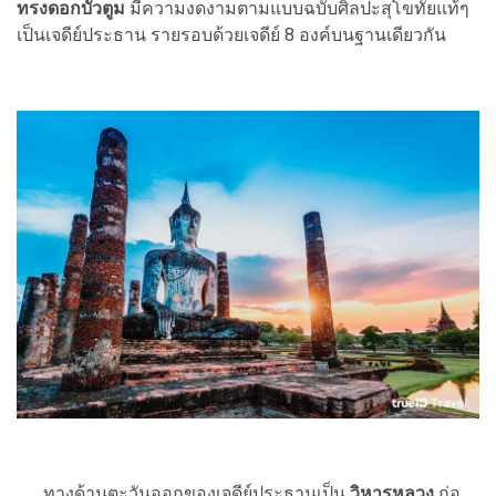
ทรงดอกบัวตูม
มีความงดงามตามแบบฉบับศิลปะสุโขทัยแท้ๆ
เป็นเจดีย์ประธาน รายรอบด้วยเจดีย์ 8 องค์บนฐานเดียวกัน
ทางด้านตะวันออกของเจดีย์ประธานเป็น
วิหารหลวง
ก่อ