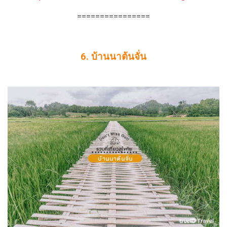
================
6. บ้านนาต้นจั่น