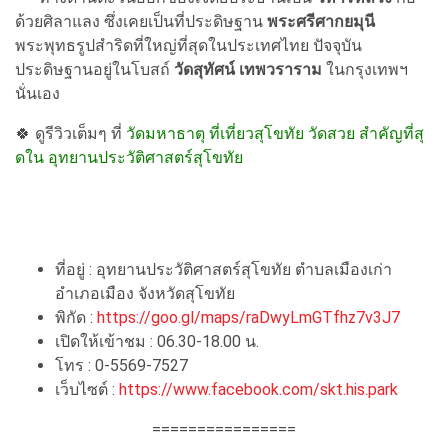
ด้วยศิลาแลง ซึ่งเคยเป็นที่ประดิษฐาน
พระศรีศากยมุนี
พระพุทธรูปสำริดที่ใหญ่ที่สุดในประเทศไทย ปัจจุบัน
ประดิษฐานอยู่ในโบสถ์
วัดสุทัศน์ เทพวราราม
ในกรุงเทพฯ
นั่นเอง
🍀 ดูรีวิวเต็มๆ ที่
วัดมหาธาตุ ที่เที่ยวสุโขทัย วัดสวย สำคัญที่สุ
ดใน อุทยานประวัติศาสตร์สุโขทัย
ที่อยู่ : อุทยานประวัติศาสตร์สุโขทัย ตำบลเมืองเก่า
อำเภอเมือง จังหวัดสุโขทัย
พิกัด :
https://goo.gl/maps/raDwyLmGTfhz7v3J7
เปิดให้เข้าชม : 06.30-18.00 น.
โทร : 0-5569-7527
เว็บไซต์ :
https://www.facebook.com/skt.his.park
================