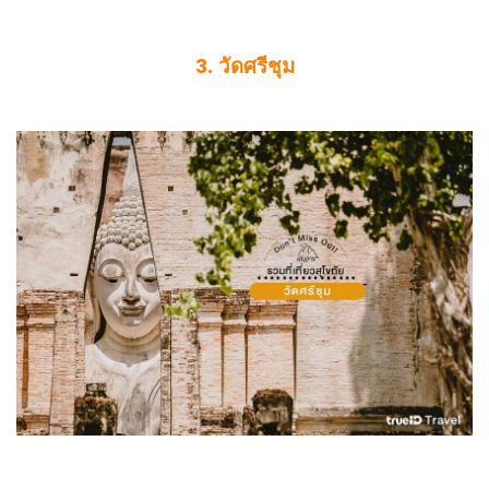
3. วัดศรีชุม