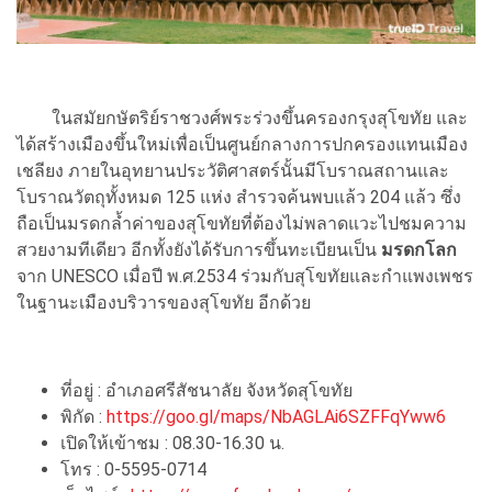
ในสมัยกษัตริย์ราชวงศ์พระร่วงขึ้นครองกรุงสุโขทัย และ
ได้สร้างเมืองขึ้นใหม่เพื่อเป็นศูนย์กลางการปกครองแทนเมือง
เชลียง ภายในอุทยานประวัติศาสตร์นั้นมีโบราณสถานและ
โบราณวัตถุทั้งหมด 125 แห่ง สำรวจค้นพบแล้ว 204 แล้ว ซึ่ง
ถือเป็นมรดกล้ำค่าของสุโขทัยที่ต้องไม่พลาดแวะไปชมความ
สวยงามทีเดียว อีกทั้งยังได้รับการขึ้นทะเบียนเป็น
มรดกโลก
จาก UNESCO เมื่อปี พ.ศ.2534 ร่วมกับสุโขทัยและกำแพงเพชร
ในฐานะเมืองบริวารของสุโขทัย อีกด้วย
ที่อยู่ : อำเภอศรีสัชนาลัย จังหวัดสุโขทัย
พิกัด :
https://goo.gl/maps/NbAGLAi6SZFFqYww6
เปิดให้เข้าชม : 08.30-16.30 น.
โทร : 0-5595-0714