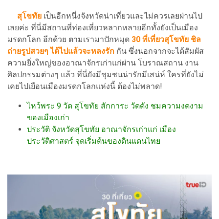
สุโขทัย
เป็นอีกหนึ่งจังหวัดน่าเที่ยวและไม่ควรเลยผ่านไป
เลยค่ะ ที่นี่มีสถานที่ท่องเที่ยวหลากหลายอีกทั้งยังเป็นเมือง
มรดกโลก อีกด้วย ตามเรามาปักหมุด
30
ที่เที่ยวสุโขทัย ชิล
ถ่ายรูปสวยๆ ได้ไปแล้วจะหลงรัก
กัน ซึ่งนอกจากจะได้สัมผัส
ความยิ่งใหญ่ของอาณาจักรเก่าแก่ผ่าน โบราณสถาน งาน
ศิลปกรรมต่างๆ แล้ว ที่นี่ยังมีชุมชนน่ารักมีเสน่ห์ ใครที่ยังไม่
เคยไปเยือนเมืองมรดกโลกแห่งนี้ ต้องไม่พลาด!
ไหว้พระ 9 วัด สุโขทัย สักการะ วัดดัง ชมความงดงาม
ของเมืองเก่า
ประวัติ จังหวัดสุโขทัย อาณาจักรเก่าแก่ เมือง
ประวัติศาสตร์ จุดเริ่มต้นของดินแดนไทย