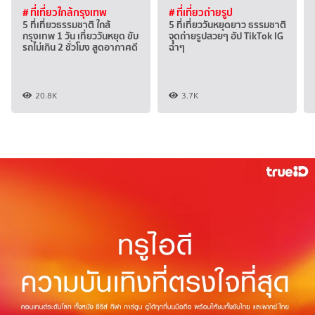
# ที่เที่ยวใกล้กรุงเทพ
# ที่เที่ยวถ่ายรูป
5 ที่เที่ยวธรรมชาติ ใกล้
5 ที่เที่ยววันหยุดยาว ธรรมชาติ
กรุงเทพ 1 วัน เที่ยววันหยุด ขับ
จุดถ่ายรูปสวยๆ อัป TikTok IG
รถไม่เกิน 2 ชั่วโมง สูดอากาศดี
ฉ่ำๆ
20.8K
3.7K