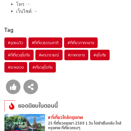
โทร : -
เว็บไซต์ : -
Tag
#จุดชมวิว
#ที่เที่ยวธรรมชาติ
#ที่เที่ยวภาคกลาง
#ที่เที่ยวสุโขทัย
#ผานารายณ์
#ภาคกลาง
#สุโขทัย
#เขาหลวง
#เที่ยวสุโขทัย
ยอดนิยมในตอนนี้
# ที่เที่ยวใกล้กรุงเทพ
25 ที่เที่ยวอยุธยา 2569 1 วัน ไปเช้าเย็นกลับ ใกล้
กรุงเทพ ที่เที่ยวครบๆ