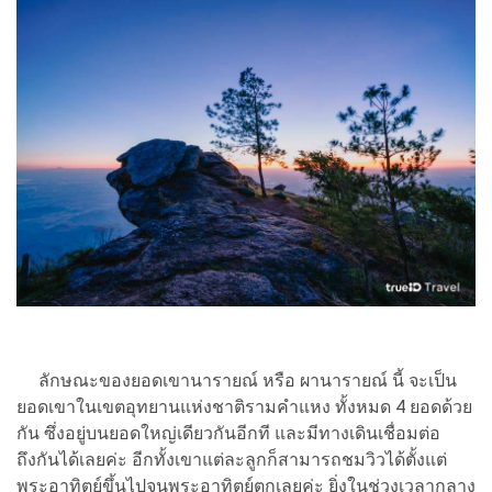
ลักษณะของยอดเขานารายณ์ หรือ ผานารายณ์ นี้ จะเป็น
ยอดเขาในเขตอุทยานแห่งชาติรามคำแหง ทั้งหมด 4 ยอดด้วย
กัน ซึ่งอยู่บนยอดใหญ่เดียวกันอีกที และมีทางเดินเชื่อมต่อ
ถึงกันได้เลยค่ะ อีกทั้งเขาแต่ละลูกก็สามารถชมวิวได้ตั้งแต่
พระอาทิตย์ขึ้นไปจนพระอาทิตย์ตกเลยค่ะ ยิ่งในช่วงเวลากลาง