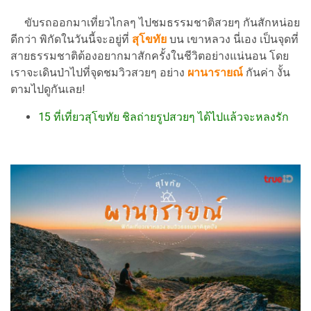
ขับรถออกมาเที่ยวไกลๆ ไปชมธรรมชาติสวยๆ กันสักหน่อย
ดีกว่า พิกัดในวันนี้จะอยู่ที่
สุโขทัย
บน เขาหลวง นี่เอง เป็นจุดที่
สายธรรมชาติต้องอยากมาสักครั้งในชีวิตอย่างแน่นอน โดย
เราจะเดินป่าไปที่จุดชมวิวสวยๆ อย่าง
ผานารายณ์
กันค่า งั้น
ตามไปดูกันเลย!
15 ที่เที่ยวสุโขทัย ชิลถ่ายรูปสวยๆ ได้ไปแล้วจะหลงรัก