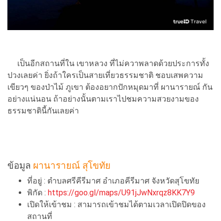
เป็นอีกสถานที่ใน เขาหลวง ที่ไม่ควาพลาดด้วยประการทั้ง
ปวงเลยค่า ยิ่งถ้าใครเป็นสายเที่ยวธรรมชาติ ชอบเสพความ
เขียวๆ ของป่าไม้ ภูเขา ต้องอยากปักหมุดมาที่ ผานารายณ์ กัน
อย่างแน่นอน ถ้าอย่างนั้นตามเราไปชมความสวยงามของ
ธรรมชาตินี้กันเลยค่า
ข้อมูล
ผานารายณ์ สุโขทัย
ที่อยู่ : ตำบลศรีคีรีมาศ อำเภอคีรีมาศ จังหวัดสุโขทัย
พิกัด :
https://goo.gl/maps/U91jJwNxrqz8KK7Y9
เปิดให้เข้าชม : สามารถเข้าชมได้ตามเวลาเปิดปิดของ
สถานที่