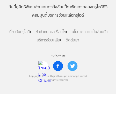
วันนี้
ดู
สิทธิพิเศษ
อ่าน
เกม
ตาตั้ง
ช้อปปิ้ง
แพ็กเกจ
กล่องทรูไอดีทีวี
คอมมูนิตี้
บริการช่วยเหลือทรูไอดี
เกี่ยวกับทรูไอดี
ข้อกำหนดและเงื่อนไข
นโยบายความเป็นส่วนตัว
บริการช่วยเหลือ
ติดต่อเรา
Follow us
Copyright © True Digital Group Company Limited.
All rights reserved