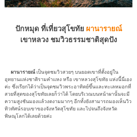
ปักหมุด ที่เที่ยวสุโขทัย
ผานารายณ์
เขาหลวง ชมวิวธรรมชาติสุดปัง
ผานารายณ์
เป็นจุดชมวิวสวยๆ บนยอดเขาที่ตั้งอยู่ใน
อุทยานแห่งชาติรามคำแหง หรือ เขาหลวงสุโขทัย แห่งนี้นี่เอง
ค่ะ ซึ่งเรียกได้ว่าเป็นจุดชมวิวพระอาทิตย์ขึ้นและทะเลหมอกที่
สวยที่สุดของสุโขทัยเลยก็ว่าได้ โดยบริเวณบนหน้าผานั้นจะมี
ความสูงชันมองแล้วงดงามมากๆ อีกทั้งยังสามารถมองเห็นวิว
ทิวทัศน์รอบเขาของจังหวัดสุโขทัย และไปจนถึงจังหวัด
พิษณุโลกได้เลยด้วยค่ะ