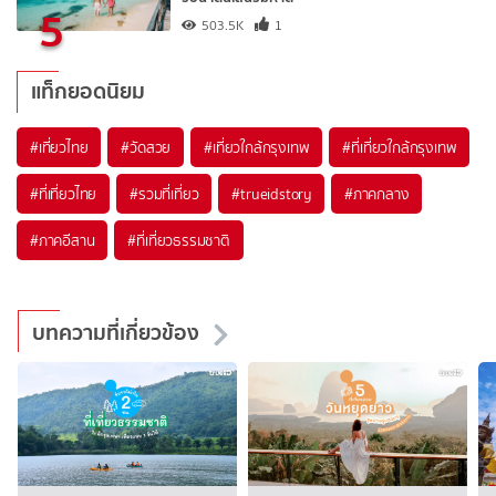
5
503.5K
1
แท็กยอดนิยม
#เที่ยวไทย
#วัดสวย
#เที่ยวใกล้กรุงเทพ
#ที่เที่ยวใกล้กรุงเทพ
#ที่เที่ยวไทย
#รวมที่เที่ยว
#trueidstory
#ภาคกลาง
#ภาคอีสาน
#ที่เที่ยวธรรมชาติ
บทความที่เกี่ยวข้อง