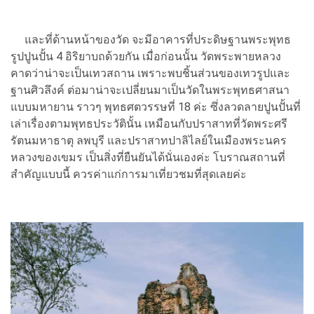
และที่ด้านหน้าของวัด จะมีอาคารที่ประดิษฐานพระพุทธ
รูปปูนปั้น 4 อิริยาบถด้วยกัน เมื่อก่อนนั้น วัดพระพายหลวง
คาดว่าน่าจะเป็นเทวสถาน เพราะพบชิ้นส่วนของเทวรูปและ
ฐานศิวลึงค์ ต่อมาน่าจะเปลี่ยนมาเป็นวัดในพระพุทธศาสนา
แบบมหายาน ราวๆ พุทธศตวรรษที่ 18 ค่ะ
ซึ่งลวดลายปูนปั้นที่
เล่าเรื่องตามพุทธประวัตินั้น เหมือนกับปราสาทที่วัดพระศรี
รัตนมหาธาตุ ลพบุรี และปราสาทปาลิไลย์ในเมืองพระนคร
หลวงของเขมร เป็นสิ่งที่ยืนยันได้นั่นเองค่ะ โบราณสถานที่
สำคัญแบบนี้ ควรค่าแก่การมาเที่ยวชมที่สุดเลยค่ะ