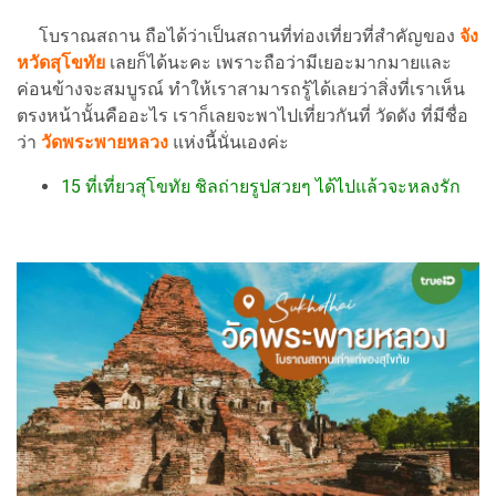
โบราณสถาน ถือได้ว่าเป็นสถานที่ท่องเที่ยวที่สำคัญของ
จัง
หวัดสุโขทัย
เลยก็ได้นะคะ เพราะถือว่ามีเยอะมากมายและ
ค่อนข้างจะสมบูรณ์ ทำให้เราสามารถรู้ได้เลยว่าสิ่งที่เราเห็น
ตรงหน้านั้นคืออะไร เราก็เลยจะพาไปเที่ยวกันที่ วัดดัง ที่มีชื่อ
ว่า
วัดพระพายหลวง
แห่งนี้นั่นเองค่ะ
15 ที่เที่ยวสุโขทัย ชิลถ่ายรูปสวยๆ ได้ไปแล้วจะหลงรัก