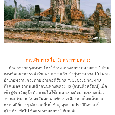
การเดินทาง ไป วัดพระพายหลวง
ถ้ามาจากกรุงเทพฯ โดยใช้ถนนทางหลวงหมายเลข 1 ผ่าน
จังหวัดนครสวรรค์ กำแพงเพชร แล้วเข้าสู่ทางหลวง 101 ผ่าน
อำเภอพราน กระต่าย อำเภอคีรีมาศ ระยะประมาณ 440
กิโลเมตร จากนั้นเข้าถนนทางหลวง 12 (ถนนสิงหวัฒน์) เพื่อ
เข้าสู่จังหวัดสุโขทัย และให้ใช้ถนนหลวงตัดผ่านกลางเมือง
จากตะวันออกไปตะวันตก พอเข้าเขตเมืองเก่าก็จะเห็นยอด
พระเจดีย์ต่างๆ ค่ะ จากนั้นก็เข้าสู่ อุทยานประวัติศาสตร์
สุโขทัย เพื่อไป วัดพระพายหลวง ได้เลยค่ะ