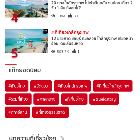
20 ทะเลใกล้กรุงเทพ ไปเช้าเย็นกลับ งบน้อย เที่ยว 2
วัน 1 คืน ก็จอยได้!
4
1.8M
33
# ที่เที่ยวใกล้กรุงเทพ
12 ชายหาด ชลบุรี ทะเลสวย ใกล้กรุงเทพ เที่ยวหน้า
ร้อน เดินเล่นริมหาด
5
503.7K
1
แท็กยอดนิยม
#เที่ยวไทย
#วัดสวย
#เที่ยวใกล้กรุงเทพ
#ที่เที่ยวใกล้กรุงเทพ
#รวมที่เที่ยว
#ภาคกลาง
#ที่เที่ยวไทย
#trueidstory
#ภาคอีสาน
#ที่เที่ยวธรรมชาติ
บทความที่เกี่ยวข้อง