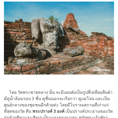
โดย วัดพระพายหลวง นั้น จะมีแผนผังเป็นรูปสี่เหลี่ยมผืนผ้า
มีคูน้ำล้อมรอบ 3 ชั้น คูชั้นนอกจะเรียกว่า คูแม่โจน และเป็น
ศูนย์กลางของชุมชนอีกด้วยค่ะ โดยมีโบราณสถานที่เก่าแก่
ที่สุดของวัด คือ
พระปรางค์ 3 องค์
เป็นปรางค์ประธานของวัด
ก่อด้วยศิลาแลง ศิลปะเป็นแบบเขมรบายน สมัยพระเจ้าชัยว