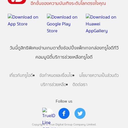
อีกขั้นของความบันเทิงระดับโลกตรงใจคุณ
วันนี้
ดู
สิทธิพิเศษ
อ่าน
เกม
ตาตั้ง
ช้อปปิ้ง
แพ็กเกจ
กล่องทรูไอดีทีวี
คอมมูนิตี้
บริการช่วยเหลือทรูไอดี
เกี่ยวกับทรูไอดี
ข้อกำหนดและเงื่อนไข
นโยบายความเป็นส่วนตัว
บริการช่วยเหลือ
ติดต่อเรา
Follow us
Copyright © True Digital Group Company Limited.