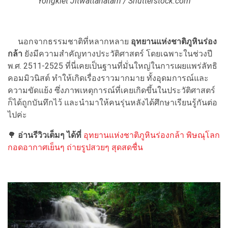
Yongkiet Jitwattanatam / Shutterstock.com
นอกจากธรรมชาติที่หลากหลาย
อุทยานแห่งชาติภูหินร่อง
กล้า
ยังมีความสำคัญทางประวัติศาสตร์ โดยเฉพาะในช่วงปี
พ.ศ. 2511-2525 ที่นี่เคยเป็นฐานที่มั่นใหญ่ในการเผยแพร่ลัทธิ
คอมมิวนิสต์ ทำให้เกิดเรื่องราวมากมาย ทั้งอุดมการณ์และ
ความขัดแย้ง ซึ่งภาพเหตุการณ์ที่เคยเกิดขึ้นในประวัติศาสตร์
ก็ได้ถูกบันทึกไว้ และนำมาให้คนรุ่นหลังได้ศึกษาเรียนรู้กันต่อ
ไปค่ะ
🌳
อ่านรีวิวเต็มๆ ได้ที่
อุทยานแห่งชาติภูหินร่องกล้า พิษณุโลก
กอดอากาศเย็นๆ ถ่ายรูปสวยๆ สุดสดชื่น