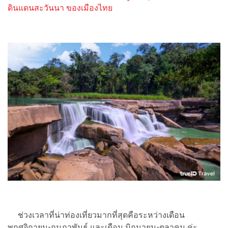
ดินแดนสะวันนา ของเมืองไทย
ช่วงเวลาที่น่าท่องเที่ยวมากที่สุดคือระหว่างเดือน
พฤศจิกายน-กุมภาพันธ์ และเดือน มิถุนายน-ตุลาคม ค่ะ