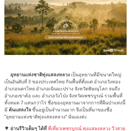
อุทยานแห่งชาติทุ่งแสลงหลวง
เป็นอุทยานที่มีขนาดใหญ่
เป็นอันดับที่ 3 ของประเทศไทย กินพื้นที่ตั้งแต่ อำเภอวังทอง
อำเภอนครไทย อำเภอเนินมะปราง จังหวัดพิษณุโลก จนถึง
อำเภอเขาค้อ และ อำเภอวังโป่ง จังหวัดเพชรบูรณ์ รวมพื้นที่
ทั้งหมด 7 แสนกว่าไร่ ชื่อของอุทยานมาจากการที่ผืนป่าแห่งนี้
มี
ต้นแสลงใจ
ขึ้นอยู่เป็นจำนวนมาก จึงเป็นที่มาของชื่อ
"
อุทยานแห่งชาติทุ่งแสลงหลว
ง" นั่นเองค่ะ
🌳
อ่านรีวิวเต็มๆ ได้ที่
ที่เที่ยวเพชรบูรณ์ ทุ่งแสลงหลวง วิวสวย