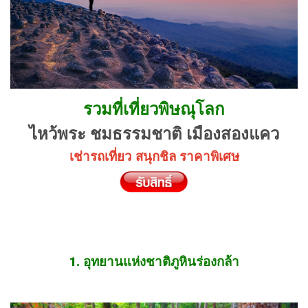
รวมที่เที่ยวพิษณุโลก
ไหว้พระ ชมธรรมชาติ เมืองสองแคว
เช่ารถเที่ยว สนุกชิล ราคาพิเศษ
1. อุทยานแห่งชาติภูหินร่องกล้า