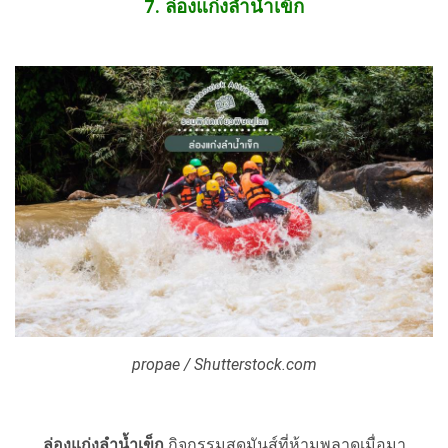
7. ล่องแก่งลำน้ำเข็ก
propae / Shutterstock.com
ล่องแก่งลำน้ำเข็ก
กิจกรรมสุดมันส์ที่ห้ามพลาดเมื่อมา