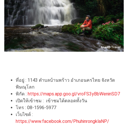
ที่อยู่ : 1143 ตำบลบ้านพร้าว อำเภอนครไทย จังหวัด
พิษณุโลก
พิกัด :
https://maps.app.goo.gl/vroFS3yBbWeninSD7
เปิดให้เข้าชม : เข้าชมได้ตลอดทั้งวัน
โทร :
08-1596-5977
เว็บไซต์ :
https://www.facebook.com/PhuhinrongklaNP/