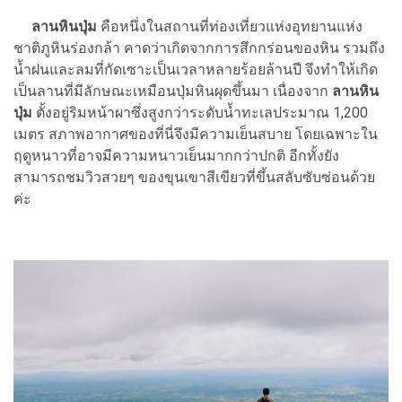
ลานหินปุ่ม
คือหนึ่งในสถานที่ท่องเที่ยวแห่ง
อุทยานแห่ง
ชาติภูหินร่องกล้า
คาดว่าเกิดจากการสึกกร่อนของหิน รวมถึง
น้ำฝนและลมที่กัดเซาะเป็นเวลาหลายร้อยล้านปี จึงทำให้เกิด
เป็นลานที่มีลักษณะเหมือนปุ่มหินผุดขึ้นมา เนื่องจาก
ลานหิน
ปุ่ม
ตั้งอยู่ริมหน้าผาซึ่งสูงกว่าระดับน้ำทะเลประมาณ 1,200
เมตร สภาพอากาศของที่นี่จึงมีความเย็นสบาย โดยเฉพาะใน
ฤดูหนาวที่อาจมีความหนาวเย็นมากกว่าปกติ อีกทั้งยัง
สามารถชมวิวสวยๆ ของขุนเขาสีเขียวที่ขึ้นสลับซับซ่อนด้วย
ค่ะ