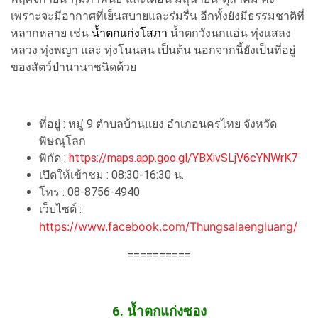
เพราะจะมีอากาศที่เย็นสบายและร่มรื่น อีกทั้งยังมีธรรมชาติที่
หลากหลาย เช่น
น้ำตกแก่งโสภา
น้ำตกวังนกแอ่น ทุ่งแสลง
หลวง ทุ่งพญา
และ
ทุ่งโนนสน
เป็นต้น นอกจากนี้ยังเป็นที่อยู่
ของสัตว์ป่านานาชนิดด้วย
ที่อยู่ :
หมู่ 9 ตำบลบ้านแย
ง
อำเภอนครไทย จังหวัด
พิษณุโลก
พิกัด :
https://maps.app.goo.gl/YBXivSLjV6cYNWrK7
เปิดให้เข้าชม : 08:30-16:30 น.
โทร :
08-8756-4940
เว็บไซต์ :
https://www.facebook.com/Thungsalaengluang/
==========
6. น้ำตกแก่งซอง