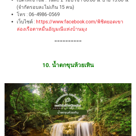
(จำกัดรอบละไม่เกิน 15 คน)
โทร : 06-4986-0569
เว็บไซต์ :
https://www.facebook.com/พิชิตยอดเขา
ล่องเรือตาหมื่นอัญมณีแห่งบ้านมุง
==========
10. น้ำตกขุนห้วยเทิน