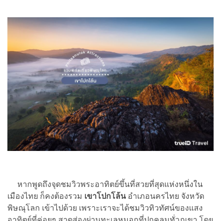
หากพูดถึงจุดชมวิวพระอาทิตย์ขึ้นที่สวยที่สุดแห่งหนึ่งใน
เมืองไทย ก็คงต้องรวม
เขาโปกโล้น
อำเภอนครไทย จังหวัด
พิษณุโลก เข้าไปด้วย เพราะเราจะได้ชมวิวทิวทัศน์ของแสง
อาทิตย์ที่ค่อยๆ สาดส่องผ่านทะเลหมอกที่ปกคลุมทั่วภูเขา โดย