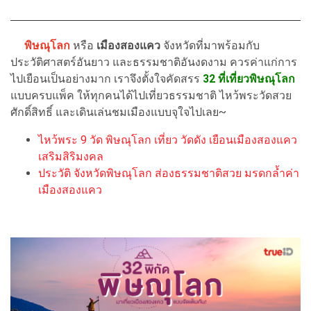
พิษณุโลก
หรือ
เมืองสองแคว
จังหวัดที่มาพร้อมกับ
ประวัติศาสตร์อันยาว และธรรมชาติอันงดงาม ควรค่าแก่การ
ไปเยือนเป็นอย่างมาก เราจึงตั้งใจคัดสรร
32
ที่เ
ที่ยวพิษณุโลก
แบบครบแพ็ค ให้ทุกคนได้ไปเที่ยวธรรมชาติ ไหว้พระวัดสวย
ศักดิ์สิทธิ์ และเดินเล่นชมเมืองแบบจุใจไปเลย~
ไหว้พระ 9 วัด พิษณุโลก เที่ยว วัดดัง เยือนเมืองสองแคว
เสริมสิริมงคล
ประวัติ จังหวัดพิษณุโลก ส่องธรรมชาติสวย มรดกล้ำค่า
เมืองสองแคว