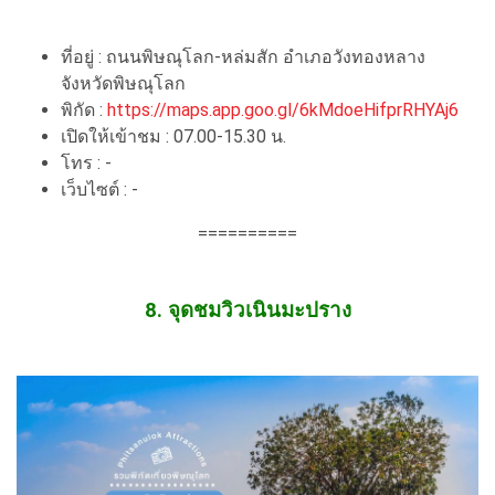
ที่อยู่ : ถนนพิษณุโลก-หล่มสัก อำเภอวังทองหลาง
จังหวัดพิษณุโลก
พิกัด :
https://maps.app.goo.gl/6kMdoeHifprRHYAj6
เปิดให้เข้าชม : 07.00-15.30 น.
โทร : -
เว็บไซต์ : -
==========
8. จุดชมวิวเนินมะปราง