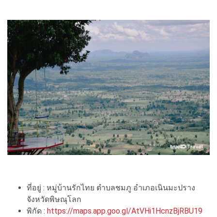
ที่อยู่ : หมู่บ้านรักไทย ตำบลชมภู อำเภอเนินมะปราง
จังหวัดพิษณุโลก
พิกัด :
https://maps.app.goo.gl/AtVHi1HcnzBjRBU19