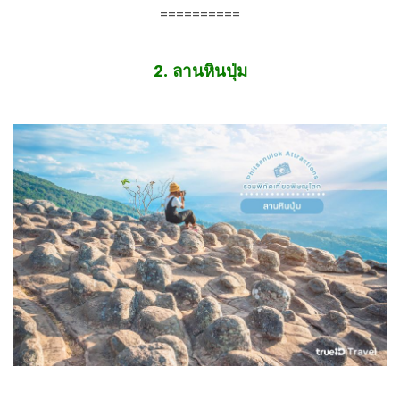
==========
2. ลานหินปุ่ม