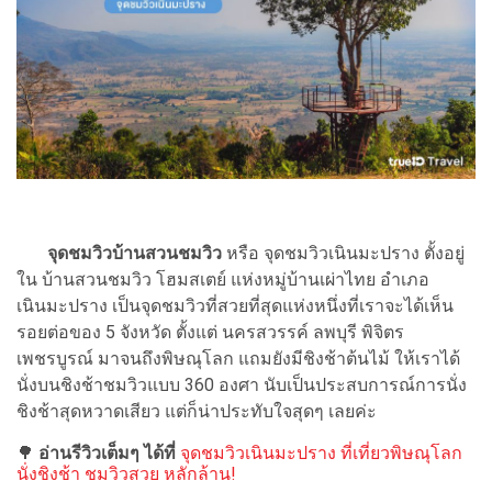
จุดชมวิวบ้านสวนชมวิว
หรือ จุดชมวิวเนินมะปราง ตั้งอยู่
ใน บ้านสวนชมวิว โฮมสเตย์ แห่งหมู่บ้านเผ่าไทย อำเภอ
เนินมะปราง เป็นจุดชมวิวที่สวยที่สุดแห่งหนึ่งที่เราจะได้เห็น
รอยต่อของ 5 จังหวัด ตั้งแต่ นครสวรรค์ ลพบุรี พิจิตร
เพชรบูรณ์ มาจนถึงพิษณุโลก แถมยังมีชิงช้าต้นไม้ ให้เราได้
นั่งบนชิงช้าชมวิวแบบ 360 องศา นับเป็นประสบการณ์การนั่ง
ชิงช้าสุดหวาดเสียว แต่ก็น่าประทับใจสุดๆ เลยค่ะ
🌳
อ่านรีวิวเต็มๆ ได้ที่
จุดชมวิวเนินมะปราง ที่เที่ยวพิษณุโลก
นั่งชิงช้า ชมวิวสวย หลักล้าน!