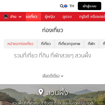
TH
เข้าสู่ระบบ
อาหาร
อ่าน
ท่องเที่ยว
ผู้หญิง
ดูดวง
ทรูไอดี ครีเอเตอร
ท่องเที่ยว
หน้าแรกท่องเที่ยว
ที่เที่ยว
ที่เที่ยวกรุงเทพ
ที่พัก
ท
รวมที่เที่ยว ที่กิน ที่พักสวยๆ สวนผึ้ง
เลือกที่เที่ยว
สวนผึ้ง
สวนผึ้ง ที่เที่ยวราชบุรี ชื่อดัง ที่รอบล้อมไปด้วยธรรมชาติ