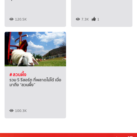
120.5K
7.3K
1
# สวนผึ้ง
รวม 5 รีสอร์ท ที่พลาดไม่ได้ เมื่อ
มาถึง “สวนผึ้ง”
100.3K