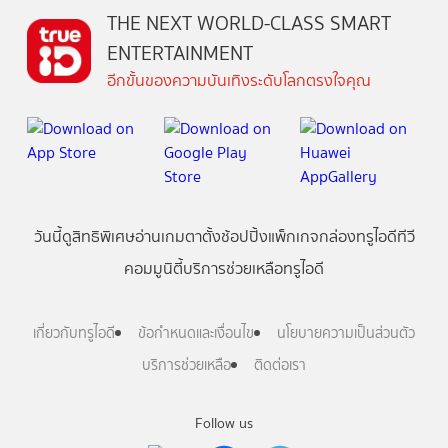
THE NEXT WORLD-CLASS SMART
ENTERTAINMENT
อีกขั้นของความบันเทิงระดับโลกตรงใจคุณ
วันนี้
ดู
สิทธิพิเศษ
อ่าน
เกม
ตาตั้ง
ช้อปปิ้ง
แพ็กเกจ
กล่องทรูไอดีทีวี
คอมมูนิตี้
บริการช่วยเหลือทรูไอดี
เกี่ยวกับทรูไอดี
ข้อกำหนดและเงื่อนไข
นโยบายความเป็นส่วนตัว
บริการช่วยเหลือ
ติดต่อเรา
Follow us