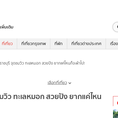
เพิ่มเติม
ที่เที่ยว
ที่เที่ยวกรุงเทพ
ที่พัก
ที่เที่ยวต่างประเทศ
เรื่อง
ยวราชบุรี จุดชมวิว ทะเลหมอก สวยปัง ยากแค่ไหนก็จะฝ่าไป!
เลือกที่เที่ยว
ุดชมวิว ทะเลหมอก สวยปัง ยากแค่ไหน