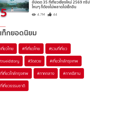
อัปเดต 35 ที่เที่ยวเชียงใหม่ 2569 ทริป
5
ไหนๆ ก็ต้องไม่พลาดไปเช็กอิน
4.7M
44
แท็กยอดนิยม
เที่ยวไทย
#ที่เที่ยวไทย
#รวมที่เที่ยว
trueidstory
#วัดสวย
#เที่ยวใกล้กรุงเทพ
ที่เที่ยวใกล้กรุงเทพ
#ภาคกลาง
#ภาคอีสาน
ที่เที่ยวธรรมชาติ