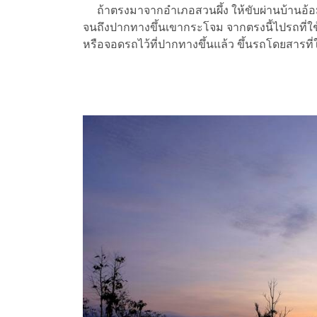
ถ้าตรงมาจากอำเภอสวนผึ้ง ให้ขับผ่านบ้านอ้
จนถึงปากทางขึ้นเขากระโจม จากตรงนี้ไปรถที่ใช้
หรือจอดรถไว้ที่ปากทางขึ้นแล้ว ขึ้นรถโดยสารที่ใ