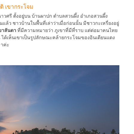
ัติ เขากระโจม
วศรี ตั้งอยู่บน บ้านผาปก ตำบลสวนผึ้ง อำเภอสวนผึ้ง
แล้ว ชาวบ้านในพื้นที่เล่าว่าเมื่อก่อนนั้น มีชาวกะเหรี่ยงอยู่
ขาลันดา
ที่มีความหมายว่า ภูเขาที่มีที่ราบ แต่ต่อมาคนไทย
วนั้น ได้เห็นเขาเป็นรูปลักษณะคล้ายกระโจมของอินเดียนแดง
มาค่ะ