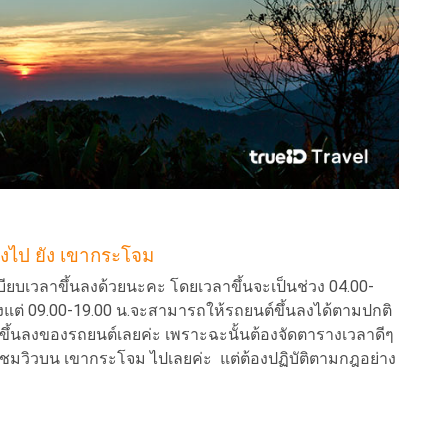
งไป ยัง เขากระโจม
ยบเวลาขึ้นลงด้วยนะคะ โดยเวลาขึ้นจะเป็นช่วง 04.00-
ั้งแต่ 09.00-19.00 น.จะสามารถให้รถยนต์ขึ้นลงได้ตามปกติ
ารขึ้นลงของรถยนต์เลยค่ะ เพราะฉะนั้นต้องจัดตารางเวลาดีๆ
ชมวิวบน เขากระโจม ไปเลยค่ะ แต่ต้องปฏิบัติตามกฎอย่าง