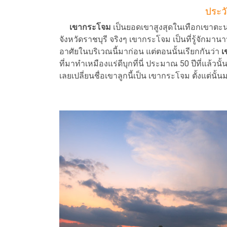
ประว
เขากระโจม
เป็นยอดเขาสูงสุดในเทือกเขาตะนา
จังหวัดราชบุรี จริงๆ เขากระโจม เป็นที่รู้จักมานาน
อาศัยในบริเวณนี้มาก่อน แต่ตอนนั้นเรียกกันว่า
เ
ที่มาทำเหมืองแร่ดีบุกที่นี่ ประมาณ 50 ปีที่แล้
เลยเปลี่ยนชื่อเขาลูกนี้เป็น เขากระโจม ตั้งแต่นั้น