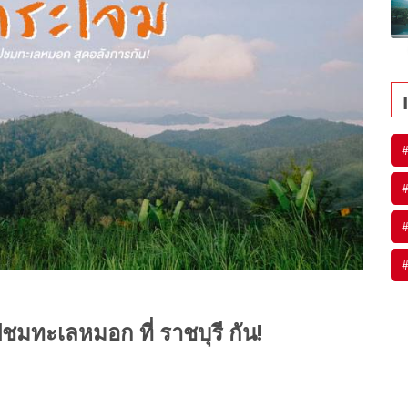
#
#
#
#
ชมทะเลหมอก
ที่ ราชบุรี กัน!