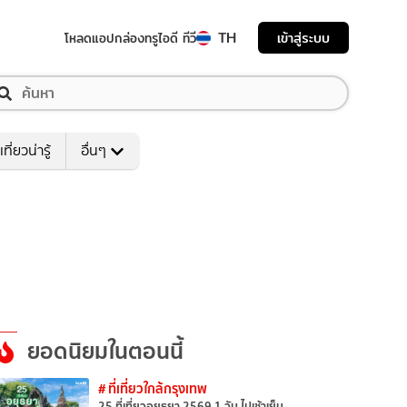
TH
เข้าสู่ระบบ
โหลดแอป
กล่องทรูไอดี ทีวี
เที่ยวน่ารู้
อื่นๆ
ยอดนิยมในตอนนี้
# ที่เที่ยวใกล้กรุงเทพ
25 ที่เที่ยวอยุธยา 2569 1 วัน ไปเช้าเย็น