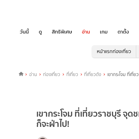
วันนี้
ดู
สิทธิพิเศษ
อ่าน
เกม
ตาตั้ง
หน้าแรกท่องเที่ยว
อ่าน
ท่องเที่ยว
ที่เที่ยว
ที่เที่ยวดัง
เขากระโจม ที่เที่
เขากระโจม ที่เที่ยวราชบุรี จ
ก็จะฝ่าไป!