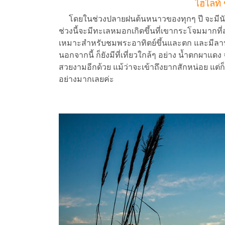
ไฮไลท์
โดยในช่วงปลายฝนต้นหนาวของทุกๆ ปี จะมีนักท
ช่วงนี้จะมีทะเลหมอกเกิดขึ้นที่เขากระโจมมากที่
เหมาะสำหรับชมพระอาทิตย์ขึ้นและตก และมีลาน
นอกจากนี้ ก็ยังมีที่เที่ยวใกล้ๆ อย่าง น้ำตกผาแ
สวยงามอีกด้วย แม้ว่าจะเข้าถึงยากสักหน่อย แต่ก็เ
อย่างมากเลยค่ะ