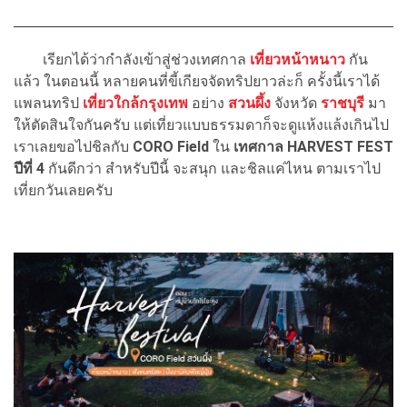
เรียกได้ว่ากำลังเข้าสู่ช่วงเทศกาล
เที่ยวหน้าหนาว
กัน
แล้ว ในตอนนี้ หลายคนที่ขี้เกียจจัดทริปยาวล่ะก็ ครั้งนี้เราได้
แพลนทริป
เที่ยวใกล้กรุงเทพ
อย่าง
สวนผึ้ง
จังหวัด
ราชบุรี
มา
ให้ตัดสินใจกันครับ แต่เที่ยวแบบธรรมดาก็จะดูแห้งแล้งเกินไป
เราเลยขอไปชิลกับ
CORO Field
ใน
เทศกาล HARVEST FEST
ปีที่ 4
กันดีกว่า สำหรับปีนี้ จะสนุก และชิลแค่ไหน ตามเราไป
เที่ยกวันเลยครับ