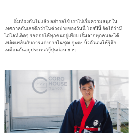
อิ่มท้องกันไปแล้ว อย่ารอใช้ เราไปเริ่มความสนุกใน
เทศกาลกันเลยดีกว่าในช่วงบ่ายของวันนี้ โดยปีนี้ จัดได้ว่ามี
ไฮไลท์เด็ดๆ รอคอยให้ทุกคนอยู่เพียบ เริ่มจากทุกคนจะได้
เพลิดเพลินกับการแต่งกายในชุดยกูะตะ บิ้วตัวเองให้รู้สึก
เหมือนกันอยู่ประเทศญี่ปุ่นก่อน ฮ่าๆ