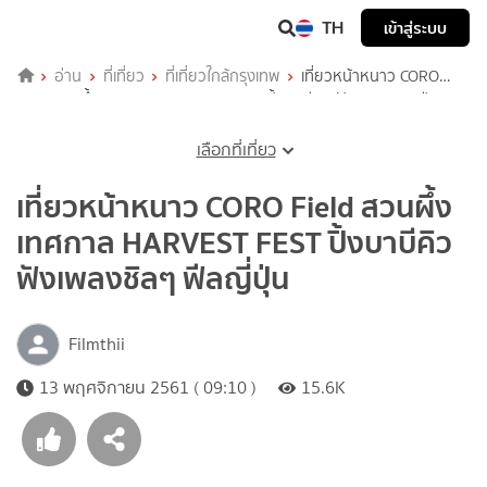
TH
เข้าสู่ระบบ
อ่าน
ที่เที่ยว
ที่เที่ยวใกล้กรุงเทพ
เที่ยวหน้าหนาว CORO
Field สวนผึ้ง เทศกาล HARVEST FEST ปิ้งบาบีคิว ฟังเพลงชิลๆ ฟีล
ญี่ปุ่น
เลือกที่เที่ยว
เที่ยวหน้าหนาว CORO Field สวนผึ้ง
เทศกาล HARVEST FEST ปิ้งบาบีคิว
ฟังเพลงชิลๆ ฟีลญี่ปุ่น
Filmthii
13 พฤศจิกายน 2561 ( 09:10 )
15.6K