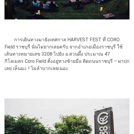
การเดินทางมายังเทศกาล HARVEST FEST ที่ CORO
Field ราชบุรี นั่นไม่ยากเลยครับ จากอำเภอเมืองราชบุรี ใช้
เส้นทางหมายเลข 3208 ไปยัง อ.สวนผึ้ง ประมาณ 47
กิโลเมตร Coro Field ตั้งอยู่ทางซ้ายมือ ติดถนนราชบุรี – ผาปก
เลย เห็นมะ ! ไม่ลำบากเลยเนอะ