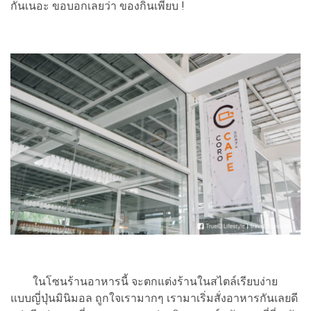
กันเนอะ ขอบอกเลยว่า ของกินเพียบ !
ในโซนร้านอาหารนี้ จะตกแต่งร้านในสไตล์เรียบง่าย
แบบญี่ปุ่นมินิมอล ถูกใจเรามากๆ เรามาเริ่มสั่งอาหารกันเลยดี