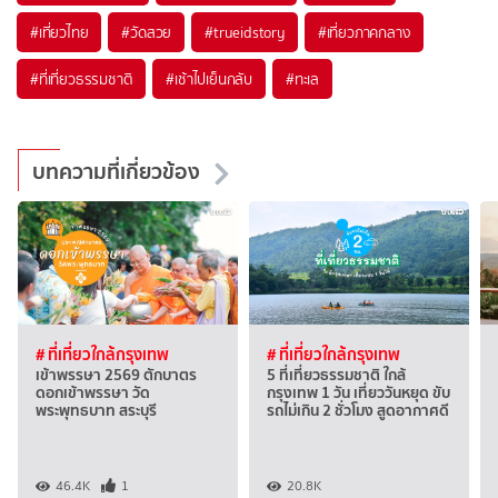
#เที่ยวไทย
#วัดสวย
#trueidstory
#เที่ยวภาคกลาง
#ที่เที่ยวธรรมชาติ
#เช้าไปเย็นกลับ
#ทะเล
บทความที่เกี่ยวข้อง
# ที่เที่ยวใกล้กรุงเทพ
# ที่เที่ยวใกล้กรุงเทพ
เข้าพรรษา 2569 ตักบาตร
5 ที่เที่ยวธรรมชาติ ใกล้
ดอกเข้าพรรษา วัด
กรุงเทพ 1 วัน เที่ยววันหยุด ขับ
พระพุทธบาท สระบุรี
รถไม่เกิน 2 ชั่วโมง สูดอากาศดี
46.4K
1
20.8K