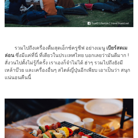
รวมไปถึงเครื่องดื่มสุดเอ็กซ์ครูซีฟ อย่างเมนู
เบียร์สดเม
ล่อน
ซึ่งมีแค่ที่นี่ ที่เดียวในประเทศไทย บอกเลยว่ามันดีมาก !
สั่งวนไปตั้งไม่รู้กี่ครั้ง เราเองก็จำไม่ได้ ฮ่าๆ รวมไปถึงยังมี
เหล้าบ๊วย และเครื่องอื่นๆ สไตล์ญี่ปุ่นอีกเพียบ เอาเป็นว่า สนุก
แน่นอนคืนนี้