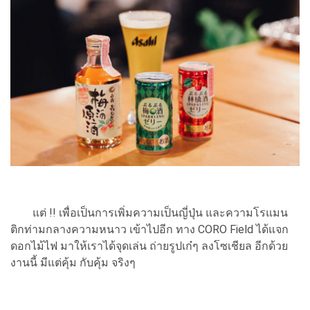
แต่ !! เพื่อเป็นการเพิ่มความเป็นญี่ปุ่น และความโรแมน
ติกท่ามกลางความหนาว เข้าไปอีก ทาง CORO Field ได้แจก
ดอกไม้ไฟ มาให้เราได้จุดเล่น ถ่ายรูปเก๋ๆ ลงโซเชียล อีกด้วย
งานนี้ มีแต่คุ้ม กับคุ้ม จริงๆ