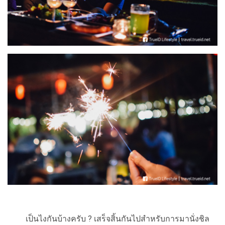
เป็นไงกันบ้างครับ ? เสร็จสิ้นกันไปสำหรับการมานั่งชิล