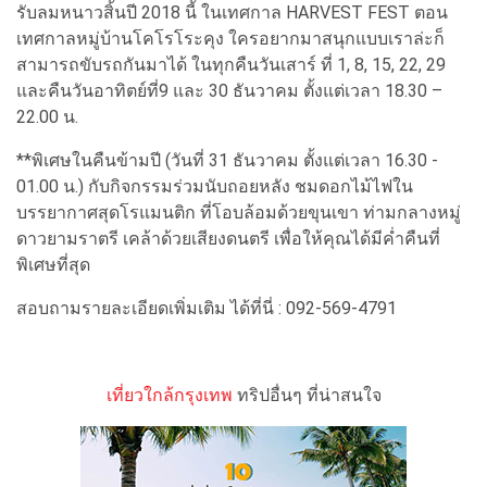
รับลมหนาวสิ้นปี 2018 นี้ ในเทศกาล HARVEST FEST ตอน
เทศกาลหมู่บ้านโคโรโระคุง ใครอยากมาสนุกแบบเราล่ะก็
สามารถขับรถกันมาได้ ในทุกคืนวันเสาร์ ที่ 1, 8, 15, 22, 29
และคืนวันอาทิตย์ที่9 และ 30 ธันวาคม ตั้งแต่เวลา 18.30 –
22.00 น.
**พิเศษในคืนข้ามปี (วันที่ 31 ธันวาคม ตั้งแต่เวลา 16.30 -
01.00 น.) กับกิจกรรมร่วมนับถอยหลัง ชมดอกไม้ไฟใน
บรรยากาศสุดโรแมนติก ที่โอบล้อมด้วยขุนเขา ท่ามกลางหมู่
ดาวยามราตรี เคล้าด้วยเสียงดนตรี เพื่อให้คุณได้มีค่ำคืนที่
พิเศษที่สุด
สอบถามรายละเอียดเพิ่มเติม ได้ที่นี่ : 092-569-4791
เที่ยวใกล้กรุงเทพ
ทริปอื่นๆ ที่น่าสนใจ