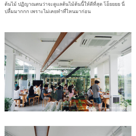
ต้นไม้ ปฏิญาณตนว่าจะดูแลต้นไม้ต้นนี้ให้ดีที่สุด โอ็ยยยย นี่
ปลื้มมากกก เพราะไม่เคยทำที่ไหนมาก่อน