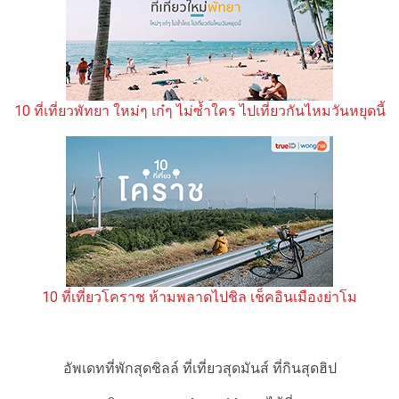
10 ที่เที่ยวพัทยา ใหม่ๆ เก๋ๆ ไม่ซ้ำใคร ไปเที่ยวกันไหมวันหยุดนี้
10 ที่เที่ยวโคราช ห้ามพลาดไปชิล เช็คอินเมืองย่าโม
อัพเดทที่พักสุดชิลล์ ที่เที่ยวสุดมันส์ ที่กินสุดฮิป