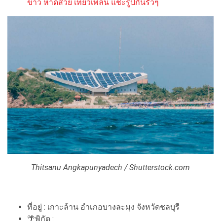
ขาว หาดสวย เที่ยวเพลิน แชะรูปกันรัวๆ
Thitsanu Angkapunyadech / Shutterstock.com
ที่อยู่ : เกาะล้าน อำเภอบางละมุง จังหวัดชลบุรี
🌴
พิกัด :