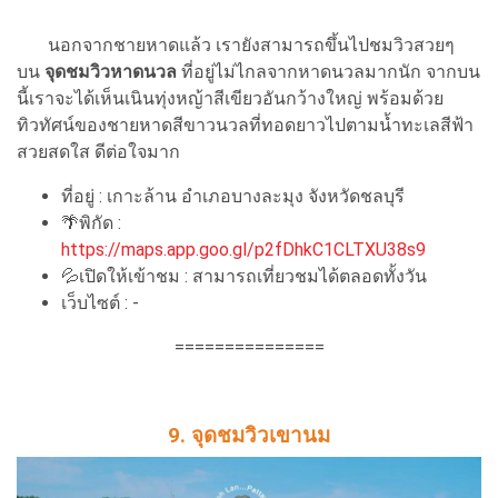
นอกจากชายหาดแล้ว เรายังสามารถขึ้นไปชมวิวสวยๆ
บน
จุดชมวิวหาดนวล
ที่อยู่ไม่ไกลจากหาดนวลมากนัก จากบน
นี้เราจะได้เห็นเนินทุ่งหญ้าสีเขียวอันกว้างใหญ่ พร้อมด้วย
ทิวทัศน์ของชายหาดสีขาวนวลที่ทอดยาวไปตามน้ำทะเลสีฟ้า
สวยสดใส ดีต่อใจมาก
ที่อยู่ : เกาะล้าน อำเภอบางละมุง จังหวัดชลบุรี
🌴
พิกัด :
https://maps.app.goo.gl/p2fDhkC1CLTXU38s9
💦
เปิดให้เข้าชม : สามารถเที่ยวชมได้ตลอดทั้งวัน
เว็บไซต์ : -
===============
9. จุดชมวิวเขานม