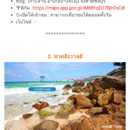
ที่อยู่ : เกาะล้าน อำเภอบางละมุง จังหวัดชลบุรี
🌴
พิกัด :
https://maps.app.goo.gl/iM8BfqED7BjH3sCi8
💦
เปิดให้เข้าชม : สามารถเที่ยวชมได้ตลอดทั้งวัน
เว็บไซต์ : -
===============
2. หาดสังวาลย์