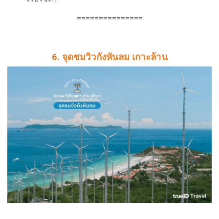
===============
6. จุดชมวิวกังหันลม เกาะล้าน