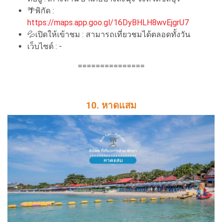
🌴
พิกัด :
https://maps.app.goo.gl/16DyBHLH8wvEjgrU7
💦
เปิดให้เข้าชม : สามารถเที่ยวชมได้ตลอดทั้งวัน
เว็บไซต์ : -
===============
10. หาดแสม