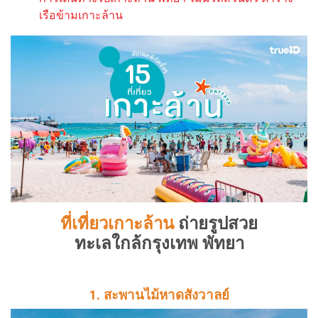
เรือข้ามเกาะล้าน
ที่เที่ยวเกาะล้าน
ถ่ายรูปสวย
ทะเลใกล้กรุงเทพ พัทยา
1. สะพานไม้หาดสังวาลย์