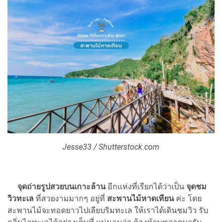
Jesse33 / Shutterstock.com
จุดถ่ายรูปสวยบนเกาะล้าน
อีกแห่งที่เรียกได้ว่าเป็น
จุดชม
วิวทะเล
ที่สวยงามมากๆ อยู่ที่
สะพานไม้หาดเทียน
ค่ะ โดย
สะพานไม้จะทอดยาวไปเลียบริมทะเล ให้เราได้เดินชมวิว รับ