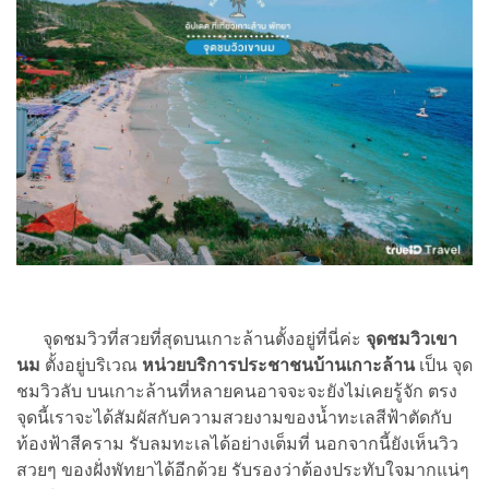
จุดชมวิวที่สวยที่สุดบนเกาะล้านตั้งอยู่ที่นี่ค่ะ
จุดชมวิวเขา
นม
ตั้งอยู่บริเวณ
หน่วยบริการประชาชนบ้านเกาะล้าน
เป็น จุด
ชมวิวลับ บนเกาะล้านที่หลายคนอาจจะจะยังไม่เคยรู้จัก ตรง
จุดนี้เราจะได้สัมผัสกับความสวยงามของน้ำทะเลสีฟ้าตัดกับ
ท้องฟ้าสีคราม รับลมทะเลได้อย่างเต็มที่ นอกจากนี้ยังเห็นวิว
สวยๆ ของฝั่งพัทยาได้อีกด้วย รับรองว่าต้องประทับใจมากแน่ๆ