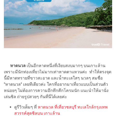
หาดนวล
เป็นอีกหาดหนึ่งที่เงียบสงบมากๆ บนเกาะล้าน
เพราะมีนักท่องเที่ยวไม่มากเท่าหาดตาแหวนค่ะ ทำให้ตรงจุด
นี้มีหาดทรายที่ขาวสะอาด และน้ำทะเลใสๆ นวลๆ สมชื่อ
"หาดนวล" เลยทีเดียวค่ะ ใครที่อยากมาเที่ยวแบบเป็นส่วนตัว
หน่อยๆ ไม่ต้องการความอึกทึกคึกโครมนัก แนะนำให้มานั่ง
เล่นชิล ถ่ายรูปสวยๆ กันที่นี่ได้เลยค่ะ
ดูรีวิวเต็มๆ ที่
หาดนวล ที่เที่ยวชลบุรี ทะเลใกล้กรุงเทพ
สวรรค์สุดชิลบน เกาะล้าน