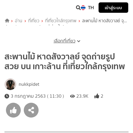
TH
เข้าสู่ระบบ
อ่าน
ที่เที่ยว
ที่เที่ยวใกล้กรุงเทพ
สะพานไม้ หาดสังวาลย์ จุด
ถ่ายรูปสวย บน เกาะล้าน ที่เที่ยวใกล้กรุงเทพ
เลือกที่เที่ยว
สะพานไม้ หาดสังวาลย์ จุดถ่ายรูป
สวย บน เกาะล้าน ที่เที่ยวใกล้กรุงเทพ
nukkpidet
3 กรกฎาคม 2563 ( 11:30 )
23.9K
2