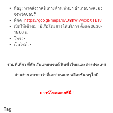
ที่อยู่ : หาดสังวาลย์ เกาะล้าน พัทยา อำเภอบางละมุง
จังหวัดชลบุรี
พิกัด :
https://goo.gl/maps/sAJmhWiVvdxbXTBz8
เปิดให้เข้าชม : มีเรือโดยสารให้บริการ ตั้งแต่ 06.30-
18.00 น.
โทร : -
เว็บไซต์ : -
รวมที่เที่ยว ที่พัก อัพเดทเทรนด์ ฟินทั่วไทยและต่างประเทศ
อ่านง่าย สบายกว่าที่เคย!
บนแอปพลิเคชัน ทรูไอดี
ดาวน์โหลดเลยที่นี่!!
Tag