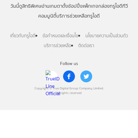
วันนี้
ดู
สิทธิพิเศษ
อ่าน
เกม
ตาตั้ง
ช้อปปิ้ง
แพ็กเกจ
กล่องทรูไอดีทีวี
คอมมูนิตี้
บริการช่วยเหลือทรูไอดี
เกี่ยวกับทรูไอดี
ข้อกำหนดและเงื่อนไข
นโยบายความเป็นส่วนตัว
บริการช่วยเหลือ
ติดต่อเรา
Follow us
Copyright © True Digital Group Company Limited.
All rights reserved