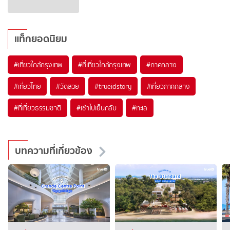
แท็กยอดนิยม
#เที่ยวใกล้กรุงเทพ
#ที่เที่ยวใกล้กรุงเทพ
#ภาคกลาง
#เที่ยวไทย
#วัดสวย
#trueidstory
#เที่ยวภาคกลาง
#ที่เที่ยวธรรมชาติ
#เช้าไปเย็นกลับ
#ทะเล
บทความที่เกี่ยวข้อง