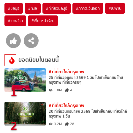
#ชลบุรี
#ทะเล
#ที่เที่ยวชลบุรี
#ภาคตะวันออก
#สะพาน
#เกาะล้าน
#เที่ยวหน้าร้อน
ยอดนิยมในตอนนี้
# ที่เที่ยวใกล้กรุงเทพ
25 ที่เที่ยวอยุธยา 2569 1 วัน ไปเช้าเย็นกลับ ใกล้
กรุงเทพ ที่เที่ยวครบๆ
1
1.8M
4
# ที่เที่ยวใกล้กรุงเทพ
20 ที่เที่ยวนครนายก 2569 ไปเช้าเย็นกลับ เที่ยวใกล้
กรุงเทพ 1 วัน
2
3.2M
28