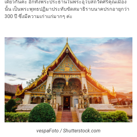
เดียวกันค่ะ อีกทั้งพระประธานในพระอุโบสถวัดศรีคุณเมือง
นั้น เป็นพระพุทธปฏิมาประทับขัดสมาธิราบนาคปรกอายุกว่า
300 ปี ซึ่งมีความเก่าแก่มากๆ ค่ะ
vespaFoto / Shutterstock.com