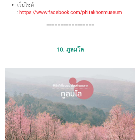
เว็บไซต์
:
https://www.facebook.com/phitakhonmuseum
=================
10. ภูลมโล