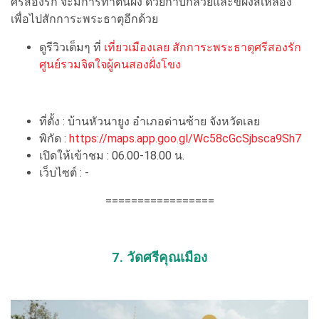
ศรีสองรัก จะมีการทำต้นผึ้ง ด้วยกาบกล้วยและขี้ผึ้งสีเหลือง
เพื่อไปสักการะพระธาตุอีกด้วย
ดูรีวิวเต็มๆ ที่
เที่ยวเมืองเลย สักการะพระธาตุศรีสองรัก
ศูนย์รวมจิตใจผู้คนสองฝั่งโขง
ที่ตั้ง : บ้านหัวนายูง อำเภอด่านซ้าย จังหวัดเลย
พิกัด :
https://maps.app.goo.gl/Wc58cGcSjbsca9Sh7
เปิดให้เข้าชม : 06.00-18.00 น.
เว็บไซต์ : -
=================
7. วัดศรีคุณเมือง