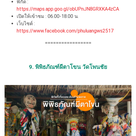
พิกัด :
https://maps.app.goo.gl/obUPnJN8GRXKA4zCA
เปิดให้เข้าชม : 06.00-18.00 น.
เว็บไซต์ :
https://www.facebook.com/phuluangws2517
=================
9. พิพิธภัณฑ์ผีตาโขน วัดโพนชัย