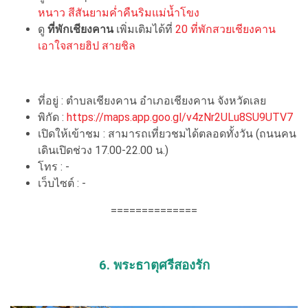
หนาว สีสันยามค่ำคืนริมแม่น้ำโขง
ดู
ที่พักเชียงคาน
เพิ่มเติมได้ที่
20 ที่พักสวยเชียงคาน
เอาใจสายฮิป สายชิล
ที่อยู่ : ตำบลเชียงคาน อำเภอเชียงคาน จังหวัดเลย
พิกัด :
https://maps.app.goo.gl/v4zNr2ULu8SU9UTV7
เปิดให้เข้าชม : สามารถเที่ยวชมได้ตลอดทั้งวัน (ถนนคน
เดินเปิดช่วง 17.00-22.00 น.)
โทร : -
เว็บไซต์ : -
==============
6. พระธาตุศรีสองรัก