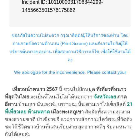
เที่ยวหน้าหนาว 2567
นี้ ชวนไปปักหมุด
ที่เที่ยวที่หนาว
ที่สุดในไทย
จะเป็นที่ไหนไปไม่ได้นอกจาก
จังหวัดเลย
ภาค
อีสาน
บ้านเฮา นั่นเองค่ะ เพราะฉะนั้น ตามเราไปเช็กลิสต์
21
ที่เที่ยวเลย ห้ามพลาด
เมืองทะเลภูเขา
สัมผัสทั้งความงดงาม
ของธรรมชาติ ป่าเขียวขจี แวะกราบสักการะไหว้พระที่วัดดัง
ชมวิถีชีวิตชาวบ้านที่แสนเรียบง่าย สูดอากาศดีๆ รับลมหนาว
กันได้เลยค่ะ