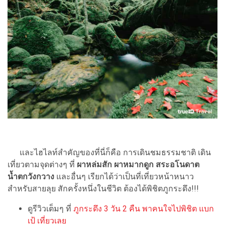
และไฮไลท์สำคัญของที่นี่ก็คือ การเดินชมธรรมชาติ เดิน
เที่ยวตามจุดต่างๆ ที่
ผาหล่มสัก ผาหมากดูก สระอโนดาต
น้ำตกวังกวาง
และอื่นๆ เรียกได้ว่าเป็นที่เที่ยวหน้าหนาว
สำหรับสายลุย สักครั้งหนึ่งในชีวิต ต้องได้พิชิตภูกระดึง!!!
ดูรีวิวเต็มๆ ที่
ภูกระดึง 3 วัน 2 คืน พาคนใจไปพิชิต แบก
เป้ เที่ยวเลย