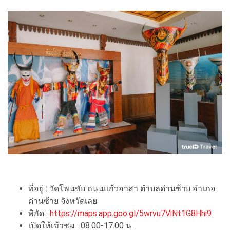
ที่อยู่ : วัดโพนชัย ถนนแก้วอาสา ตำบลด่านซ้าย อำเภอ
ด่านซ้าย จังหวัดเลย
พิกัด :
https://maps.app.goo.gl/5wrvu7ViNt1G8Hhi9
เปิดให้เข้าชม : 08.00-17.00 น.