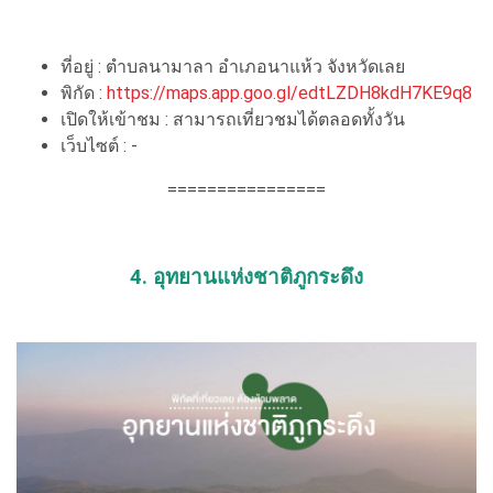
ที่อยู่ : ตำบลนามาลา อำเภอนาแห้ว จังหวัดเลย
พิกัด :
https://maps.app.goo.gl/edtLZDH8kdH7KE9q8
เปิดให้เข้าชม : สามารถเที่ยวชมได้ตลอดทั้งวัน
เว็บไซต์ : -
================
4. อุทยานแห่งชาติภูกระดึง