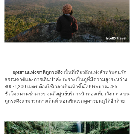
อุทยานแห่งชาติภูกระดึง
เป็นที่เที่ยวอีกแห่งสำหรับคนรัก
ธรรมชาติและการเดินป่าค่ะ เพราะเป็นภูที่มีความสูงระหว่าง
400-1,200 เมตร ต้องใช้เวลาเดินเท้าขึ้นไปประมาณ 4-6
ชั่วโมง ผ่านซำต่างๆ จนถึงศูนย์บริการนักท่องเที่ยววังกวาง บน
ภูกระดึงสามารถกางเต็นท์ นอนพักแรมดูดาวบนภูได้อีกด้วย