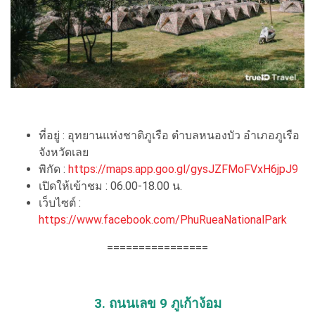
ที่อยู่ : อุทยานแห่งชาติภูเรือ ตำบลหนองบัว อำเภอภูเรือ
จังหวัดเลย
พิกัด :
https://maps.app.goo.gl/gysJZFMoFVxH6jpJ9
เปิดให้เข้าชม : 06.00-18.00 น.
เว็บไซต์ :
https://www.facebook.com/PhuRueaNationalPark
================
3. ถนนเลข 9 ภูเก้าง้อม