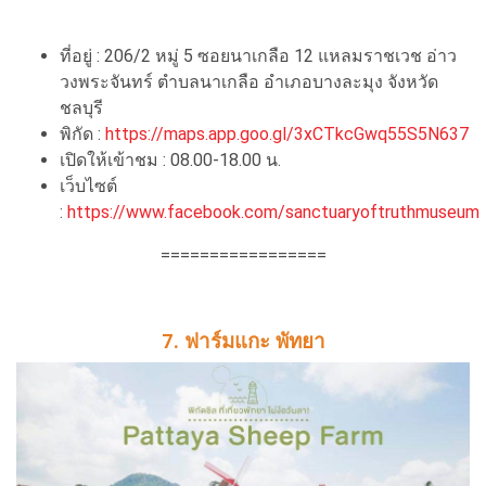
ที่อยู่ : 206/2 หมู่ 5 ซอยนาเกลือ 12 แหลมราชเวช อ่าว
วงพระจันทร์ ตำบลนาเกลือ อำเภอบางละมุง จังหวัด
ชลบุรี
พิกัด :
https://maps.app.goo.gl/3xCTkcGwq55S5N637
เปิดให้เข้าชม : 08.00-18.00 น.
เว็บไซต์
:
https://www.facebook.com/sanctuaryoftruthmuseum
=================
7.
ฟาร์มแกะ พัทยา