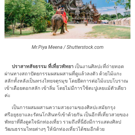
Mr.Piya Meena / Shutterstock.com
ปราสาทสัจธรรม
ที่เที่ยวพัทยา
เป็นงานศิลปะที่ถ่ายทอด
ผ่านทางสถาปัตยกรรมผสมผสานที่ดูแล้วลงตัว ด้วยไม้แกะ
สลักทั้งหลังเป็นทรงไทยจตุรมุข โดยยึดการต่อไม้แบบโบราณ
เข้าเดือยตอกสลัก เข้าลิ่ม โดยไม่มีการใช้ตะปูเลยแม้ตัวเดียว
ค่ะ
เป็นการผสมผสานความสวยงามของศิลปะสมัยกรุง
ศรีอยุธยาและรัตนโกสินทร์เข้าด้วยกัน เป็นอีกที่เที่ยวสวยของ
พัทยาที่ดึงดูดใจนักท่องเที่ยว รวมถึงที่นี่ยังมีการแสดงศิลป
วัฒนธรรมไทยต่างๆ ให้นักท่องเที่ยวได้ชมอีกด้วย