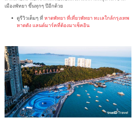
เมืองพัทยา ขึ้นทุกๆ ปีอีกด้วย
ดูรีวิวเต็มๆ ที่
หาดพัทยา ที่เที่ยวพัทยา ทะเลใกล้กรุงเทพ
หาดดัง แลนด์มาร์คที่ต้องมาเช็คอิน