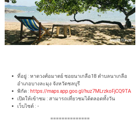
ที่อยู่ : หาดวงศ์อมาตย์ ซอยนาเกลือ18 ตำบลนาเกลือ
อำเภอบางละมุง จังหวัดชลบุรี
พิกัด :
https://maps.app.goo.gl/huz7MLrzkoFjCQ9TA
เปิดให้เข้าชม : สามารถเที่ยวชมได้ตลอดทั้งวัน
เว็บไซต์ : -
==============