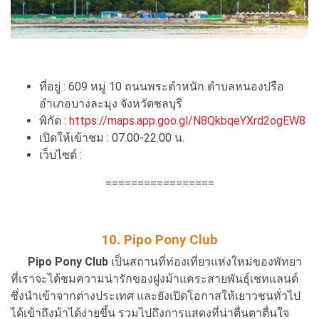
ที่อยู่ : 609 หมู่ 10 ถนนพระตำหนัก ตำบลหนองปรือ
อำเภอบางละมุง จังหวัดชลบุรี
พิกัด :
https://maps.app.goo.gl/N8QkbqeYXrd2ogEW8
เปิดให้เข้าชม : 07.00-22.00 น.
เว็บไซต์ :
=================
10. Pipo Pony Club
Pipo Pony Club
เป็นสถานที่ท่องเที่ยวแห่งใหม่ของพัทยา
ที่เราจะได้ชมความน่ารักของฝูงม้าแคระสายพันธุ์เชทแลนด์
ซึ่งนำเข้าจากต่างประเทศ และยังเปิดโอกาสให้เยาวชนทั่วไป
ได้เข้าถึงม้าได้ง่ายขึ้น รวมไปถึงการแสดงที่น่าตื่นตาตื่นใจ