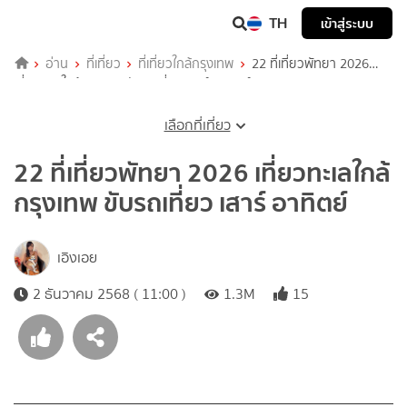
TH
เข้าสู่ระบบ
อ่าน
ที่เที่ยว
ที่เที่ยวใกล้กรุงเทพ
22 ที่เที่ยวพัทยา 2026
เที่ยวทะเลใกล้กรุงเทพ ขับรถเที่ยว เสาร์ อาทิตย์
เลือกที่เที่ยว
22 ที่เที่ยวพัทยา 2026 เที่ยวทะเลใกล้
กรุงเทพ ขับรถเที่ยว เสาร์ อาทิตย์
เอิงเอย
2 ธันวาคม 2568 ( 11:00 )
1.3M
15