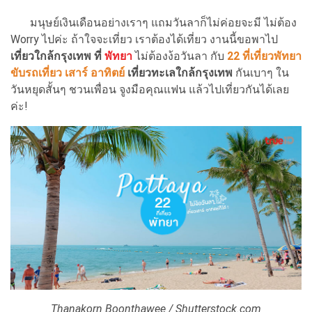
มนุษย์เงินเดือนอย่างเราๆ แถมวันลาก็ไม่ค่อยจะมี ไม่ต้อง
Worry ไปค่ะ ถ้าใจจะเที่ยว เราต้องได้เที่ยว งานนี้ขอพาไป
เที่ยวใกล้กรุงเทพ
ที่
พัทยา
ไม่ต้องง้อวันลา กับ
22 ที่เที่ยวพัทยา
ขับรถเที่ยว เสาร์ อาทิตย์
เที่ยวทะเลใกล้กรุงเทพ
กันเบาๆ ใน
วันหยุดสั้นๆ ชวนเพื่อน จูงมือคุณแฟน แล้วไปเที่ยวกันได้เลย
ค่ะ!
Thanakorn Boonthawee / Shutterstock.com