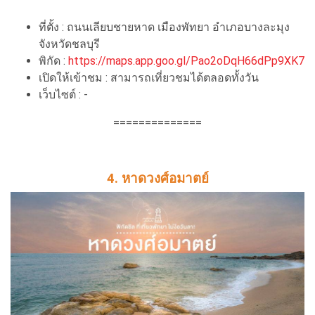
ที่ตั้ง : ถนนเลียบชายหาด เมืองพัทยา อำเภอบางละมุง
จังหวัดชลบุรี
พิกัด :
https://maps.app.goo.gl/Pao2oDqH66dPp9XK7
เปิดให้เข้าชม : สามารถเที่ยวชมได้ตลอดทั้งวัน
เว็บไซต์ : -
==============
4. หาดวงศ์อมาตย์