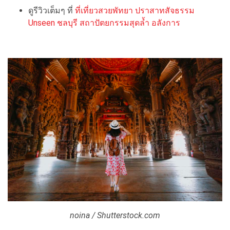
ดูรีวิวเต็มๆ ที่
ที่เที่ยวสวยพัทยา ปราสาทสัจธรรม
Unseen ชลบุรี สถาปัตยกรรมสุดล้ำ อลังการ
noina / Shutterstock.com