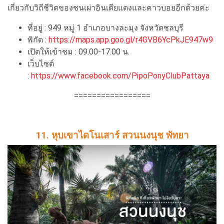
เกี่ยวกับวิถีชีวิตของชนเผ่าอินเดียแดงและคาวบอยอีกด้วยค่ะ
ที่อยู่ : 949 หมู่ 1 อำเภอบางละมุง จังหวัดชลบุรี
พิกัด :
https://maps.app.goo.gl/r4GVB6YcPkJE947w9
เปิดให้เข้าชม : 09.00-17.00 น.
เว็บไซต์
:
https://www.facebook.com/PipoPonyClubPattaya
=================
11. หุบเขาไดโนเสาร์ สวนนงนุช พัทยา