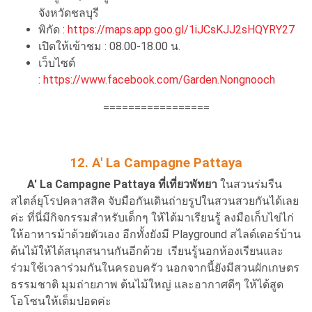
จังหวัดชลบุรี
พิกัด :
https://maps.app.goo.gl/1iJCsKJJ2sHQYRY27
เปิดให้เข้าชม : 08.00-18.00 น.
เว็บไซต์
:
https://www.facebook.com/Garden.Nongnooch
=================
12. A' La Campagne Pattaya
A' La Campagne Pattaya ที่เที่ยวพัทยา
ในสวนร่มรืน
สไตล์ยุโรปคลาสสิค จับมือกันเดินถ่ายรูปในสวนสวยกันได้เลย
ค่ะ ที่นี่มีกิจกรรมสำหรับเด็กๆ ให้ได้มาเรียนรู้ ลงมือเก็บไข่ไก่
ให้อาหารม้าด้วยตัวเอง อีกทั้งยังมี Playground สไลด์เดอร์บ้าน
ต้นไม้ให้ได้สนุกสนานกันอีกด้วย เรียนรู้นอกห้องเรียนและ
ร่วมใช้เวลาร่วมกันในครอบครัว นอกจากนี้ยังมีสวนผักเกษตร
ธรรมชาติ มุมถ่ายภาพ ต้นไม้ใหญ่ และอากาศดีๆ ให้ได้สูด
โอโซนให้เต็มปอดค่ะ