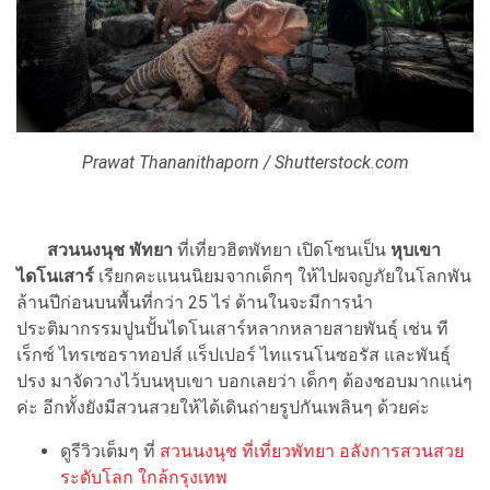
Prawat Thananithaporn / Shutterstock.com
สวนนงนุช พัทยา
ที่เที่ยวฮิตพัทยา เปิดโซนเป็น
หุบเขา
ไดโนเสาร์
เรียกคะแนนนิยมจากเด็กๆ ให้ไปผจญภัยในโลกพัน
ล้านปีก่อนบนพื้นที่กว่า 25 ไร่ ด้านในจะมีการนำ
ประติมากรรมปูนปั้นไดโนเสาร์หลากหลายสายพันธุ์ เช่น ที
เร็กซ์ ไทรเซอราทอปส์ แร็ปเปอร์ ไทแรนโนซอรัส และพันธุ์
ปรง มาจัดวางไว้บนหุบเขา บอกเลยว่า เด็กๆ ต้องชอบมากแน่ๆ
ค่ะ อีกทั้งยังมีสวนสวยให้ได้เดินถ่ายรูปกันเพลินๆ ด้วยค่ะ
ดูรีวิวเต็มๆ ที่
สวนนงนุช ที่เที่ยวพัทยา อลังการสวนสวย
ระดับโลก ใกล้กรุงเทพ