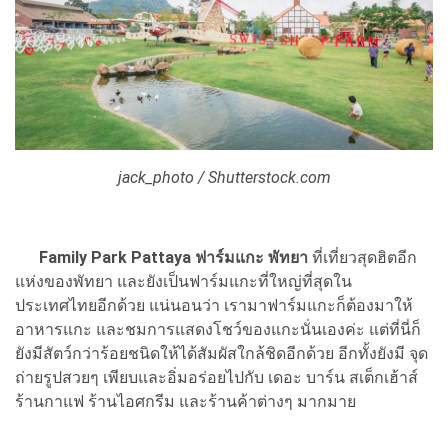
jack_photo / Shutterstock.com
Family Park Pattaya
ฟาร์มแกะ พัทยา
ที่เที่ยวสุดฮิตอีก
แห่งของพัทยา และยังเป็นฟาร์มแกะที่ใหญ่ที่สุดใน
ประเทศไทยอีกด้วย แน่นอนว่า เรามาฟาร์มแกะก็ต้องมาให้
อาหารแกะ และชมการแสดงโชว์ของแกะนั่นเองค่ะ แต่ที่นี่ก็
ยังมีสัตว์กว่าร้อยชนิดให้ได้สัมผัสใกล้ชิดอีกด้วย อีกทั้งยังมี จุด
ถ่ายรูปสวยๆ เพียบและอิ่มอร่อยไปกับ เดอะ บาร์น สเต็กเฮ้าส์
ร้านกาแฟ ร้านไอศกรีม และร้านค้าต่างๆ มากมาย