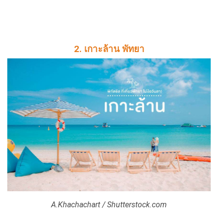
2. เกาะล้าน พัทยา
A.Khachachart / Shutterstock.com