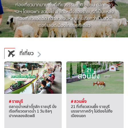
ท่องเที่
ยวมากมาย ทั้งที่เที่ยวธรรมชาติ ชุมชน ตลาด วัด
ฯลฯ โดยเฉพาะ สวนผึ้ง อำเภอหนึ่งของราชบุรีที่เป็
นแหล่ง
ท่องเที่ยวยอดฮิต ที่วิวสวยจนหลายคนเรียกว่าเป็
นสวิต
เซอร์แลนด์เมืองไทยเลยที
เดียว
ที่เที่ยว
# ราชบุรี
# สวนผึ้ง
ตลาดน้ำเหล่าตั๊กลัก ราชบุรี นั่ง
21 ที่เที่ยวสวนผึ้ง ราชบุรี
เรือเที่ยวตลาดน้ำ 1 วัน ชิลๆ
บรรยากาศดีๆ ไม่ต้องไปถึง
ปากคลองลัดพลี
เมืองนอก