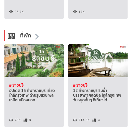
23.7K
17K
ที่พัก
# ราชบุรี
# ราชบุรี
อัปเดต 15 ที่พักราชบุรี เที่ยว
12 ที่พักราชบุรี ริมน้ำ
ใกล้กรุงเทพ ถ่ายรูปสวย ฟีล
บรรยากาศสุดชิล ใกล้กรุงเทพ
เหมือนเมืองนอก
วันหยุดสั้นๆ ก็เที่ยวได้
78K
8
214.3K
4