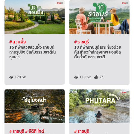
# สวนผึ้ง
# ราชบุรี
15 ที่พักสวยสวนผึ้ง ราชบุรี
10 ที่พักราชบุรี เราเที่ยวด้วย
ถ่ายรูปปัง ชิลกับธรรมชาติใน
กัน เที่ยวใกล้กรุงเทพ นอนชิล
หุบเขา
ดื่มด่ำกับธรรมชาติ
120.5K
114.6K
24
# ราชบุรี
# อีดีที ไกด์
# ราชบุรี