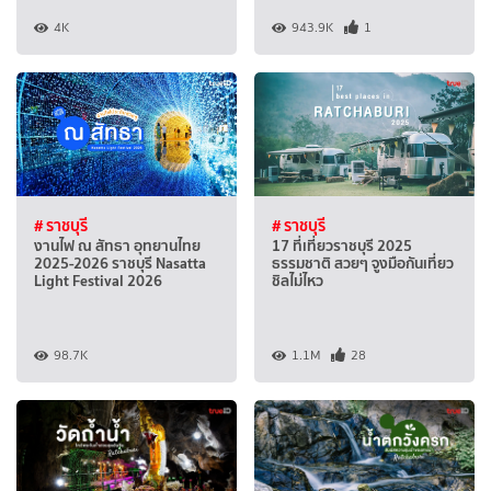
4K
943.9K
1
# ราชบุรี
# ราชบุรี
งานไฟ ณ สัทธา อุทยานไทย
17 ที่เที่ยวราชบุรี 2025
2025-2026 ราชบุรี Nasatta
ธรรมชาติ สวยๆ จูงมือกันเที่ยว
Light Festival 2026
ชิลไม่ไหว
98.7K
1.1M
28