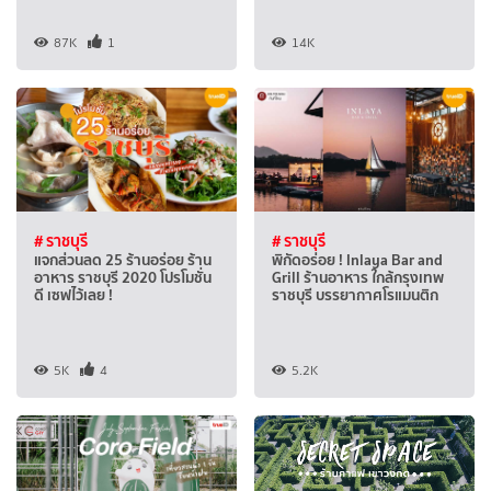
87K
1
14K
# ราชบุรี
# ราชบุรี
แจกส่วนลด 25 ร้านอร่อย ร้าน
พิกัดอร่อย ! Inlaya Bar and
อาหาร ราชบุรี 2020 โปรโมชั่น
Grill ร้านอาหาร ใกล้กรุงเทพ
ดี เซฟไว้เลย !
ราชบุรี บรรยากาศโรแมนติก
5K
4
5.2K