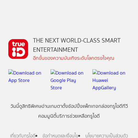
THE NEXT WORLD-CLASS SMART
ENTERTAINMENT
อีกขั้นของความบันเทิงระดับโลกตรงใจคุณ
วันนี้
ดู
สิทธิพิเศษ
อ่าน
เกม
ตาตั้ง
ช้อปปิ้ง
แพ็กเกจ
กล่องทรูไอดีทีวี
คอมมูนิตี้
บริการช่วยเหลือทรูไอดี
เกี่ยวกับทรูไอดี
ข้อกำหนดและเงื่อนไข
นโยบายความเป็นส่วนตัว