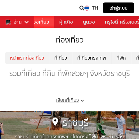
TH
เข้าสู่ระบบ
อาหาร
อ่าน
ท่องเที่ยว
ผู้หญิง
ดูดวง
ทรูไอดี ครีเอเตอร
ท่องเที่ยว
หน้าแรกท่องเที่ยว
ที่เที่ยว
ที่เที่ยวกรุงเทพ
ที่พัก
ท
รวมที่เที่ยว ที่กิน ที่พักสวยๆ จังหวัดราชบุรี
เลือกที่เที่ยว
ราชบุรี
ราชบุรี ที่เที่ยวใกล้กรุงเทพฯ ที่
ไปกี่ครั้งก็ฟิน เพราะมีแหล่ง