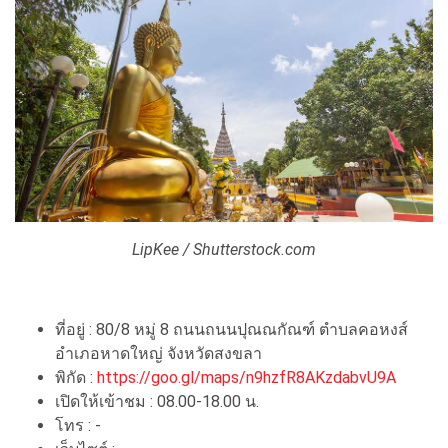
LipKee / Shutterstock.com
ที่อยู่ : 80/8 หมู่ 8 ถนนถนนปุณณกัณฑ์ ตำบลคอหงส์
อำเภอหาดใหญ่ จังหวัดสงขลา
พิกัด :
https://goo.gl/maps/n9hzfR8AKzdabvU9A
เปิดให้เข้าชม : 08.00-18.00 น.
โทร : -