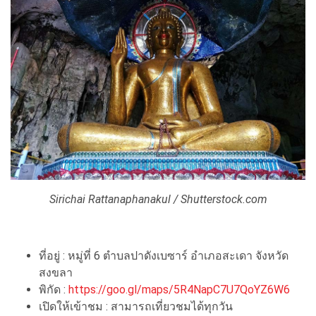
Sirichai Rattanaphanakul / Shutterstock.com
ที่อยู่ : หมู่ที่ 6 ตำบลปาดังเบซาร์ อำเภอสะเดา จังหวัด
สงขลา
พิกัด :
https://goo.gl/maps/5R4NapC7U7QoYZ6W6
เปิดให้เข้าชม : สามารถเที่ยวชมได้ทุกวัน