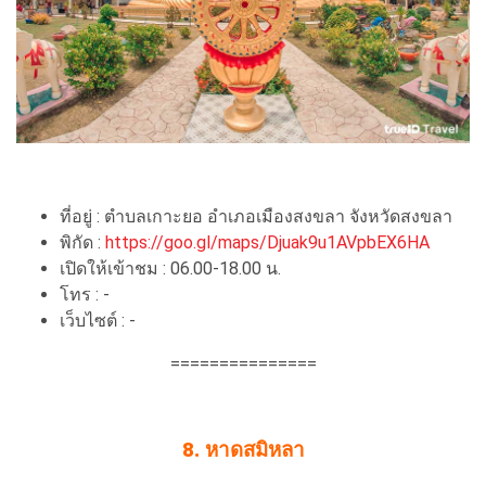
ที่อยู่ : ตำบลเกาะยอ อำเภอเมืองสงขลา จังหวัดสงขลา
พิกัด :
https://goo.gl/maps/Djuak9u1AVpbEX6HA
เปิดให้เข้าชม : 06.00-18.00 น.
โทร : -
เว็บไซต์ : -
===============
8. หาดสมิหลา