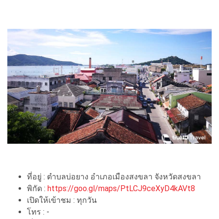
ที่อยู่ : ตำบลบ่อยาง อำเภอเมืองสงขลา จังหวัดสงขลา
พิกัด :
https://goo.gl/maps/PtLCJ9ceXyD4kAVt8
เปิดให้เข้าชม : ทุกวัน
โทร : -