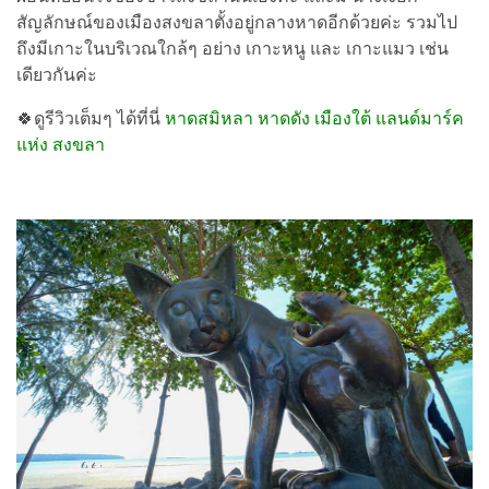
สัญลักษณ์ของเมืองสงขลาตั้งอยู่กลางหาดอีกด้วยค่ะ รวมไป
ถึงมีเกาะในบริเวณใกล้ๆ อย่าง เกาะหนู และ เกาะแมว เช่น
เดียวกันค่ะ
🍀ดูรีวิวเต็มๆ ได้ที่นี่
หาดสมิหลา หาดดัง เมืองใต้ แลนด์มาร์ค
แห่ง สงขลา