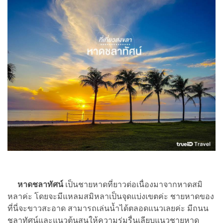
หาดชลาทัศน์
เป็นชายหาดที่ยาวต่อเนื่องมาจากหาดสมิ
หลาค่ะ โดยจะมีแหลมสมิหลาเป็นจุดแบ่งเขตค่ะ ชายหาดของ
ที่นี่จะขาวสะอาด สามารถเล่นน้ำได้ตลอดแนวเลยค่ะ มีถนน
ชลาทัศน์และแนวต้นสนให้ความร่มรื่นเลียบแนวชายหาด