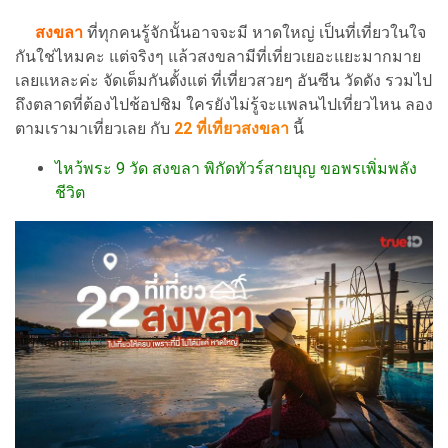
สงขลา
ที่ทุกคนรู้จักนั้นอาจจะมี หาดใหญ่ เป็นที่เที่ยวในใจ
กันใช่ไหมคะ แต่จริงๆ แล้วสงขลามีที่เที่ยวเยอะแยะมากมาย
เลยแหละค่ะ จัดเต็มกันตั้งแต่ ที่เที่ยวสวยๆ อันซีน วัดดัง รวมไป
ถึงตลาดที่ต้องไปช้อปชิม ใครยังไม่รู้จะแพลนไปเที่ยวไหน ลอง
ตามเรามาเที่ยวเลย กับ
22 ที่เที่ยวสงขลา
นี้
ไหว้พระ 9 วัด สงขลา พิกัดทัวร์สายบุญ ขอพรเพิ่มพลัง
ชีวิต