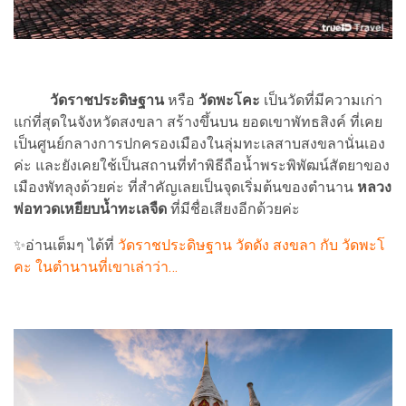
วัดราชประดิษฐาน
หรือ
วัดพะโคะ
เป็นวัดที่มีความเก่า
แก่ที่สุดในจังหวัดสงขลา สร้างขึ้นบน ยอดเขาพัทธสิงค์ ที่เคย
เป็นศูนย์กลางการปกครองเมืองในลุ่มทะเลสาบสงขลานั่นเอง
ค่ะ และยังเคยใช้เป็นสถานที่ทำพิธีถือน้ำพระพิพัฒน์สัตยาของ
เมืองพัทลุงด้วยค่ะ ที่สำคัญเลยเป็นจุดเริ่มต้นของตำนาน
หลวง
พ่อทวดเหยียบน้ำทะเลจืด
ที่มีชื่อเสียงอีกด้วยค่ะ
✨อ่านเต็มๆ ได้ที่
วัดราชประดิษฐาน วัดดัง สงขลา กับ วัดพะโ
คะ ในตำนานที่เขาเล่าว่า…