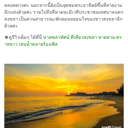
ตลอดทางค่ะ นอกจากนี้ยังเป็นจุดชมพระอาทิตย์ขึ้นที่สวยงาม
อีกแห่งด้วยค่ะ
รวมไปถึงที่หาดจะมีเวทีประชาชนเทศบาลนคร
สงขลา เป็นสวนสาธารณะพักผ่อนหย่อนใจของชาวสงขลาอีก
ด้วยค่ะ
🍀ดูรีวิวเต็มๆ ได้ที่นี่
หาดชลาทัศน์ ที่เที่ยวสงขลา หาดสวย ทร
ายขาว เล่นน้ำคลายร้อนชิล