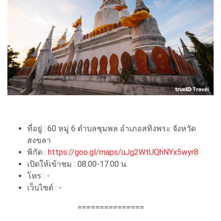
ที่อยู่ : 60 หมู่ 6 ตำบลชุมพล อำเภอสทิงพระ จังหวัด
สงขลา
พิกัด :
https://goo.gl/maps/uJg2WtUQhNYx5wyr8
เปิดให้เข้าชม : 08.00-17.00 น.
โทร : -
เว็บไซต์ : -
===============