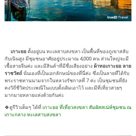
เกาะยอ
ตั้งอยู่บน ทะเลสาบสงขลา เป็นพื้นที่ของภูเขาสลับ
กับเนินสูง มีชุมชนอาศัยอยู่ประมาณ 4,000 คน ส่วนใหญ่จะมี
เชื้อสายจีนค่ะ และมีสินค้าที่มีชื่อเสียงอย่าง
ผ้าทอเกาะยอ
ลาย
ราชวัตถ์
นั่นเองที่เป็นเอกลักษณ์ของที่นี่ค่ะ ซึ่งเป็นลายที่ได้รับ
พระราชทานนามจากในหลวงรัชกาลที่ 7 ค่ะ เป็นชุมชนที่ยัง
คงวิถีชีวิตประเพณีในแบบดั้งเดิมเอาไว้ และมีที่เที่ยวสวยๆ
มากมายหลายแห่งด้วยกันค่ะ
🍀ดูรีวิวเต็มๆ ได้ที่
เกาะยอ ที่เที่ยวสงขลา สัมผัสสเน่ห์ชุมชน ณ
เกาะกลาง ทะเลสาบสงขลา