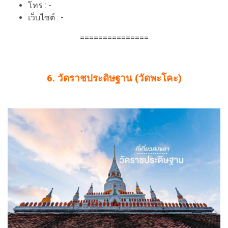
โทร : -
เว็บไซต์ : -
===============
6. วัดราชประดิษฐาน (วัดพะโคะ)