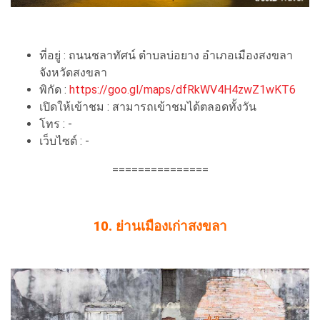
ที่อยู่ : ถนนชลาทัศน์ ตำบลบ่อยาง อำเภอเมืองสงขลา
จังหวัดสงขลา
พิกัด :
https://goo.gl/maps/dfRkWV4H4zwZ1wKT6
เปิดให้เข้าชม : สามารถเข้าชมได้ตลอดทั้งวัน
โทร : -
เว็บไซต์ : -
===============
10. ย่านเมืองเก่าสงขลา