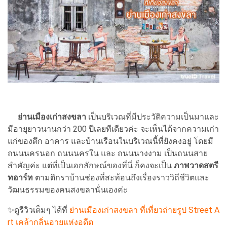
ย่านเมืองเก่าสงขลา
เป็นบริเวณที่มีประวัติความเป็นมาและ
มีอายุยาวนานกว่า 200 ปีเลยทีเดียวค่ะ จะเห็นได้จากความเก่า
แก่ของตึก อาคาร และบ้านเรือนในบริเวณนี้ที่ยังคงอยู่ โดยมี
ถนนนครนอก ถนนนครใน และ ถนนนางงาม เป็นถนนสาย
สำคัญค่ะ แต่ที่เป็นเอกลักษณ์ของที่นี่ ก็คงจะเป็น
ภาพวาดสตรี
ทอาร์ท
ตามตึกราบ้านช่องที่สะท้อนถึงเรื่องราววิถีชีวิตและ
วัฒนธรรมของคนสงขลานั่นเองค่ะ
✨ดูรีวิวเต็มๆ ได้ที่
ย่านเมืองเก่าสงขลา ที่เที่ยวถ่ายรูป Street A
rt เคล้ากลิ่นอายแห่งอดีต