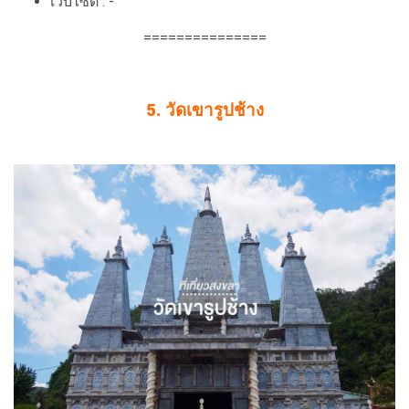
เว็บไซต์ : -
===============
5. วัดเขารูปช้าง