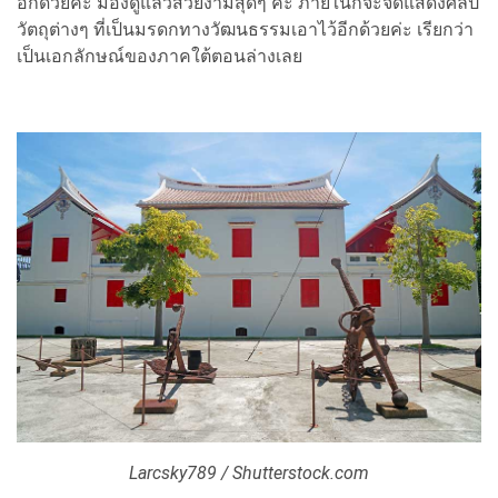
อีกด้วยค่ะ มองดูแล้วสวยงามสุดๆ ค่ะ ภายในก็จะจัดแสดงศิลป
วัตถุต่างๆ ที่เป็นมรดกทางวัฒนธรรมเอาไว้อีกด้วยค่ะ เรียกว่า
เป็นเอกลักษณ์ของภาคใต้ตอนล่างเลย
Larcsky789 / Shutterstock.com