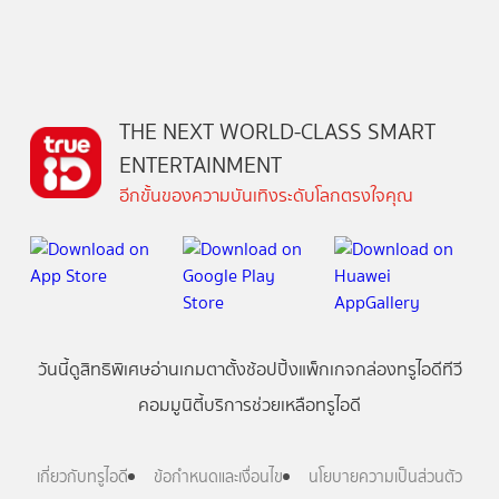
THE NEXT WORLD-CLASS SMART
ENTERTAINMENT
อีกขั้นของความบันเทิงระดับโลกตรงใจคุณ
วันนี้
ดู
สิทธิพิเศษ
อ่าน
เกม
ตาตั้ง
ช้อปปิ้ง
แพ็กเกจ
กล่องทรูไอดีทีวี
คอมมูนิตี้
บริการช่วยเหลือทรูไอดี
เกี่ยวกับทรูไอดี
ข้อกำหนดและเงื่อนไข
นโยบายความเป็นส่วนตัว