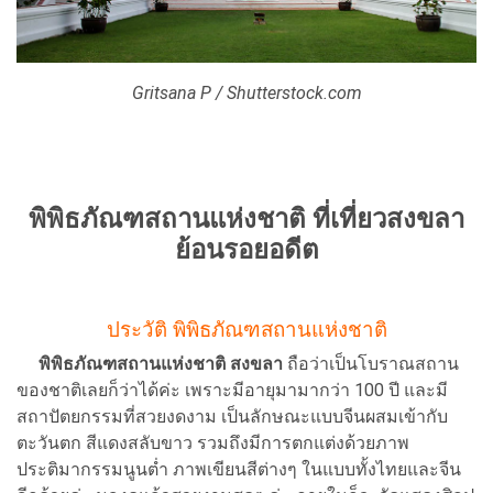
Gritsana P / Shutterstock.com
พิพิธภัณฑสถานแห่งชาติ ที่เที่ยวสงขลา
ย้อนรอยอดีต
ประวัติ พิพิธภัณฑสถานแห่งชาติ
พิพิธภัณฑสถานแห่งชาติ สงขลา
ถือว่าเป็นโบราณสถาน
ของชาติเลยก็ว่าได้ค่ะ เพราะมีอายุมามากว่า 100 ปี และมี
สถาปัตยกรรมที่สวยงดงาม เป็นลักษณะแบบจีนผสมเข้ากับ
ตะวันตก สีแดงสลับขาว รวมถึงมีการตกแต่งด้วยภาพ
ประติมากรรมนูนต่ำ ภาพเขียนสีต่างๆ ในแบบทั้งไทยและจีน