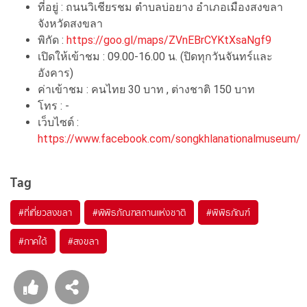
ที่อยู่ : ถนนวิเชียรชม ตำบลบ่อยาง อำเภอเมืองสงขลา
จังหวัดสงขลา
พิกัด :
https://goo.gl/maps/ZVnEBrCYKtXsaNgf9
เปิดให้เข้าชม : 09.00-16.00 น. (ปิดทุกวันจันทร์และ
อังคาร)
ค่าเข้าชม : คนไทย 30 บาท , ต่างชาติ 150 บาท
โทร : -
เว็บไซต์ :
https://www.facebook.com/songkhlanationalmuseum/
Tag
#ที่เที่ยวสงขลา
#พิพิธภัณฑสถานแห่งชาติ
#พิพิธภัณฑ์
#ภาคใต้
#สงขลา