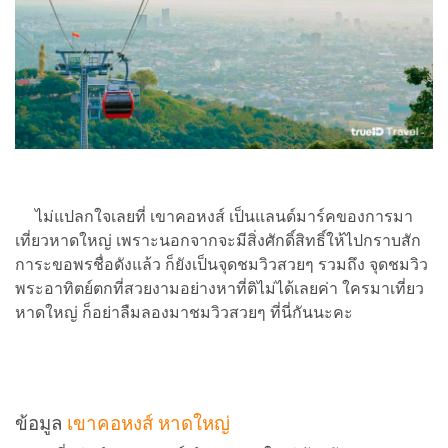
ไม่แปลกใจเลยที่ เขาคอหงส์ เป็นแลนด์มาร์คของการมา
เที่ยวหาดใหญ่ เพราะนอกจากจะมีสิ่งศักดิ์สิทธิ์ให้ไปกราบสัก
การะขอพรชื่อดังแล้ว ก็ยังเป็นจุดชมวิวสวยๆ รวมถึง จุดชมวิว
พระอาทิตย์ตกที่สวยงามอย่างหาที่ติไม่ได้เลยค่า ใครมาเที่ยว
หาดใหญ่ ก็อย่าลืมลองมาชมวิวสวยๆ ที่นี่กันนะคะ
ข้อมูล
เขาคอหงส์ หาดใหญ่