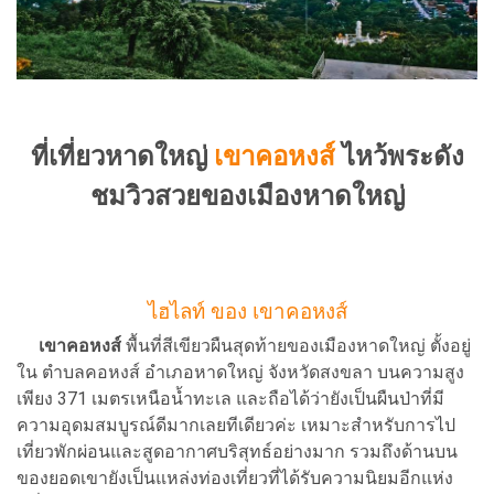
ที่เที่ยวหาดใหญ่
เขาคอหงส์
ไหว้พระดัง
ชมวิวสวยของเมืองหาดใหญ่
ไฮไลท์ ของ เขาคอหงส์
เขาคอหงส์
พื้นที่สีเขียวผืนสุดท้ายของเมืองหาดใหญ่ ตั้งอยู่
ใน ตำบลคอหงส์ อำเภอหาดใหญ่ จังหวัดสงขลา บนความสูง
เพียง 371 เมตรเหนือน้ำทะเล และถือได้ว่ายังเป็นผืนป่าที่มี
ความอุดมสมบูรณ์ดีมากเลยทีเดียวค่ะ เหมาะสำหรับการไป
เที่ยวพักผ่อนและสูดอากาศบริสุทธ์อย่างมาก รวมถึงด้านบน
ของยอดเขายังเป็นแหล่งท่องเที่ยวที่ได้รับความนิยมอีกแห่ง