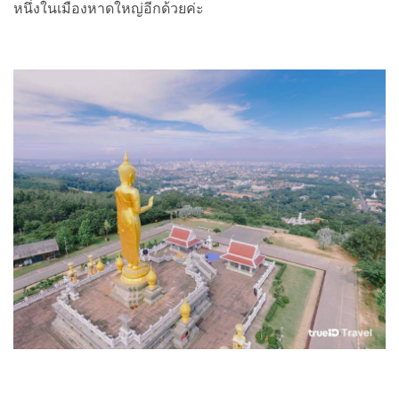
หนึ่งในเมืองหาดใหญ่อีกด้วยค่ะ