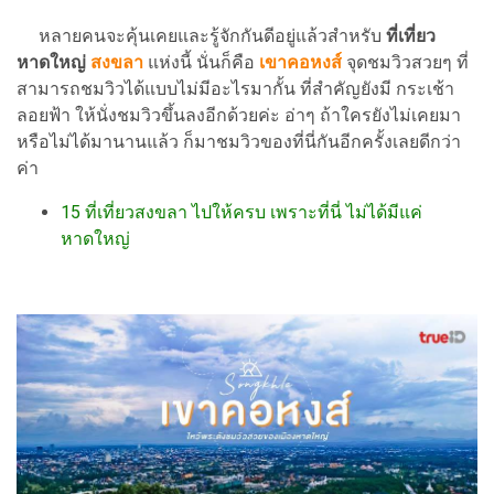
หลายคนจะคุ้นเคยและรู้จักกันดีอยู่แล้วสำหรับ
ที่เที่ยว
หาดใหญ่
สงขลา
แห่งนี้ นั่นก็คือ
เขาคอหงส์
จุดชมวิวสวยๆ ที่
สามารถชมวิวได้แบบไม่มีอะไรมากั้น ที่สำคัญยังมี กระเช้า
ลอยฟ้า ให้นั่งชมวิวขึ้นลงอีกด้วยค่ะ อ่าๆ ถ้าใครยังไม่เคยมา
หรือไม่ได้มานานแล้ว ก็มาชมวิวของที่นี่กันอีกครั้งเลยดีกว่า
ค่า
15 ที่เที่ยวสงขลา ไปให้ครบ เพราะที่นี่ ไม่ได้มีแค่
หาดใหญ่