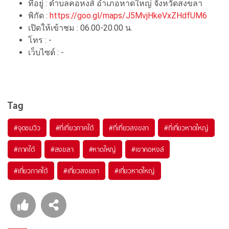
ที่อยู่ : ตำบลคอหงส์ อำเภอหาดใหญ่ จังหวัดสงขลา
พิกัด :
https://goo.gl/maps/J5MvjHkeVxZHdfUM6
เปิดให้เข้าชม : 06.00-20.00 น.
โทร : -
เว็บไซต์ : -
Tag
#จุดชมวิว
#ที่เที่ยวภาคใต้
#ที่เที่ยวสงขลา
#ที่เที่ยวหาดใหญ่
#ภาคใต้
#สงขลา
#หาดใหญ่
#เขาคอหงส์
#เที่ยวภาคใต้
#เที่ยวสงขลา
#เที่ยวหาดใหญ่