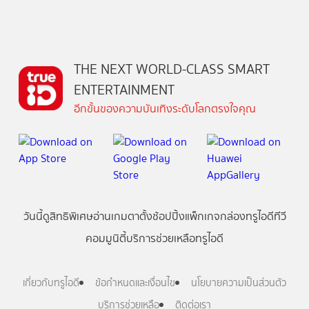
THE NEXT WORLD-CLASS SMART
ENTERTAINMENT
อีกขั้นของความบันเทิงระดับโลกตรงใจคุณ
วันนี้
ดู
สิทธิพิเศษ
อ่าน
เกม
ตาตั้ง
ช้อปปิ้ง
แพ็กเกจ
กล่องทรูไอดีทีวี
คอมมูนิตี้
บริการช่วยเหลือทรูไอดี
เกี่ยวกับทรูไอดี
ข้อกำหนดและเงื่อนไข
นโยบายความเป็นส่วนตัว
บริการช่วยเหลือ
ติดต่อเรา