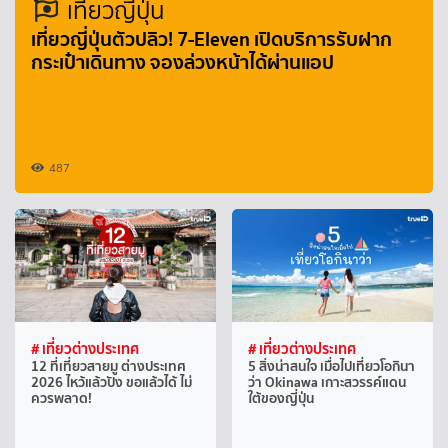
เที่ยวญี่ปุ่น
เที่ยวญี่ปุ่นตัวปลิว! 7-Eleven เปิดบริการรับฝาก
กระเป๋าเดินทาง จองล่วงหน้าได้ผ่านแอป
487
# เที่ยวต่างประเทศ
# เที่ยวต่างประเทศ
12 ที่เที่ยวสายมู ต่างประเทศ
5 สิ่งน่าสนใจ เมื่อไปเที่ยวโอกินา
2026 ไหว้แล้วปัง ขอแล้วได้ ไม่
ว่า Okinawa เกาะสวรรค์แดน
ควรพลาด!
ใต้ของญี่ปุ่น