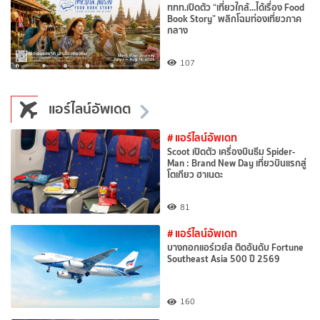
ททท.เปิดตัว “เที่ยวใกล้...ได้เรื่อง Food
Book Story” พลิกโฉมท่องเที่ยวภาค
กลาง
107
แอร์ไลน์อัพเดต
# แอร์ไลน์อัพเดท
Scoot เปิดตัว เครื่องบินธีม Spider-
Man : Brand New Day เที่ยวบินแรกสู่
โตเกียว ฮาเนดะ
81
# แอร์ไลน์อัพเดท
บางกอกแอร์เวย์ส ติดอันดับ Fortune
Southeast Asia 500 ปี 2569
160