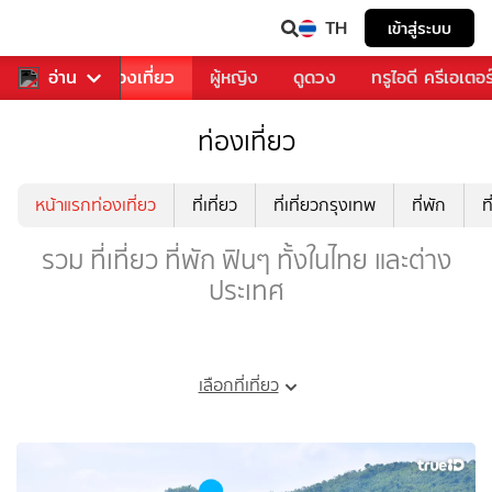
TH
เข้าสู่ระบบ
อาหาร
อ่าน
ท่องเที่ยว
ผู้หญิง
ดูดวง
ทรูไอดี ครีเอเตอร
ท่องเที่ยว
หน้าแรกท่องเที่ยว
ที่เที่ยว
ที่เที่ยวกรุงเทพ
ที่พัก
ท
รวม ที่เที่ยว ที่พัก ฟินๆ ทั้งในไทย และต่าง
ประเทศ
เลือกที่เที่ยว