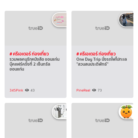
# ครีเอเตอร์ ท่องเที่ยว
# ครีเอเตอร์ ท่องเที่ยว
รวมพลคนรักหนังสือ ขอนแก่น
One Day Trip นั่งรถไฟไปทะเล
บุ๊คแฟร์ครั้งที่ 2 เซ็นทรัล
"สวนสนประดิพัทธ์"
ขอนแก่น
345Pink
43
PineReal
73