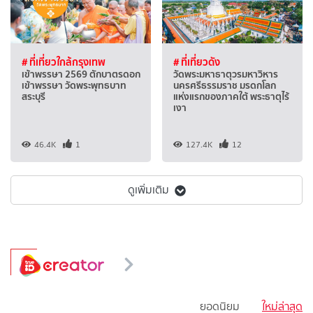
# ที่เที่ยวใกล้กรุงเทพ
# ที่เที่ยวดัง
เข้าพรรษา 2569 ตักบาตรดอก
วัดพระมหาธาตุวรมหาวิหาร
เข้าพรรษา วัดพระพุทธบาท
นครศรีธรรมราช มรดกโลก
สระบุรี
แห่งแรกของภาคใต้ พระธาตุไร้
เงา
46.4K
1
127.4K
12
ดูเพิ่มเติม
ยอดนิยม
ใหม่ล่าสุด