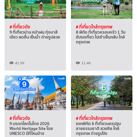
# ที่เที่ยวดัง
# ที่เที่ยวใกล้กรุงเทพ
9 ที่เที่ยวน่าน หน้าฝน ทุ่งนาสี
8 พิกัด ที่เที่ยวครอบครัว 1 วัน
เขียว สดชื่น เย็นฉ่ำ ถ่ายรูปสวย
ขับรถเที่ยว ไปเช้าเย็นกลับ ใกล้
กรุงเทพ
41.5K
11.4K
# ที่เที่ยวดัง
# ที่เที่ยวใกล้กรุงเทพ
9 มรดกโลกในไทย 2026
แจกพิกัด 6 ที่เที่ยวนครปฐม
World Heritage Site โดย
สายธรรมชาติ สวยชิล ใกล้
UNESCO มีที่ไหนบ้าง
กรุงเทพ ถ่ายรูปปัง