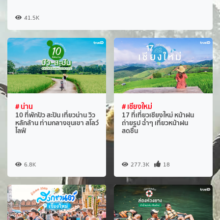
41.5K
# น่าน
# เชียงใหม่
10 ที่พักปัว สะปัน เที่ยวน่าน วิว
17 ที่เที่ยวเชียงใหม่ หน้าฝน
หลักล้าน ท่ามกลางขุนเขา สโลว์
ถ่ายรูป ฉ่ำๆ เที่ยวหน้าฝน
ไลฟ์
สดชื่น
6.8K
277.3K
18