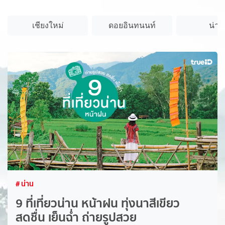
เชียงใหม่
ดอยอินทนนท์
น่าน
# น่าน
9 ที่เที่ยวน่าน หน้าฝน ทุ่งนาสีเขียว
สดชื่น เย็นฉ่ำ ถ่ายรูปสวย