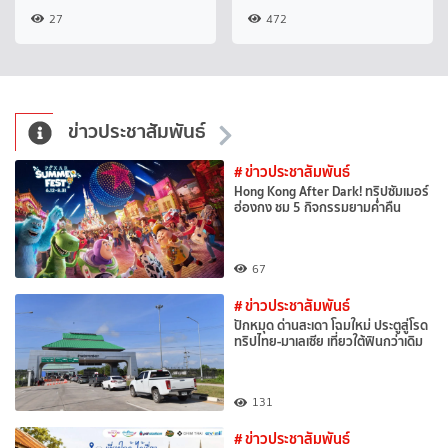
27
472
ข่าวประชาสัมพันธ์
# ข่าวประชาสัมพันธ์
Hong Kong After Dark! ทริปซัมเมอร์
ฮ่องกง ชม 5 กิจกรรมยามค่ำคืน
67
# ข่าวประชาสัมพันธ์
ปักหมุด ด่านสะเดา โฉมใหม่ ประตูสู่โรด
ทริปไทย-มาเลเซีย เที่ยวใต้ฟินกว่าเดิม
131
# ข่าวประชาสัมพันธ์