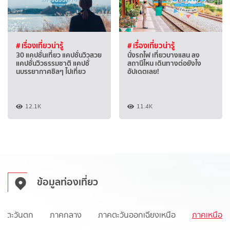
# เรื่องเที่ยวน่ารู้
# เรื่องเที่ยวน่ารู้
30 แคปชั่นเที่ยว แคปชั่นวิวสวย
นั่งรถไฟ เที่ยวบางแสน ลง
แคปชั่นวิวธรรมชาติ แคปชั่
สถานีไหน เดินทางต่อยังไง
นบรรยากาศชิลๆ ไปเที่ยว
อัปเดตเลย!
12.1K
11.4K
ข้อมูลท่องเที่ยว
าคตะวันตก
ภาคกลาง
ภาคตะวันออกเฉียงเหนือ
ภาคเหนือ