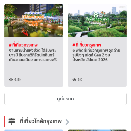
# ที่เที่ยวกรุงเทพ
# ที่เที่ยวกรุงเทพ
งานสายน้ำแห่งชีวิต ใต้ร่มพระ
6 พิกัดที่เที่ยวกรุงเทพ จุดถ่าย
บารมี สืบสานวิถีรัตนโกสินทร์
รูปปังๆ สไตล์ Gen Z งบ
เที่ยวถนนเดิน ชมการแสดงฟรี
ประหยัด อัปเดต 2026
6.8K
3K
ดูทั้งหมด
ที่เที่ยวใกล้กรุงเทพ