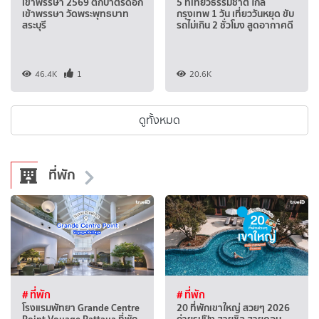
เข้าพรรษา 2569 ตักบาตรดอก
5 ที่เที่ยวธรรมชาติ ใกล้
เข้าพรรษา วัดพระพุทธบาท
กรุงเทพ 1 วัน เที่ยววันหยุด ขับ
สระบุรี
รถไม่เกิน 2 ชั่วโมง สูดอากาศดี
46.4K
1
20.6K
ดูทั้งหมด
ที่พัก
# ที่พัก
# ที่พัก
โรงแรมพัทยา Grande Centre
20 ที่พักเขาใหญ่ สวยๆ 2026
Point Voyage Pattaya ที่พัก
ถ่ายรูปปัง สายชิล สายคอน