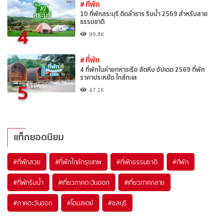
# ที่พัก
10 ที่พักสระบุรี ติดลำธาร ริมน้ำ 2569 สำหรับสาย
ธรรมชาติ
4
99.8K
# ที่พัก
4 ที่พักในค่ายทหารเรือ สัตหีบ อัปเดต 2569 ที่พัก
ราคาประหยัด ใกล้ทะเล
5
47.1K
แท็กยอดนิยม
#ที่พักสวย
#ที่พักใกล้กรุงเทพ
#ที่พักธรรมชาติ
#ที่พัก
#ที่พักริมน้ำ
#เที่ยวภาคตะวันออก
#เที่ยวภาคกลาง
#ภาคตะวันออก
#โฮมสเตย์
#ชลบุรี