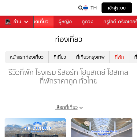
TH
เข้าสู่ระบบ
อาหาร
อ่าน
ท่องเที่ยว
ผู้หญิง
ดูดวง
ทรูไอดี ครีเอเตอร
ท่องเที่ยว
หน้าแรกท่องเที่ยว
ที่เที่ยว
ที่เที่ยวกรุงเทพ
ที่พัก
ท
รีวิวที่พัก โรงแรม รีสอร์ท โฮมสเตย์ โฮสเทล
ที่พักราคาถูก ทั่วไทย
เลือกที่เที่ยว