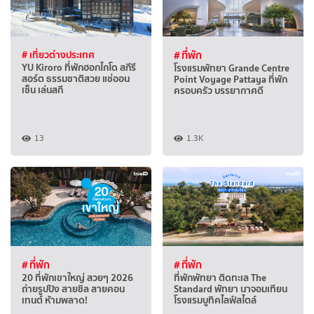
# เที่ยวต่างประเทศ
# ที่พัก
YU Kiroro ที่พักฮอกไกโด สกีรี
โรงแรมพัทยา Grande Centre
สอร์ต ธรรมชาติสวย แช่ออน
Point Voyage Pattaya ที่พัก
เซ็น เล่นสกี
ครอบครัว บรรยากาศดี
13
1.3K
# ที่พัก
# ที่พัก
20 ที่พักเขาใหญ่ สวยๆ 2026
ที่พักพัทยา ติดทะเล The
ถ่ายรูปปัง สายชิล สายคอน
Standard พัทยา นาจอมเทียน
เทนต์ ห้ามพลาด!
โรงแรมบูทิคไลฟ์สไตล์