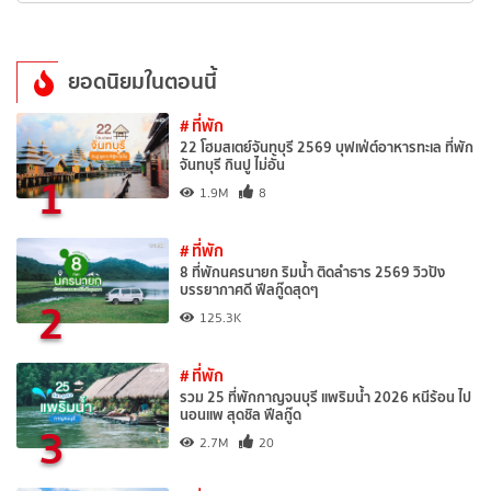
ยอดนิยมในตอนนี้
# ที่พัก
22 โฮมสเตย์จันทบุรี 2569 บุฟเฟ่ต์อาหารทะเล ที่พัก
จันทบุรี กินปู ไม่อั้น
1
1.9M
8
# ที่พัก
8 ที่พักนครนายก ริมน้ำ ติดลำธาร 2569 วิวปัง
บรรยากาศดี ฟีลกู๊ดสุดๆ
2
125.3K
# ที่พัก
รวม 25 ที่พักกาญจนบุรี แพริมน้ำ 2026 หนีร้อน ไป
นอนแพ สุดชิล ฟีลกู๊ด
3
2.7M
20