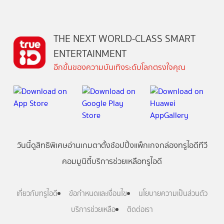
THE NEXT WORLD-CLASS SMART
ENTERTAINMENT
อีกขั้นของความบันเทิงระดับโลกตรงใจคุณ
วันนี้
ดู
สิทธิพิเศษ
อ่าน
เกม
ตาตั้ง
ช้อปปิ้ง
แพ็กเกจ
กล่องทรูไอดีทีวี
คอมมูนิตี้
บริการช่วยเหลือทรูไอดี
เกี่ยวกับทรูไอดี
ข้อกำหนดและเงื่อนไข
นโยบายความเป็นส่วนตัว
บริการช่วยเหลือ
ติดต่อเรา