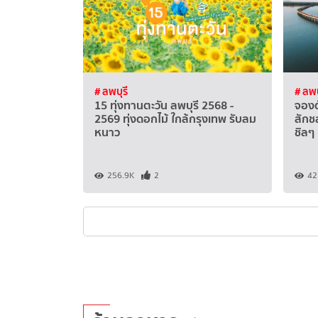
# ลพบุรี
# ลพบ
15 ทุ่งทานตะวัน ลพบุรี 2568 -
จองต
2569 ทุ่งดอกไม้ ใกล้กรุงเทพ รับลม
สักชล
หนาว
ชิลๆ
256.9K
2
42