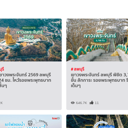
ุรี
# ลพบุรี
ขาวงพระจันทร์ 2569 ลพบุรี
เขาวงพระจันทร์ ลพบุรี พิชิต 3
 24 ชม. ไหว้รอยพระพุทธบาท
ขั้น สักการะ รอยพระพุทธบาท รี
ั้นๆ
เต็มๆ
2K
646.7K
11