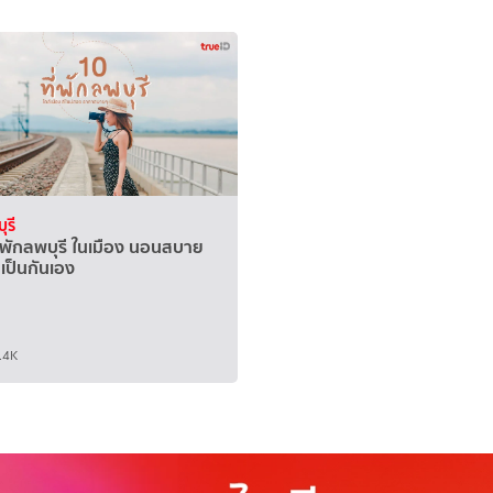
ุรี
ี่พักลพบุรี ในเมือง นอนสบาย
เป็นกันเอง
.4K