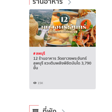
ร้านอาหาร
# ลพบุรี
12 ร้านอาหาร วัดเขาวงพระจันทร์
ลพบุรี แวะเติมพลังพิชิตบันได 3,790
ขั้น
15K
ที่พัก