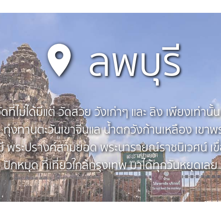
ลพบุรี
ที่ไม่ได้มีแต่ วัดสวย วังเก่าๆ และ ลิง เพียงเท่านั้
ง ทุ่งทานตะวันเขาจีนแล น้ำตกวังก้านเหลือง เขาพระ
 พระปรางค์สามยอด พระนารายณ์ราชนิเวศน์ เขื่อน
ปักหมุด ที่เที่ยวใกล้กรุงเทพ มาได้ทุกวันหยุดเลย