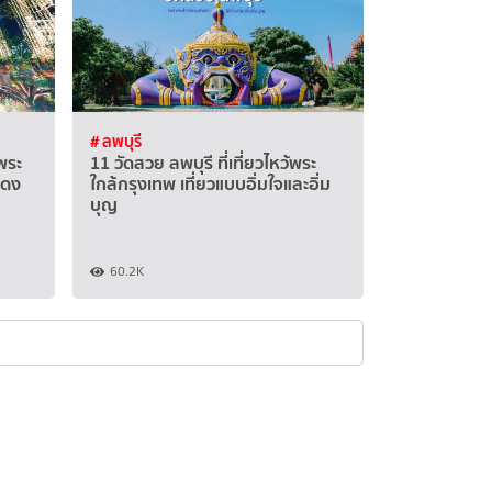
# ลพบุรี
พระ
11 วัดสวย ลพบุรี ที่เที่ยวไหว้พระ
สดง
ใกล้กรุงเทพ เที่ยวแบบอิ่มใจและอิ่ม
บุญ
60.2K