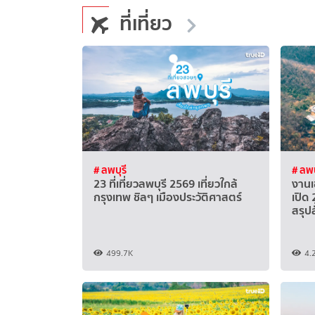
ที่เที่ยว
# ลพบุรี
# ลพบ
23 ที่เที่ยวลพบุรี 2569 เที่ยวใกล้
งานเ
กรุงเทพ ชิลๆ เมืองประวัติศาสตร์
เปิด
สรุปส
499.7K
4.