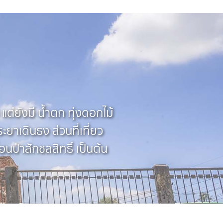
น แต่ยังมี น้ำตก ทุ่งดอกไม้
ยาเดินธง ส่วนที่เที่ยว
ป่าสักชลสิทธิ์ เป็นต้น