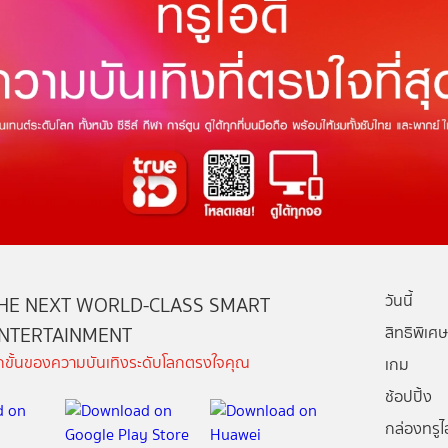
วันนี้
HE NEXT WORLD-CLASS SMART
NTERTAINMENT
สิทธิพิเศษ
ีกขั้นของความบันเทิงระดับโลกตรงใจคุณ
เกม
ช้อปปิ้ง
กล่องทรูไอ