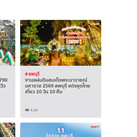
# ลพบุรี
,790
งานแผ่นดินสมเด็จพระนารายณ์
วิว
มหาราช 2569 ลพบุรี แต่งชุดไทย
เที่ยว 10 วัน 10 คืน
6.2K