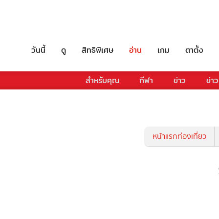
วันนี้
ดู
สิทธิพิเศษ
อ่าน
เกม
ตาตั้ง
สำหรับคุณ
กีฬา
ข่าว
ข่าว
หน้าแรกท่องเที่ยว