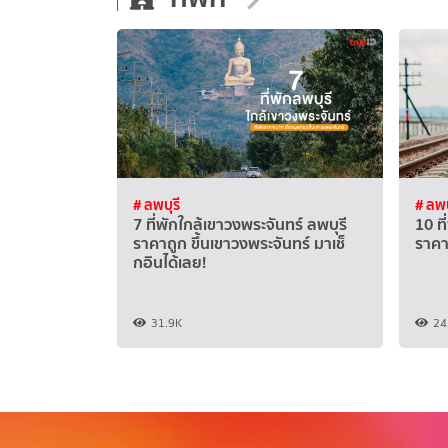
# ลพบุรี
# ลพบ
7 ที่พักใกล้เขาวงพระจันทร์ ลพบุรี
10 ท
ราคาถูก ขึ้นเขาวงพระจันทร์ มาเช็
ราคา
กอินได้เลย!
31.9K
24