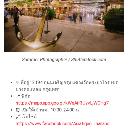
Summer Photographer / Shutterstock.com
✨ ที่อยู่ : 2194 ถนนเจริญกรุง แขวงวัดพระยาไกร เขต
บางคอแหลม กรุงเทพฯ
📍 พิกัด :
https://maps.app.goo.gl/kWeAif3UyvLjWCHg7
⏰ เปิดให้เข้าชม : 10.00-24.00 น.
🔗 เว็บไซต์ :
https://www.facebook.com/Asiatique.Thailand