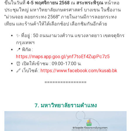
ขึ้นในวันที่
4-5 พฤศจิกายน 2568
ณ
สระพระพิรุณ
หน้าหอ
ประชุมใหญ่ มหาวิทยาลัยเกษตรศาสตร์ บางเขน ในชื่องาน
"ม่วนจอย ลอยกระทง 2568" ภายในงานมีการลอยกระทง
เทียน และร้านค้าให้ได้เลือกช้อป เลือกชิมกันอีกด้วย
✨ ที่อยู่ : 50 ถนนงามวงศ์วาน แขวงลาดยาว เขตจตุจักร
กรุงเทพฯ
📍 พิกัด :
https://maps.app.goo.gl/ynf7toEf4ZupPc7z5
⏰ เปิดให้เข้าชม : 09.00-17.00 น.
🔗 เว็บไซต์ :
https://www.facebook.com/kusab.bk
================
7. มหาวิทยาลัยรามคำแหง