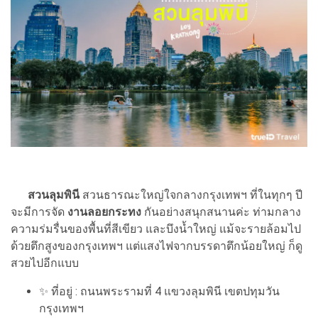
สวนลุมพินี
สวนธารณะใหญ่ใจกลางกรุงเทพฯ ที่ในทุกๆ ปี
จะมีการจัด
งานลอยกระทง
กันอย่างสนุกสนานค่ะ ท่ามกลาง
ความร่มรื่นของพื้นที่สีเขียว และบึงน้ำใหญ่ แม้จะรายล้อมไป
ด้วยตึกสูงของกรุงเทพฯ แต่แสงไฟจากบรรดาตึกน้อยใหญ่ ก็ดู
สวยไปอีกแบบ
✨ ที่อยู่ : ถนนพระรามที่ 4 แขวงลุมพินี เขตปทุมวัน
กรุงเทพฯ