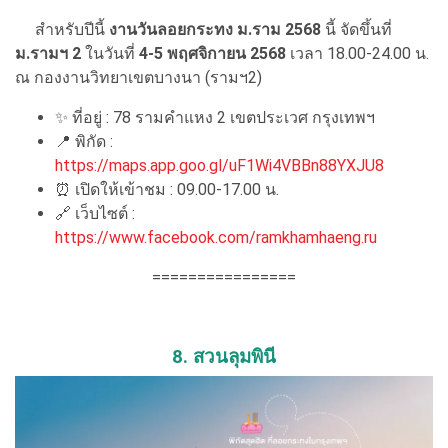
สำหรับปีนี้
งานวันลอยกระทง ม.ราม
2568
นี้ จัดขึ้นที่
ม.รามฯ 2
ในวันที่
4-5 พฤศจิกายน 2568
เวลา 18.00-24.00 น.
ณ กองงานวิทยาเขตบางนา (รามฯ2)
✨ ที่อยู่ : 78 รามคำแหง 2 เขตประเวศ กรุงเทพฯ
📍 พิกัด :
https://maps.app.goo.gl/uF1Wi4VBBn88YXJU8
⏰ เปิดให้เข้าชม : 09.00-17.00 น.
🔗 เว็บไซต์ :
https://www.facebook.com/ramkhamhaeng.ru
================
8. สวนลุมพินี