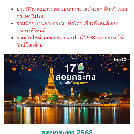
ประวัติวันลอยกระทง ขอขมาพระแม่คงคา ที่มาวันลอย
กระทงในไทย
รวมพิกัด งานลอยกระทง ทั่วไทย เที่ยวที่ไหนดี ลอย
กระทงที่ไหนดี
รวมเว็บไซต์ ลอยกระทงออนไลน์ 2568 ลอยกระทงได้
รักษ์โลกด้วย!
ลอยกระทง 2568