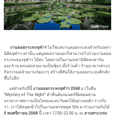
งานลอยกระทงจุฬาฯ
ไม่ใช่แค่งานลอยกระทงสำหรับเหล่า
นิสิตจุฬาฯ เท่านั้น แต่บุคคลภายนอกก็สามารถไปร่วมงานลอย
กระทงของจุฬาฯ ได้ค่ะ โดยภายในงานเหล่านิสิตจะพากัน
ออกร้าน ตกแต่งสวยงามเป็นซุ้มๆ ทั้งร้านค้า ร้านอาหารต่างๆ
กิจกรรมคล้ายงานวัดเบาๆ สร้างสีสันให้งานลอยกระทงคึกคัก
ขึ้นไปอีก
แต่สำหรับปีนี้
งานลอยกระทงจุฬาฯ 2568
มาในธีม
"Mystery of The Night" ค่ำคืนต้องมนตร์ที่ผสมผสาน
บรรยากาศความเป็นไทยและตะวันตกได้อย่างลงตัว ราวกับ
ว่า…เราได้หลุดเข้าไปในงานมหรสพยุค 50s มาร่วมงานกันได้
5 พฤศจิกายน 2568
นี้ เวลา 17.00-22.00 น. ณ
ลานพระบรม