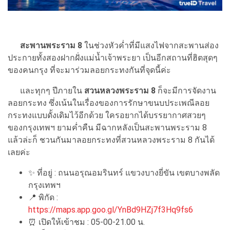
สะพานพระราม 8
ในช่วงหัวค่ำที่มีแสงไฟจากสะพานส่อง
ประกายทั้งสองฝากฝั่งแม่น้ำเจ้าพระยา เป็นอีกสถานที่ฮิตสุดๆ
ของคนกรุง ที่จะมาร่วมลอยกระทงกันที่จุดนี้ค่ะ
และทุกๆ ปีภายใน
สวนหลวงพระราม 8
ก็จะมีการจัดงาน
ลอยกระทง ซึ่งเน้นในเรื่องของการรักษาขนบประเพณีลอย
กระทงแบบดั้งเดิมไว้อีกด้วย ใครอยากได้บรรยากาศสวยๆ
ของกรุงเทพฯ ยามค่ำคืน มีฉากหลังเป็นสะพานพระราม 8
แล้วล่ะก็ ชวนกันมาลอยกระทงที่สวนหลวงพระราม 8 กันได้
เลยค่ะ
✨ ที่อยู่ : ถนนอรุณอมรินทร์ แขวงบางยี่ขัน เขตบางพลัด
กรุงเทพฯ
📍 พิกัด :
https://maps.app.goo.gl/YnBd9HZj7f3Hq9fs6
⏰ เปิดให้เข้าชม : 05-00-21.00 น.