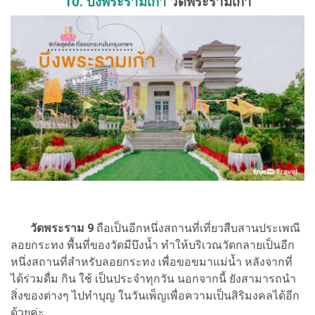
10. บึงพระรามเก้า
วัดพระรามเก้า
วัดพระราม 9
ถือเป็นอีกหนึ่งสถานที่เที่ยวสืบสานประเพณี
ลอยกระทง พื้นที่ของวัดมีบึงน้ำ ทำให้บริเวณวัดกลายเป็นอีก
หนึ่งสถานที่สำหรับลอยกระทง เพื่อขอขมาแม่น้ำ หลังจากที่
ได้ร่วมดื่ม กิน ใช้ เป็นประจำทุกวัน นอกจากนี้ ยังสามารถนำ
สิ่งของต่างๆ ไปทำบุญ ในวันเพ็ญเพื่อความเป็นสิริมงคลได้อีก
ด้วยค่ะ