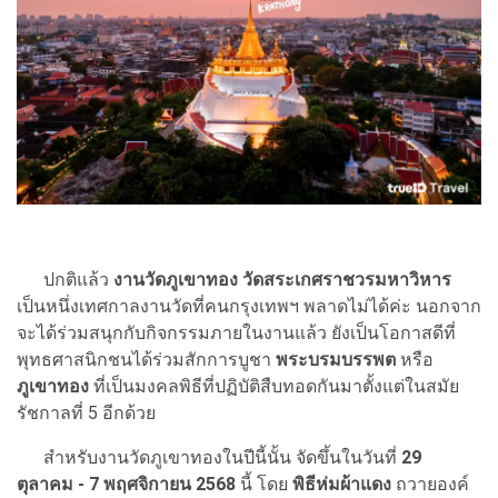
ปกติแล้ว
งานวัดภูเขาทอง
วัดสระเกศราชวรมหาวิหาร
เป็นหนึ่งเทศกาลงานวัดที่คนกรุงเทพฯ พลาดไม่ได้ค่ะ นอกจาก
จะได้ร่วมสนุกกับกิจกรรมภายในงานแล้ว ยังเป็นโอกาสดีที่
พุทธศาสนิกชนได้ร่วมสักการบูชา
พระบรมบรรพต
หรือ
ภูเขาทอง
ที่เป็นมงคลพิธีที่ปฏิบัติสืบทอดกันมาตั้งแต่ในสมัย
รัชกาลที่ 5 อีกด้วย
สำหรับงานวัดภูเขาทองในปีนี้นั้น จัดขึ้นในวันที่
29
ตุลาคม - 7 พฤศจิกายน 2568
นี้ โดย
พิธีห่มผ้าแดง
ถวายองค์