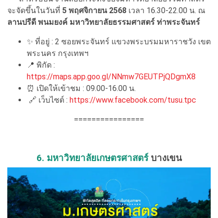
จะจัดขึ้นในวันที่
5 พฤศจิกายน 2568
เวลา 16.30-22.00 น. ณ
ลานปรีดี พนมยงค์ มหาวิทยาลัยธรรมศาสตร์ ท่าพระจันทร์
✨ ที่อยู่ : 2 ซอยพระจันทร์ แขวงพระบรมมหาราชวัง เขต
พระนคร กรุงเทพฯ
📍 พิกัด :
https://maps.app.goo.gl/NNmw7GEUTPjQDgmX8
⏰ เปิดให้เข้าชม : 09.00-16.00 น.
🔗 เว็บไซต์ :
https://www.facebook.com/tusu.tpc
================
6. มหาวิทยาลัยเกษตรศาสตร์
บางเขน