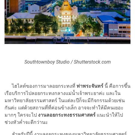
Southtownboy Studio / Shutterstock.com
ไฮไลท์ของการมาลอยกระทงที่
ท่าพระจันทร์
นี้ คือการขึ้น
เรือบริการไปลอยกระทงกลางแม่น้ำเจ้าพระยาค่ะ และใน
มหาวิทยาลัยธรรมศาสตร์ ในแต่ละปีก็จะมีกิจกรรมด้วยเช่น
กันค่ะ แต่ด้วยสถานที่ที่ค่อนข้างเล็ก อาจจะทำให้มีคนเยอะ
มากๆ ใครจะไป
งานลอยกระทงธรรมศาสตร์
แนะนำให้ไป
ช่วงหัวค่ำจะดีกว่านะ
สำหรับปีนี้ งานลอยกระทงของมหาวิทยาลัยธรรมศาสตร์