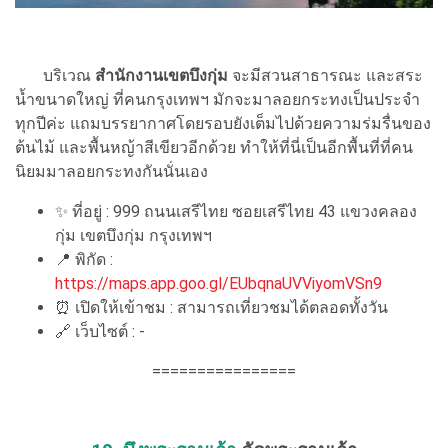
บริเวณ
สำนักงานเขตบึงกุ่ม
จะมีสวนสาธารณะ และสระ
น้ำขนาดใหญ่ ที่คนกรุงเทพฯ มักจะมาลอยกระทงเป็นประจำ
ทุกปีค่ะ แถมบรรยากาศโดยรอบยังเต็มไปด้วยความร่มรื่นของ
ต้นไม้ และพื้นหญ้าสีเขียวอีกด้วย ทำให้ที่นี่เป็นอีกพื้นที่ที่คน
นิยมมาลอยกระทงกันนั่นเอง
✨ ที่อยู่ : 999 ถนนเสรีไทย ซอยเสรีไทย 43 แขวงคลอง
กุ่ม เขตบึงกุ่ม กรุงเทพฯ
📍 พิกัด :
https://maps.app.goo.gl/EUbqnaUVViyomVSn9
⏰ เปิดให้เข้าชม : สามารถเที่ยวชมได้ตลอดทั้งวัน
🔗 เว็บไซต์ : -
================