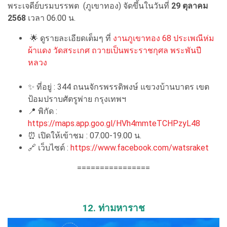
พระเจดีย์บรมบรรพต (ภูเขาทอง) จัดขึ้นในวันที่
29 ตุลาคม
2568
เวลา 06.00 น.
🌟 ดูรายละเอียดเต็มๆ ที่
งานภูเขาทอง 68 ประเพณีห่ม
ผ้าแดง วัดสระเกศ ถวายเป็นพระราชกุศล พระพันปี
หลวง
✨ ที่อยู่ : 344 ถนนจักรพรรดิพงษ์ แขวงบ้านบาตร เขต
ป้อมปราบศัตรูพ่าย กรุงเทพฯ
📍 พิกัด :
https://maps.app.goo.gl/HVh4mmteTCHPzyL48
⏰ เปิดให้เข้าชม : 07.00-19.00 น.
🔗 เว็บไซต์ :
https://www.facebook.com/watsraket
================
12. ท่ามหาราช