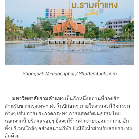
Phongsak Meedaenphai / Shutterstock.com
มหาวิทยาลัยรามคำแหง
เป็นอีกหนึ่งสถานที่ยอดฮิต
สำหรับชาวกรุงเทพฯ ค่ะ ในปีก่อนๆ ภายในงานจะมีกิจกรรม
ต่างๆ เช่น การประกวดกระทง การแสดงวัฒนธรรมไทย
นอกจากนี้ บริเวณรอบๆ บึงจะมีร้านค้าขายของมากมาย อีก
ทั้งบริเวณใกล้ๆ อย่างสนามกีฬา ยังมีบึงน้ำสำหรับลอยกระทง
อีกด้วย