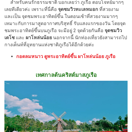
สำหรับคนรักธรรมชาติ บอกเลยว่า ภูเรือ ตอบโจทย์มากๆ
เลยทีเดียวค่ะ เพราะที่นี่คือ
จุดชมวิวทะเลหมอก
ที่สวยงาม
และเป็น จุดชมพระอาทิตย์ขึ้น ในตอนเช้าที่สวยงามมากๆ
เหมาะกับการมาสูดอากาศบริสุทธิ์ รับแสงแรกของวัน โดยจุด
ชมพระอาทิตย์ขึ้นบนภูเรือ จะมีอยู่ 2 จุดด้วยกันคือ
จุดชมวิว
เดโช
และ
ผาโหล่นน้อย
นอกจากนี้ นักท่องเที่ยวยังสามารถไป
กางเต็นท์ที่อุทยานแห่งชาติภูเรือได้อีกด้วยค่ะ
กอดลมหนาว ดูพระอาทิตย์ขึ้น ผาโหล่นน้อย ภูเรือ
เทศกาลต้นคริสต์มาสภูเรือ