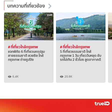
บทความที่เกี่ยวข้อง
# ที่เที่ยวใกล้กรุงเทพ
# ที่เที่ยวใกล้กรุงเทพ
แจกพิกัด 6 ที่เที่ยวนครปฐม
5 ที่เที่ยวธรรมชาติ ใกล้
สายธรรมชาติ สวยชิล ใกล้
กรุงเทพ 1 วัน เที่ยววันหยุด ขับ
กรุงเทพ ถ่ายรูปปัง
รถไม่เกิน 2 ชั่วโมง สูดอากาศดี
6.4K
20.8K