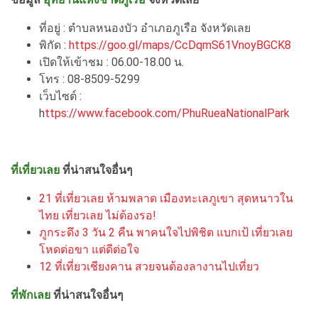
ที่อยู่ : ตำบลหนองบัว อำเภอภูเรือ จังหวัดเลย
พิกัด :
https://goo.gl/maps/CcDqmS61VnoyBGCK8
เปิดให้เข้าชม : 06.00-18.00 น.
โทร : 08-8509-5299
เว็บไซต์ :
h
ttps://www.facebook.com/PhuRueaNationalPark
ที่เที่ยวเลย
ที่น่าสนใจอื่นๆ
21 ที่เที่ยวเลย ห้ามพลาด เมืองทะเลภูเขา สุดหนาวใน
ไทย เที่ยวเลย ไม่ต้องรอ!
ภูกระดึง 3 วัน 2 คืน พาคนใจไปพิชิต แบกเป้ เที่ยวเลย
โหดต่อขา แต่ดีต่อใจ
12 ที่เที่ยวเชียงคาน สวยจนต้องลางานไปเที่ยว
ที่พักเลย
ที่น่าสนใจอื่นๆ