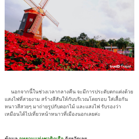
นอกจากนี้ในช่วงเวลากลางคืน จะมีการประดับตกแต่งด้วย
แสงไฟที่สวยงาม สร้างสีสันให้กับบริเวณโดยรอบ ใส่เสื้อกัน
หนาวสีสวยๆ มาถ่ายรูปกับดอกไม้ และแสงไฟ รับรองว่า
เหมือนได้ไปเที่ยวหน้าหนาวที่เมืองนอกเลยค่ะ
ข้อมูล
อุทยานแห่งชาติภูเรือ
จังหวัดเลย