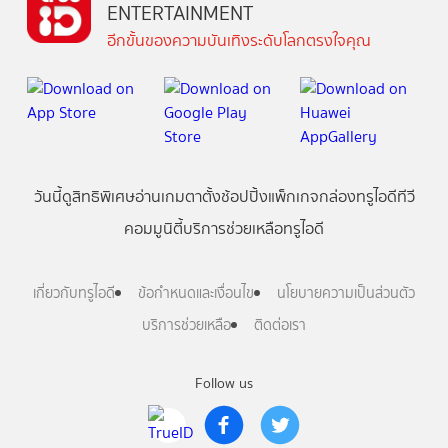
ENTERTAINMENT
อีกขั้นของความบันเทิงระดับโลกตรงใจคุณ
วันนี้
ดู
สิทธิพิเศษ
อ่าน
เกม
ตาตั้ง
ช้อปปิ้ง
แพ็กเกจ
กล่องทรูไอดีทีวี
คอมมูนิตี้
บริการช่วยเหลือทรูไอดี
เกี่ยวกับทรูไอดี
ข้อกำหนดและเงื่อนไข
นโยบายความเป็นส่วนตัว
บริการช่วยเหลือ
ติดต่อเรา
Follow us