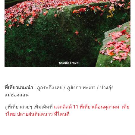
ที่เที่ยวแนะนำ :
ภูกระดึง เลย / ภูลังกา พะเยา / ปางอุ๋ง
แม่ฮ่องสอน
ดูที่เที่ยวสวยๆ เพิ่มเติมที่
แจกลิสต์ 11 ที่เที่ยวเดือนตุลาคม เที่ย
วไทย ปลายฝนต้นหนาว ที่ไหนดี