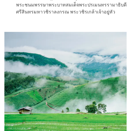
พระชนมพรรษาพระบาทสมเด็จพระปรเมนทรรามาธิบดี
ศรีสินทรมหาวชิราลงกรณ พระวชิรเกล้าเจ้าอยู่หัว