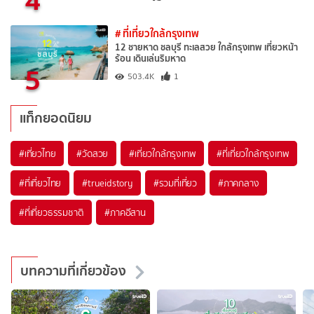
# ที่เที่ยวใกล้กรุงเทพ
12 ชายหาด ชลบุรี ทะเลสวย ใกล้กรุงเทพ เที่ยวหน้า
ร้อน เดินเล่นริมหาด
5
503.4K
1
แท็กยอดนิยม
#เที่ยวไทย
#วัดสวย
#เที่ยวใกล้กรุงเทพ
#ที่เที่ยวใกล้กรุงเทพ
#ที่เที่ยวไทย
#trueidstory
#รวมที่เที่ยว
#ภาคกลาง
#ที่เที่ยวธรรมชาติ
#ภาคอีสาน
บทความที่เกี่ยวข้อง