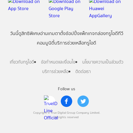
วันนี้
ดู
สิทธิพิเศษ
อ่าน
เกม
ตาตั้ง
ช้อปปิ้ง
แพ็กเกจ
กล่องทรูไอดีทีวี
คอมมูนิตี้
บริการช่วยเหลือทรูไอดี
เกี่ยวกับทรูไอดี
ข้อกำหนดและเงื่อนไข
นโยบายความเป็นส่วนตัว
บริการช่วยเหลือ
ติดต่อเรา
Follow us
Copyright © True Digital Group Company Limited.
All rights reserved