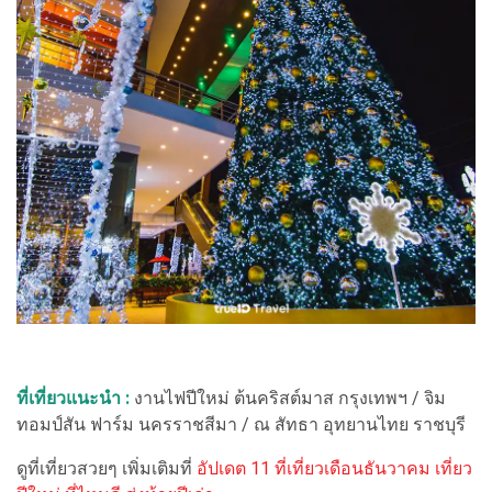
ที่เที่ยวแนะนำ :
งานไฟปีใหม่ ต้นคริสต์มาส กรุงเทพฯ / จิม
ทอมป์สัน ฟาร์ม นครราชสีมา / ณ สัทธา อุทยานไทย ราชบุรี
ดูที่เที่ยวสวยๆ เพิ่มเติมที่
อัปเดต 11 ที่เที่ยวเดือนธันวาคม เที่ยว