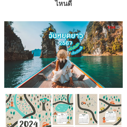
ไหนดี