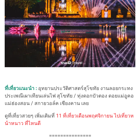
ที่เที่ยวแนะนำ :
อุทยานประวัติศาสตร์สุโขทัย งานลอยกระทง
ประเพณีเผาเทียนเล่นไฟ สุโขทัย / ทุ่งดอกบัวตอง ดอยแม่อูคอ
แม่ฮ่องสอน / สกายวอล์ค เชียงคาน เลย
ดูที่เที่ยวสวยๆ เพิ่มเติมที่
11 ที่เที่ยวเดือนพฤศจิกายน ไปเที่ยวห
น้าหนาว ที่ไหนดี
===============