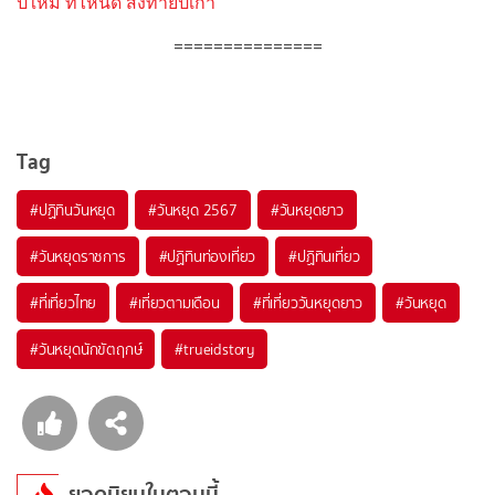
ปีใหม่ ที่ไหนดี ส่งท้ายปีเก่า
===============
Tag
#ปฏิทินวันหยุด
#วันหยุด 2567
#วันหยุดยาว
#วันหยุดราชการ
#ปฏิทินท่องเที่ยว
#ปฏิทินเที่ยว
#ที่เที่ยวไทย
#เที่ยวตามเดือน
#ที่เที่ยววันหยุดยาว
#วันหยุด
#วันหยุดนักขัตฤกษ์
#trueidstory
ยอดนิยมในตอนนี้