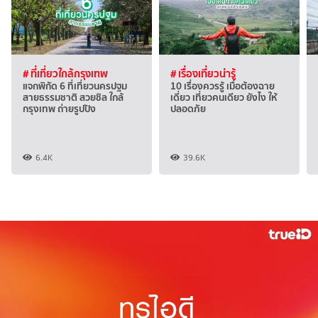
# ที่เที่ยวใกล้กรุงเทพ
# เรื่องเที่ยวน่ารู้
แจกพิกัด 6 ที่เที่ยวนครปฐม
10 เรื่องควรรู้ เมื่อต้องฉาย
สายธรรมชาติ สวยชิล ใกล้
เดี่ยว เที่ยวคนเดียว ยังไง ให้
กรุงเทพ ถ่ายรูปปัง
ปลอดภัย
6.4K
39.6K