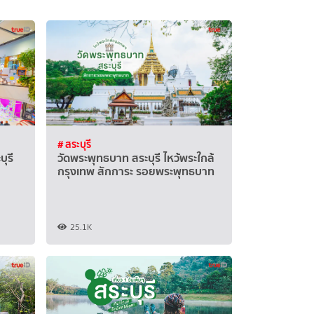
# สระบุรี
บุรี
วัดพระพุทธบาท สระบุรี ไหว้พระใกล้
กรุงเทพ สักการะ รอยพระพุทธบาท
25.1K