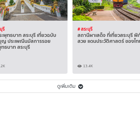
ุรี
# สระบุรี
ะพุทธบาท สระบุรี เที่ยวฉบับ
สถานีผาเสด็จ ที่เที่ยวสระบุรี พิ
ุญ ประเพณีนมัสการรอย
สวย แดนประวัติศาสตร์ ของไท
ุทธบาท สระบุรี
.2K
13.4K
ดูเพิ่มเติม