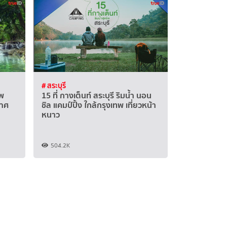
# สระบุรี
ทพ
15 ที่ กางเต็นท์ สระบุรี ริมน้ำ นอน
กาศ
ชิล แคมป์ปิ้ง ใกล้กรุงเทพ เที่ยวหน้า
หนาว
504.2K