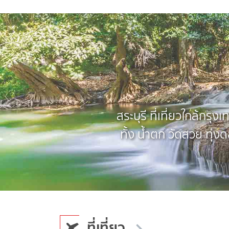
สระบุรี ที่เที่ยวใกล้กรุ
ทั้ง น้ำตก วัดสวย ทุ่ง
ที่เที่ยว