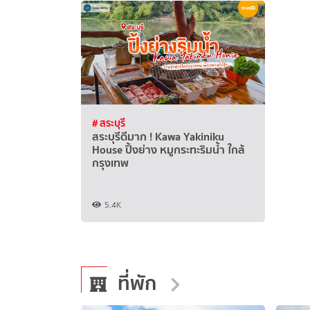
# สระบุรี
สระบุรีดีมาก ! Kawa Yakiniku
House ปิ้งย่าง หมูกระทะริมน้ำ ใกล้
กรุงเทพ
5.4K
ที่พัก