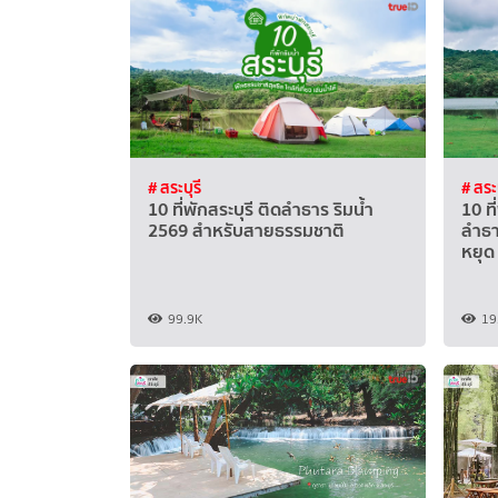
# สระบุรี
# สระบ
10 ที่พักสระบุรี ติดลำธาร ริมน้ำ
10 ที
2569 สำหรับสายธรรมชาติ
ลำธา
หยุด
99.9K
19