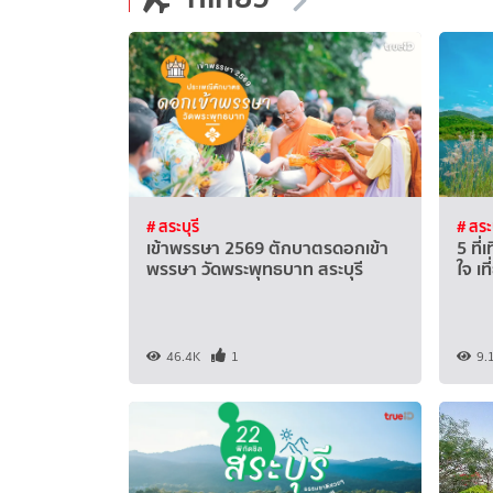
# สระบุรี
# สระบ
เข้าพรรษา 2569 ตักบาตรดอกเข้า
5 ที่
พรรษา วัดพระพุทธบาท สระบุรี
ใจ เท
46.4K
1
9.