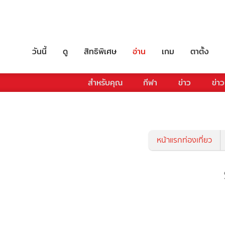
วันนี้
ดู
สิทธิพิเศษ
อ่าน
เกม
ตาตั้ง
สำหรับคุณ
กีฬา
ข่าว
ข่าว
หน้าแรกท่องเที่ยว