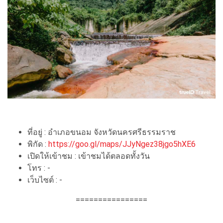
ที่อยู่ : อำเภอขนอม จังหวัดนครศรีธรรมราช
พิกัด :
https://goo.gl/maps/JJyNgez38jgo5hXE6
เปิดให้เข้าชม : เข้าชมได้ตลอดทั้งวัน
โทร : -
เว็บไซต์ : -
================