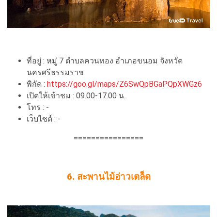
ที่อยู่ : หมู่ 7 ตำบลควนทอง อำเภอขนอม จังหวัด
นครศรีธรรมราช
พิกัด :
https://goo.gl/maps/Z6SwQpBGaPQpXWGz6
เปิดให้เข้าชม : 09.00-17.00 น.
โทร : -
เว็บไซต์ : -
================
6. สะพานไม้อ่าวเตล็ด