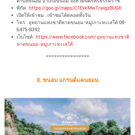
ตำบลขนอม อำเภอขนอม จังหวัดนครศรีธรรมราช
พิกัด :
https://goo.gl/maps/C1EvkMwTceigzBUG6
เปิดให้เข้าชม : เข้าชมได้ตลอดทั้งวัน
โทร : อุทยานแห่งชาติหาดขนอม-หมู่เกาะทะเลใต้ 08-
6475-8392
เว็บไซต์ :
https://www.facebook.com/อุทยานแห่งชาติ
หาดขนอม-หมู่เกาะทะเลใต้
================
3. ขนอม แกรนด์แคนยอน