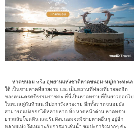
หาดขนอม
หรือ
อุทยานแห่งชาติหาดขนอม-หมู่เกาะทะเล
ใต้
เป็นชายหาดที่สวยงาม และเป็นสถานที่ท่องเที่ยวยอดฮิต
ของคนนครศรีธรรมราชค่ะ ที่นี่เป็นหาดทรายที่ยื่นยาวออกไป
ในทะเลคู่กับทิวสน มีปะการังสวยงาม อีกทั้งหาดขนอมยัง
สามารถแบ่งออกได้หลายหาด ทั้ง หาดหน้าด่าน หาดทราย
ยาวสลับโขดหิน และริมฝั่งขนอมจะมีชายหาดอื่นๆ อยู่อีก
หลายแห่ง จึงเหมาะกับการมาเล่นน้ำ ชมปะการังมากๆ ค่ะ