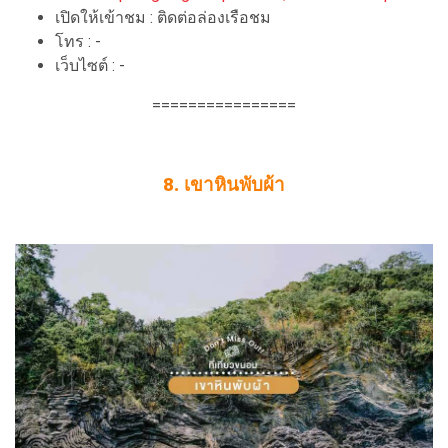
เปิดให้เข้าชม : ติดต่อล่องเรือชม
โทร : -
เว็บไซต์ : -
================
8. เขาหินพับผ้า