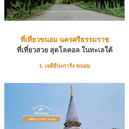
ที่เที่ยวขนอม นครศรีธรรมราช
ที่เที่ยวสวย สุดโลคอล ในทะเลใต้
1. เจดีย์ปะการัง ขนอม