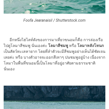
Foofa Jearanaisil / Shutterstock.com
อีกหนึ่งไฮไลท์ดังของการมาเที่ยวขนอมก็คือ การล่องเรือ
ไปดูโลมาสีชมพู นั่นเองค่ะ
โลมาสีชมพู
หรือ
โลมาหลังโหนก
เป็นสัตว์ทะเลหายาก โดยที่ลำตัวจะมีสีชมพูอย่างเห็นได้ชัดเจน
เลยค่ะ หรือ บางตัวอาจจะออกสีเทาๆ ปนชมพูอยู่บ้าง เนื่องจาก
โลมาในพื่นที่ขนอมนี้เป็นโลมาที่อยู่อาศัยตามธรรมชาติ
นั่นเอง