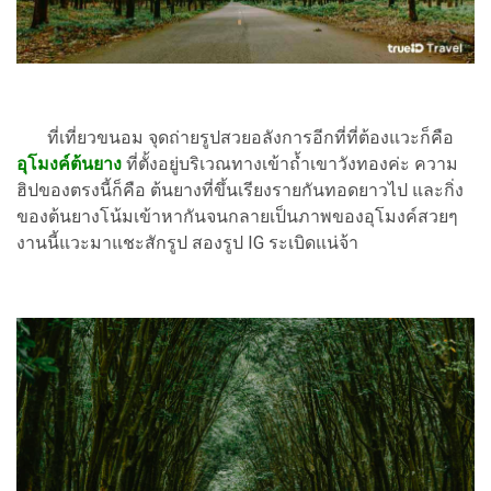
ที่เที่ยวขนอม จุดถ่ายรูปสวยอลังการอีกที่ที่ต้องแวะก็คือ
อุโมงค์ต้นยาง
ที่ตั้งอยู่บริเวณทางเข้าถ้ำเขาวังทองค่ะ ความ
ฮิปของตรงนี้ก็คือ ต้นยางที่ขึ้นเรียงรายกันทอดยาวไป และกิ่ง
ของต้นยางโน้มเข้าหากันจนกลายเป็นภาพของอุโมงค์สวยๆ
งานนี้แวะมาแชะสักรูป สองรูป IG ระเบิดแน่จ้า