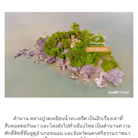
ตำนาน หลวงปู่วดเหยียบน้ำทะเลจืด เป็นอีกเรื่องเล่าที่
สืบทอดต่อกันมา และโด่งดังไปทั่วเมืองไทย เป็นตำนานความ
ศักดิ์สิทธิ์ที่อยู่คู่อำเภอขนอม และจังหวัดนครศรีธรรมราชมา