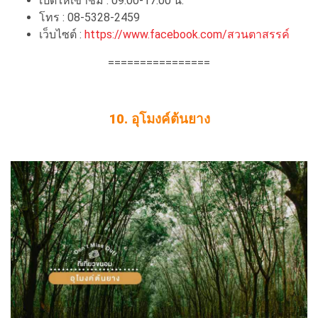
เปิดให้เข้าชม : 09.00-17.00 น.
โทร : 08-5328-2459
เว็บไซต์ :
https://www.facebook.com/สวนตาสรรค์
================
10. อุโมงค์ต้นยาง