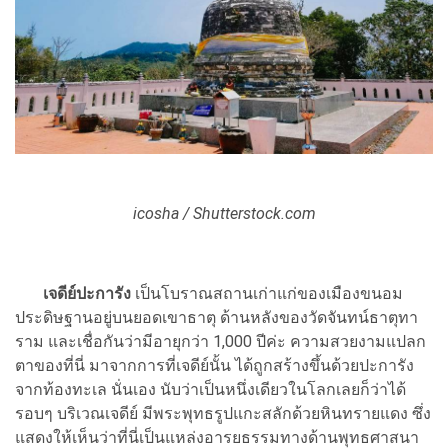
icosha / Shutterstock.com
เจดีย์ปะการัง
เป็นโบราณสถานเก่าแก่ของเมืองขนอม
ประดิษฐานอยู่บนยอดเขาธาตุ ด้านหลังของวัดจันทน์ธาตุทา
ราม และเชื่อกันว่ามีอายุกว่า 1,000 ปีค่ะ ความสวยงามแปลก
ตาของที่นี่ มาจากการที่เจดีย์นั้น ได้ถูกสร้างขึ้นด้วยปะการัง
จากท้องทะเล นั่นเอง นับว่าเป็นหนึ่งเดียวในโลกเลยก็ว่าได้
รอบๆ บริเวณเจดีย์ มีพระพุทธรูปแกะสลักด้วยหินทรายแดง ซึ่ง
แสดงให้เห็นว่าที่นี่เป็นแหล่งอารยธรรมทางด้านพุทธศาสนา