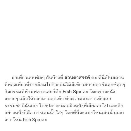
มาเที่ยวแบบชิลๆ กันบ้างที่
สวนตาสรรค์
ค่ะ ที่นี่เป็นสถาน
ที่ท่องเที่ยวที่รายล้อมไปด้วยต้นไม้สีเขียวสบายตา รีแลกซ์สุดๆ
กิจกรรมที่ห้ามพลาดเลยก็คือ
Fish Spa
ค่ะ โดยเราจะนั่ง
สบายๆ แล้วให้ปลามาตอดเท้า ทำความสะอาดเท้าแบบ
ธรรมชาตินั่นเอง โดยปลาจะตอดผิวหนังที่เสียออกไป และอีก
อย่างหนึ่งก็คือ การเล่นน้ำใสๆ โดยที่นี่จะแบ่งโซนเล่นน้ำออก
จากโซน Fish Spa ค่ะ