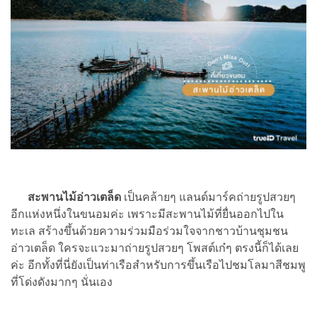
สะพานไม้อ่าวเตล็ด
เป็นคล้ายๆ แลนด์มาร์คถ่ายรูปสวยๆ
อีกแห่งหนึ่งในขนอมค่ะ เพราะมีสะพานไม้ที่ยื่นออกไปใน
ทะเล สร้างขึ้นด้วยความร่วมมือร่วมใจจากชาวบ้านชุมชน
อ่าวเตล็ด ใครจะแวะมาถ่ายรูปสวยๆ โพสต์เก๋ๆ ตรงนี้ก็ได้เลย
ค่ะ อีกทั้งที่นี่ยังเป็นท่าเรือสำหรับการขึ้นเรือไปชมโลมาสีชมพู
ที่โด่งดังมากๆ นั่นเอง