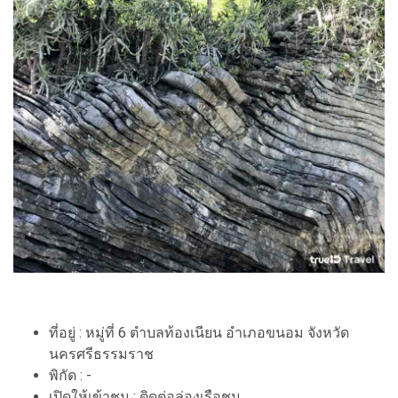
ที่อยู่ : หมู่ที่ 6 ตำบลท้องเนียน อำเภอขนอม จังหวัด
นครศรีธรรมราช
พิกัด : -
เปิดให้เข้าชม : ติดต่อล่องเรือชม