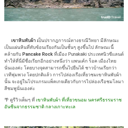
เขาหินพับผ้า เ
ป็นปรากฎการณ์ทางธรณีวิทยา มีลักษณะ
เป็นแผ่นหินที่ทับซ้อนเรียงกันเป็นชั้นๆ สูงขึ้นไป ลักษณะนี้
คล้ายกับ
Pancake Rock
ที่เมือง Punakaiki ประเทศนิวซีแลนด์
ทำให้ที่นี่มีชื่อเรียกอีกอย่างหนึ่งว่า แพนเค้ก ร็อค เมืองไทย
นั่นเองค่ะ โดยบางจุดสามารถขึ้นไปยืนได้ ชาวบ้านเรียกว่า
เวทีพุ่มพวง โดยปกติแล้ว การไปล่องเรือเที่ยวชมเขาหินพับผ้า
นั้น จะอยู่ในโปรแกรมแพ็คเกจเดียวกับการไปล่องเรือชมโลมา
สีชมพูนั่นเองค่ะ
🌴 ดูรีวิวเต็มๆ ที่
เขาหินพับผ้า ที่เที่ยวขนอม นครศรีธรรมราช
อันซีนจากธรรมชาติ กลางเกาะทะเล