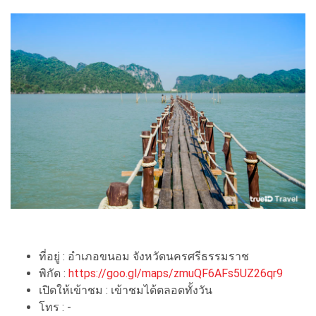
ที่อยู่ : อำเภอขนอม จังหวัดนครศรีธรรมราช
พิกัด :
https://goo.gl/maps/zmuQF6AFs5UZ26qr9
เปิดให้เข้าชม : เข้าชมได้ตลอดทั้งวัน
โทร : -