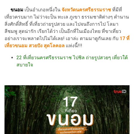
ขนอม
เป็นอำเภอหนึ่งใน
จังหวัดนครศรีธรรมราช
ที่มีที่
เที่ยวครบมาก ไม่ว่าจะป็น ทะเล ภูเขา ธรรมชาติต่างๆ ตำนาน
สิ่งศักดิ์สิทธิ์ ที่เที่ยวถ่ายรูปสวย และไปจนถึงการไป โลมา
สีชมพู สุดน่ารัก เรียกได้ว่า เป็นอีกที่ในเมืองไทย ที่ขาเที่ยว
อย่างเราจะพลาดไปไม่ได้เลย! เอาล่ะ ตามมาดูกันเลย กับ
17 ที่
เที่ยวขนอม สวยปัง สุดโลคอล
แห่งนี้!!!
22 ที่เที่ยวนครศรีธรรมราช ไปชิล ถ่ายรูปสวยๆ เที่ยวใต้
สบายใจ