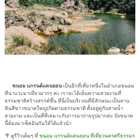
ขนอม แกรนด์แคนยอน
เป็นอีกที่เที่ยวหนึ่งในอำเภอขนอม
ที่น่าแวะมาเที่ยวมากๆ ค่ะ เราจะได้เห็นความสวยงามที่
ธรรมชาติสร้างสรรค์ขึ้น ที่นี่เป็นบริเวณที่มีลักษณะเป็นลาน
หินสีขาวขนาดใหญ่เกิดตามธรรมชาติ ตั้งอยู่คู่กับสายน้ำ
สวยงาม และเป็นที่ที่เหมาะกับการมาถ่ายรูปมากค่ะ ปังขนาด
นี้ต้องมาเช็คอินกันให้ได้แล้วน้า
🌴 ดูรีวิวเต็มๆ ที่
ขนอม แกรนด์แคนยอน ที่เที่ยวนครศรีธรรมร