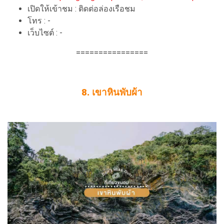
เปิดให้เข้าชม : ติดต่อล่องเรือชม
โทร : -
เว็บไซต์ : -
================
8. เขาหินพับผ้า