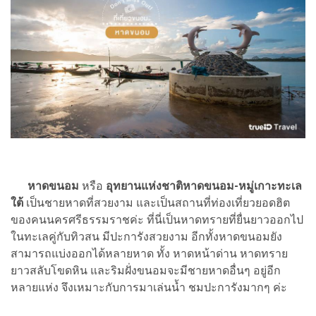
หาดขนอม
หรือ
อุทยานแห่งชาติหาดขนอม-หมู่เกาะทะเล
ใต้
เป็นชายหาดที่สวยงาม และเป็นสถานที่ท่องเที่ยวยอดฮิต
ของคนนครศรีธรรมราชค่ะ ที่นี่เป็นหาดทรายที่ยื่นยาวออกไป
ในทะเลคู่กับทิวสน มีปะการังสวยงาม อีกทั้งหาดขนอมยัง
สามารถแบ่งออกได้หลายหาด ทั้ง หาดหน้าด่าน หาดทราย
ยาวสลับโขดหิน และริมฝั่งขนอมจะมีชายหาดอื่นๆ อยู่อีก
หลายแห่ง จึงเหมาะกับการมาเล่นน้ำ ชมปะการังมากๆ ค่ะ