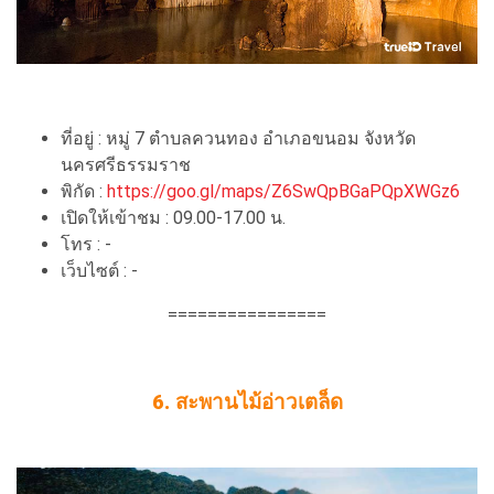
ที่อยู่ : หมู่ 7 ตำบลควนทอง อำเภอขนอม จังหวัด
นครศรีธรรมราช
พิกัด :
https://goo.gl/maps/Z6SwQpBGaPQpXWGz6
เปิดให้เข้าชม : 09.00-17.00 น.
โทร : -
เว็บไซต์ : -
================
6. สะพานไม้อ่าวเตล็ด