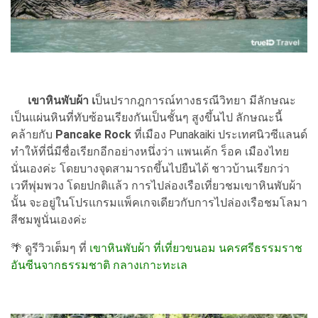
เขาหินพับผ้า เ
ป็นปรากฎการณ์ทางธรณีวิทยา มีลักษณะ
เป็นแผ่นหินที่ทับซ้อนเรียงกันเป็นชั้นๆ สูงขึ้นไป ลักษณะนี้
คล้ายกับ
Pancake Rock
ที่เมือง Punakaiki ประเทศนิวซีแลนด์
ทำให้ที่นี่มีชื่อเรียกอีกอย่างหนึ่งว่า แพนเค้ก ร็อค เมืองไทย
นั่นเองค่ะ โดยบางจุดสามารถขึ้นไปยืนได้ ชาวบ้านเรียกว่า
เวทีพุ่มพวง โดยปกติแล้ว การไปล่องเรือเที่ยวชมเขาหินพับผ้า
นั้น จะอยู่ในโปรแกรมแพ็คเกจเดียวกับการไปล่องเรือชมโลมา
สีชมพูนั่นเองค่ะ
🌴 ดูรีวิวเต็มๆ ที่
เขาหินพับผ้า ที่เที่ยวขนอม นครศรีธรรมราช
อันซีนจากธรรมชาติ กลางเกาะทะเล