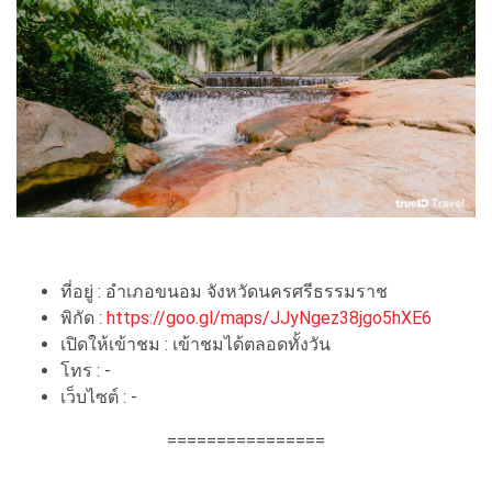
ที่อยู่ : อำเภอขนอม จังหวัดนครศรีธรรมราช
พิกัด :
https://goo.gl/maps/JJyNgez38jgo5hXE6
เปิดให้เข้าชม : เข้าชมได้ตลอดทั้งวัน
โทร : -
เว็บไซต์ : -
================