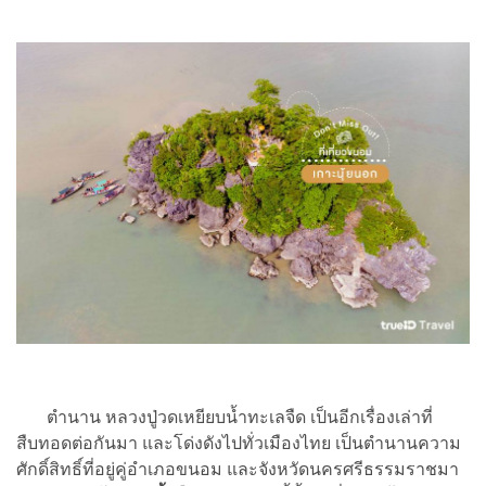
ตำนาน หลวงปู่วดเหยียบน้ำทะเลจืด เป็นอีกเรื่องเล่าที่
สืบทอดต่อกันมา และโด่งดังไปทั่วเมืองไทย เป็นตำนานความ
ศักดิ์สิทธิ์ที่อยู่คู่อำเภอขนอม และจังหวัดนครศรีธรรมราชมา