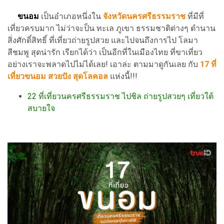
ขนอม
เป็นอำเภอหนึ่งใน
จังหวัดนครศรีธรรมราช
ที่มีที่
เที่ยวครบมาก ไม่ว่าจะป็น ทะเล ภูเขา ธรรมชาติต่างๆ ตำนาน
สิ่งศักดิ์สิทธิ์ ที่เที่ยวถ่ายรูปสวย และไปจนถึงการไป โลมา
สีชมพู สุดน่ารัก เรียกได้ว่า เป็นอีกที่ในเมืองไทย ที่ขาเที่ยว
อย่างเราจะพลาดไปไม่ได้เลย! เอาล่ะ ตามมาดูกันเลย กับ
17 ที่
เที่ยวขนอม สวยปัง สุดโลคอล
แห่งนี้!!!
22 ที่เที่ยวนครศรีธรรมราช ไปชิล ถ่ายรูปสวยๆ เที่ยวใต้
สบายใจ