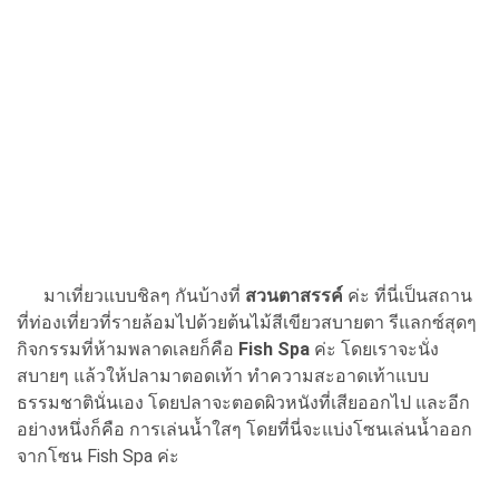
มาเที่ยวแบบชิลๆ กันบ้างที่
สวนตาสรรค์
ค่ะ ที่นี่เป็นสถาน
ที่ท่องเที่ยวที่รายล้อมไปด้วยต้นไม้สีเขียวสบายตา รีแลกซ์สุดๆ
กิจกรรมที่ห้ามพลาดเลยก็คือ
Fish Spa
ค่ะ โดยเราจะนั่ง
สบายๆ แล้วให้ปลามาตอดเท้า ทำความสะอาดเท้าแบบ
ธรรมชาตินั่นเอง โดยปลาจะตอดผิวหนังที่เสียออกไป และอีก
อย่างหนึ่งก็คือ การเล่นน้ำใสๆ โดยที่นี่จะแบ่งโซนเล่นน้ำออก
จากโซน Fish Spa ค่ะ