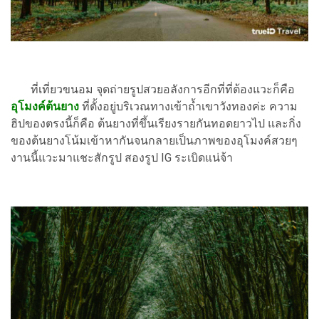
ที่เที่ยวขนอม จุดถ่ายรูปสวยอลังการอีกที่ที่ต้องแวะก็คือ
อุโมงค์ต้นยาง
ที่ตั้งอยู่บริเวณทางเข้าถ้ำเขาวังทองค่ะ ความ
ฮิปของตรงนี้ก็คือ ต้นยางที่ขึ้นเรียงรายกันทอดยาวไป และกิ่ง
ของต้นยางโน้มเข้าหากันจนกลายเป็นภาพของอุโมงค์สวยๆ
งานนี้แวะมาแชะสักรูป สองรูป IG ระเบิดแน่จ้า