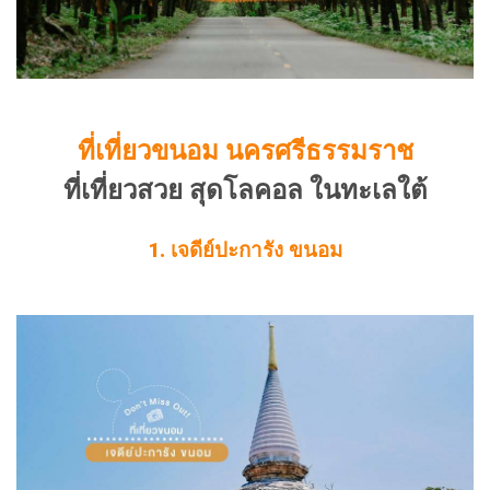
ที่เที่ยวขนอม นครศรีธรรมราช
ที่เที่ยวสวย สุดโลคอล ในทะเลใต้
1. เจดีย์ปะการัง ขนอม