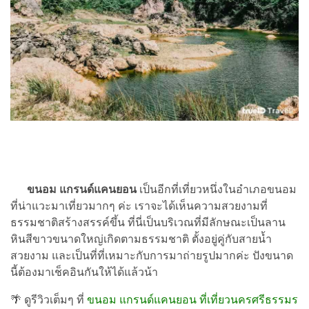
ขนอม แกรนด์แคนยอน
เป็นอีกที่เที่ยวหนึ่งในอำเภอขนอม
ที่น่าแวะมาเที่ยวมากๆ ค่ะ เราจะได้เห็นความสวยงามที่
ธรรมชาติสร้างสรรค์ขึ้น ที่นี่เป็นบริเวณที่มีลักษณะเป็นลาน
หินสีขาวขนาดใหญ่เกิดตามธรรมชาติ ตั้งอยู่คู่กับสายน้ำ
สวยงาม และเป็นที่ที่เหมาะกับการมาถ่ายรูปมากค่ะ ปังขนาด
นี้ต้องมาเช็คอินกันให้ได้แล้วน้า
🌴 ดูรีวิวเต็มๆ ที่
ขนอม แกรนด์แคนยอน ที่เที่ยวนครศรีธรรมร