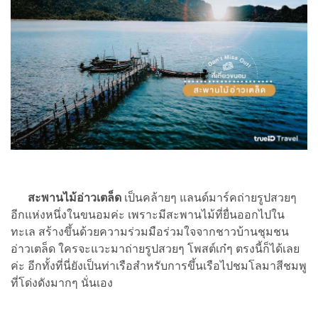
สะพานไม้อ่าวเตล็ด
เป็นคล้ายๆ แลนด์มาร์คถ่ายรูปสวยๆ
อีกแห่งหนึ่งในขนอมค่ะ เพราะมีสะพานไม้ที่ยื่นออกไปใน
ทะเล สร้างขึ้นด้วยความร่วมมือร่วมใจจากชาวบ้านชุมชน
อ่าวเตล็ด ใครจะแวะมาถ่ายรูปสวยๆ โพสต์เก๋ๆ ตรงนี้ก็ได้เลย
ค่ะ อีกทั้งที่นี่ยังเป็นท่าเรือสำหรับการขึ้นเรือไปชมโลมาสีชมพู
ที่โด่งดังมากๆ นั่นเอง