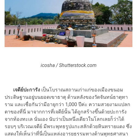
icosha / Shutterstock.com
เจดีย์ปะการัง
เป็นโบราณสถานเก่าแก่ของเมืองขนอม
ประดิษฐานอยู่บนยอดเขาธาตุ ด้านหลังของวัดจันทน์ธาตุทา
ราม และเชื่อกันว่ามีอายุกว่า 1,000 ปีค่ะ ความสวยงามแปลก
ตาของที่นี่ มาจากการที่เจดีย์นั้น ได้ถูกสร้างขึ้นด้วยปะการัง
จากท้องทะเล นั่นเอง นับว่าเป็นหนึ่งเดียวในโลกเลยก็ว่าได้
รอบๆ บริเวณเจดีย์ มีพระพุทธรูปแกะสลักด้วยหินทรายแดง ซึ่ง
แสดงให้เห็นว่าที่นี่เป็นแหล่งอารยธรรมทางด้านพุทธศาสนา