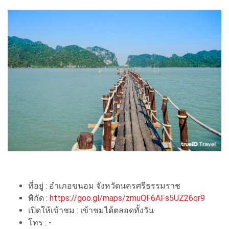
ที่อยู่ : อำเภอขนอม จังหวัดนครศรีธรรมราช
พิกัด :
https://goo.gl/maps/zmuQF6AFs5UZ26qr9
เปิดให้เข้าชม : เข้าชมได้ตลอดทั้งวัน
โทร : -