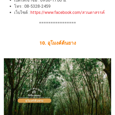
เปิดให้เข้าชม : 09.00-17.00 น.
โทร : 08-5328-2459
เว็บไซต์ :
https://www.facebook.com/สวนตาสรรค์
================
10. อุโมงค์ต้นยาง