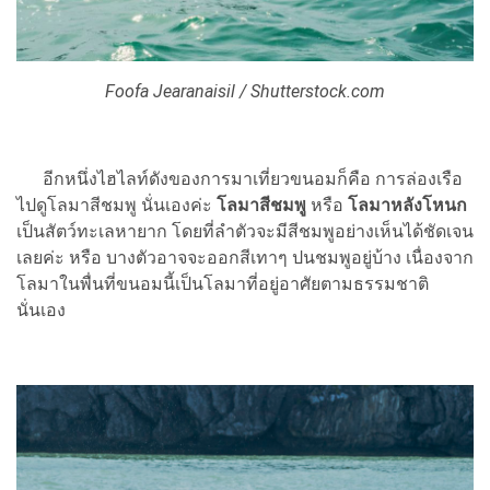
Foofa Jearanaisil / Shutterstock.com
อีกหนึ่งไฮไลท์ดังของการมาเที่ยวขนอมก็คือ การล่องเรือ
ไปดูโลมาสีชมพู นั่นเองค่ะ
โลมาสีชมพู
หรือ
โลมาหลังโหนก
เป็นสัตว์ทะเลหายาก โดยที่ลำตัวจะมีสีชมพูอย่างเห็นได้ชัดเจน
เลยค่ะ หรือ บางตัวอาจจะออกสีเทาๆ ปนชมพูอยู่บ้าง เนื่องจาก
โลมาในพื่นที่ขนอมนี้เป็นโลมาที่อยู่อาศัยตามธรรมชาติ
นั่นเอง