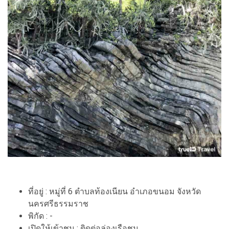
ที่อยู่ : หมู่ที่ 6 ตำบลท้องเนียน อำเภอขนอม จังหวัด
นครศรีธรรมราช
พิกัด : -
เปิดให้เข้าชม : ติดต่อล่องเรือชม