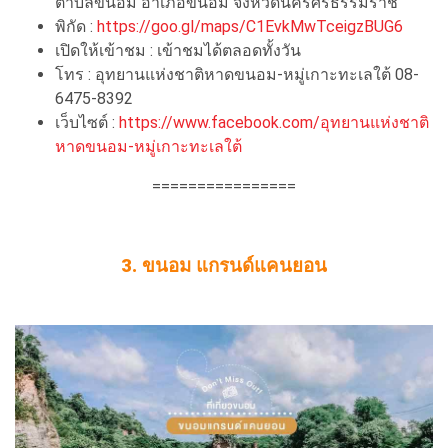
ตำบลขนอม อำเภอขนอม จังหวัดนครศรีธรรมราช
พิกัด :
https://goo.gl/maps/C1EvkMwTceigzBUG6
เปิดให้เข้าชม : เข้าชมได้ตลอดทั้งวัน
โทร : อุทยานแห่งชาติหาดขนอม-หมู่เกาะทะเลใต้ 08-
6475-8392
เว็บไซต์ :
https://www.facebook.com/อุทยานแห่งชาติ
หาดขนอม-หมู่เกาะทะเลใต้
================
3. ขนอม แกรนด์แคนยอน