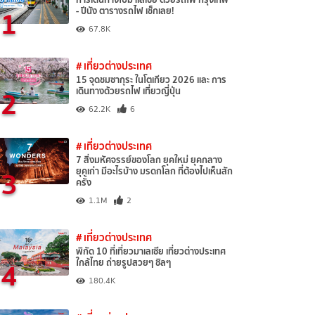
1
- ปีนัง ตารางรถไฟ เช็กเลย!
67.8K
# เที่ยวต่างประเทศ
15 จุดชมซากุระ ในโตเกียว 2026 และ การ
2
เดินทางด้วยรถไฟ เที่ยวญี่ปุ่น
62.2K
6
# เที่ยวต่างประเทศ
7 สิ่งมหัศจรรย์ของโลก ยุคใหม่ ยุคกลาง
3
ยุคเก่า มีอะไรบ้าง มรดกโลก ที่ต้องไปเห็นสัก
ครั้ง
1.1M
2
# เที่ยวต่างประเทศ
พิกัด 10 ที่เที่ยวมาเลเซีย เที่ยวต่างประเทศ
4
ใกล้ไทย ถ่ายรูปสวยๆ ชิลๆ
180.4K