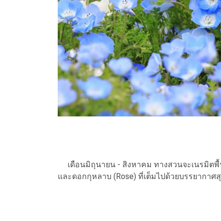
เดือนมิถุนายน - สิงหาคม ทางสวนจะเนรมิตพื้นท
และดอกกุหลาบ (Rose) ที่เต็มไปด้วยบรรยากา