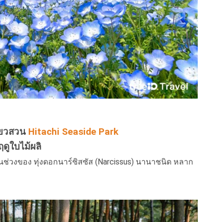
่ยวสวน
Hitachi Seaside Park
ดูใบไม้ผลิ
ช่วงของ ทุ่งดอกนาร์ซิสซัส (Narcissus) นานาชนิด หลาก