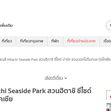
เพิ่มเติม
ที่เที่ยว
ที่เที่ยวกรุงเทพ
ที่พัก
ที่เที่ยวต่างประเทศ
เรื่อง
เปลี่ยนสี Hitachi Seaside Park สวนฮิตาชิ ซีไซด์ ปาร์ค สวนดอกไม้ริมทะเล ทุ่งโคเชีย
เลือกที่เที่ยว
tachi Seaside Park สวนฮิตาชิ ซีไซด์
คเชีย