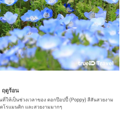
ฤดูร้อน
ี่ให้เป็นช่วงเวลาของ ดอกป๊อปปี้ (Poppy) สีสันสวยงาม
ศสุดโรแมนติก และสวยงามมากๆ