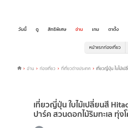
วันนี้
ดู
สิทธิพิเศษ
อ่าน
เกม
ตาตั้ง
หน้าแรกท่องเที่ยว
อ่าน
ท่องเที่ยว
ที่เที่ยวต่างประเทศ
เที่ยวญี่ปุ่น ใบไม้
เที่ยวญี่ปุ่น ใบไม้เปลี่ยนสี Hi
ปาร์ค สวนดอกไม้ริมทะเล ทุ่งโ