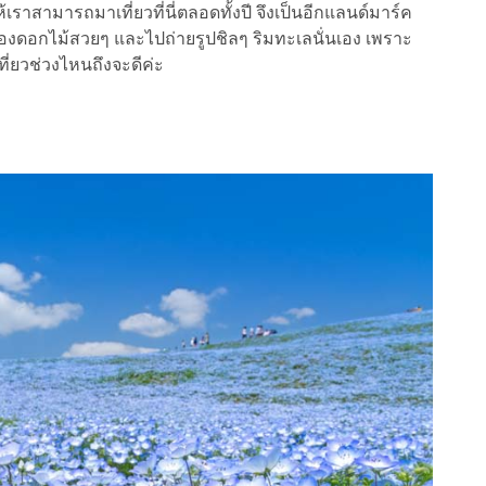
เราสามารถมาเที่ยวที่นี่ตลอดทั้งปี จึงเป็นอีกแลนด์มาร์ค
กไม้สวยๆ และไปถ่ายรูปชิลๆ ริมทะเลนั่นเอง เพราะ
ี่ยวช่วงไหนถึงจะดีค่ะ