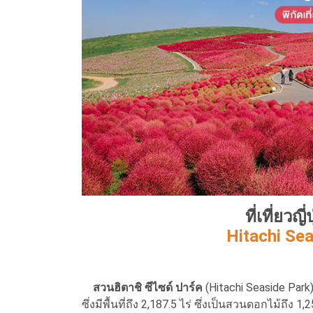
ที่เที่ยวญี
Hitachi Se
สวนฮิตาชิ ซีไซด์ ปาร์ค
(Hitachi Seaside Park)
ซึ่งมีพื้นที่ถึง 2,187.5 ไร่ ซึ่งเป็นสวนดอกไม้ถึง