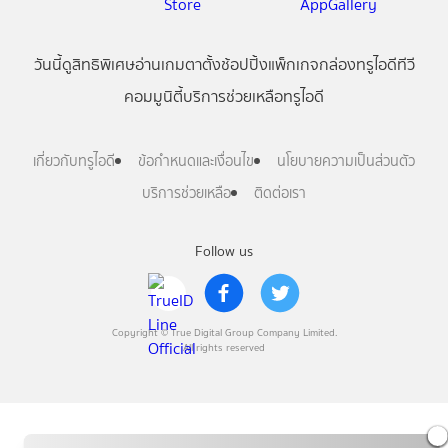
วันนี้
ดู
สิทธิพิเศษ
อ่าน
เกม
ตาตั้ง
ช้อปปิ้ง
แพ็กเกจ
กล่องทรูไอดีทีวี
คอมมูนิตี้
บริการช่วยเหลือทรูไอดี
เกี่ยวกับทรูไอดี
ข้อกำหนดและเงื่อนไข
นโยบายความเป็นส่วนตัว
บริการช่วยเหลือ
ติดต่อเรา
Follow us
Copyright © True Digital Group Company Limited.
All rights reserved