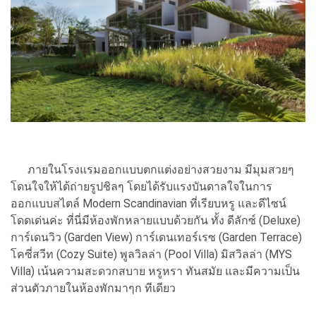
ภายในโรงแรมออกแบบตกแต่งอย่างสวยงาม มีมุมสวยๆ
โดนใจให้ได้ถ่ายรูปชิลๆ โดยได้รับแรงบันดาลใจในการ
ออกแบบสไตล์ Modern Scandinavian ที่เรียบหรู และดีไซน์
โดดเด่นค่ะ ที่นี่มีห้องพักหลายแบบด้วยกัน ทั้ง ดีลักซ์ (Deluxe)
การ์เดนวิว (Garden View) การ์เดนเทอร์เรซ (Garden Terrace)
โคซี่สวีท (Cozy Suite) พูลวิลล่า (Pool Villa) มิสวิลล่า (MYS
Villa) เน้นความสะดวกสบาย หรูหรา ทันสมัย และมีความเป็น
ส่วนตัวภายในห้องพักมาๆก ทีเดียว