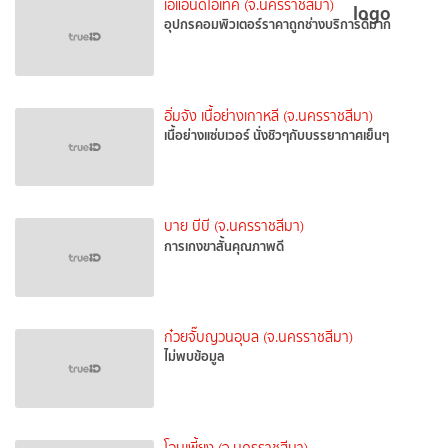
เอแอนด์โอเทค (จ.นครราชสีมา)
อุปกรคอมพิวเตอร์ราคาถูกช่างบริการดีมาก
อิ่มจัง เนื้อย่างเกาหลี (จ.นครราชสีมา)
เนื้อย่างแซ่บเวอร์ นั่งชิวๆกับบรรยากาศเย็นๆ
บาย บีบี (จ.นครราชสีมา)
การเกงขาสั้นคุณภาพดี
ก๋วยจั๊บญวนอุบล (จ.นครราชสีมา)
ไม่พบข้อมูล