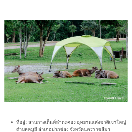
ที่อยู่ : ลานกางเต็นท์ลำตะคอง อุทยานแห่งชาติเขาใหญ่
ตำบลหมูสี อำเภอปากช่อง จังหวัดนครราชสีมา