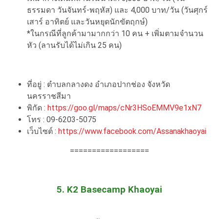
ธรรมดา วันจันทร์-พฤหัส) และ 4,000 บาท/วัน (วันศุกร์
เสาร์ อาทิตย์ และวันหยุดนักขัตฤกษ์)
*ในกรณีที่ลูกค้ามามากกว่า 10 คน + เพิ่มตามจำนวน
หัว (ลานรับได้ไม่เกิน 25 คน)
ที่อยู่ : ตำบลกลางดง อำเภอปากช่อง จังหวัด
นครราชสีมา
พิกัด :
https://goo.gl/maps/cNr3HSoEMMV9e1xN7
โทร : 09-6203-5075
เว็บไซต์ :
https://www.facebook.com/Assanakhaoyai
==================
5. K2 Basecamp Khaoyai