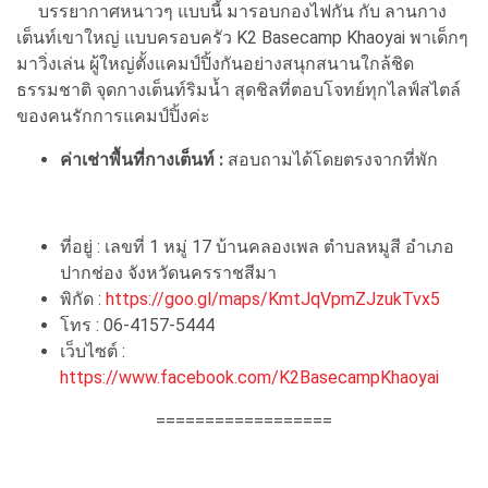
บรรยากาศหนาวๆ แบบนี้ มารอบกองไฟกัน กับ ลานกาง
เต็นท์เขาใหญ่ แบบครอบครัว K2 Basecamp Khaoyai พาเด็กๆ
มาวิ่งเล่น ผู้ใหญ่ตั้งแคมป์ปิ้งกันอย่างสนุกสนานใกล้ชิด
ธรรมชาติ จุดกางเต็นท์ริมน้ำ สุดชิลที่ตอบโจทย์ทุกไลฟ์สไตล์
ของคนรักการแคมป์ปิ้งค่ะ
ค่าเช่าพื้นที่กางเต็นท์ :
สอบถามได้โดยตรงจากที่พัก
ที่อยู่ : เลขที่ 1 หมู่ 17 บ้านคลองเพล ตำบลหมูสี อำเภอ
ปากช่อง จังหวัดนครราชสีมา
พิกัด :
https://goo.gl/maps/KmtJqVpmZJzukTvx5
โทร : 06-4157-5444
เว็บไซต์ :
https://www.facebook.com/K2BasecampKhaoyai
==================