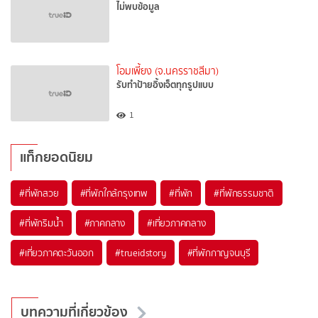
ไม่พบข้อมูล
โอมเพี้ยง (จ.นครราชสีมา)
รับทำป้ายอิ้งเจ็ตทุกรูปแบบ
1
แท็กยอดนิยม
#ที่พักสวย
#ที่พักใกล้กรุงเทพ
#ที่พัก
#ที่พักธรรมชาติ
#ที่พักริมน้ำ
#ภาคกลาง
#เที่ยวภาคกลาง
#เที่ยวภาคตะวันออก
#trueidstory
#ที่พักกาญจนบุรี
บทความที่เกี่ยวข้อง