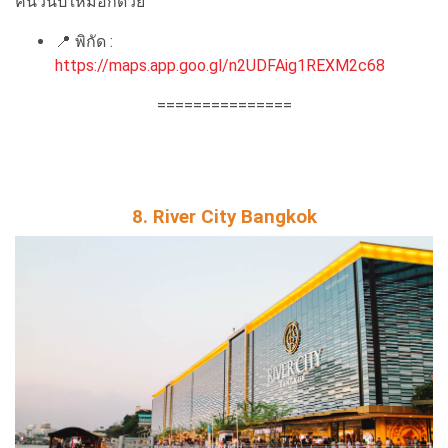
คืนวันปีใหม่อีกด้วย
📍
พิกัด :
https://maps.app.goo.gl/n2UDFAig1REXM2c68
===============
8. River City Bangkok