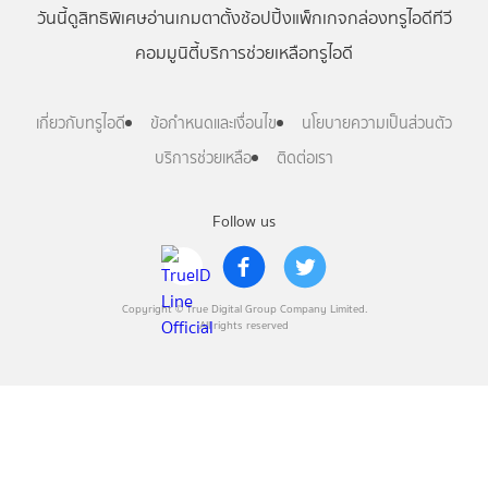
วันนี้
ดู
สิทธิพิเศษ
อ่าน
เกม
ตาตั้ง
ช้อปปิ้ง
แพ็กเกจ
กล่องทรูไอดีทีวี
คอมมูนิตี้
บริการช่วยเหลือทรูไอดี
เกี่ยวกับทรูไอดี
ข้อกำหนดและเงื่อนไข
นโยบายความเป็นส่วนตัว
บริการช่วยเหลือ
ติดต่อเรา
Follow us
Copyright © True Digital Group Company Limited.
All rights reserved