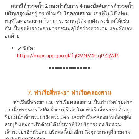
สถานีตำรวจน้ำ 2 กองกำกับการ 4 กองบังคับการตำรวจน้ำ
เจริญกรุง
ตั้งอยู่ ตรงข้ามกับ
ไอคอนสยาม
ใครที่ไม่ได้ไปชม
พลุที่ไอคอนสยาม ก็สามารถชมพลุได้จากฝั่งตรงข้ามได้เช่น
กัน เป็นจุดที่เราจะสามารถชมพลุได้อย่างสวยงาม และชัดเจน
อีกด้วย
📍
พิกัด :
https://maps.app.goo.gl/fqGMNjV4rLqPZgWf9
===============
7. ท่าเรือสี่พระยา
ท่าเรือคลองสาน
ท่าเรือสี่พระยา
และ
ท่าเรือคลองสาน
เป็นท่าเรือข้ามฝาก
จากฝั่งพระนคร ไปยัง ฝั่งธนบุรี ค่ะ โดยท่าเรือสี่พระยา ตั้งอยู่
ริมแม่น้ำเจ้าพระยาฝั่งพระนคร และท่าเรือคลองสานตั้งอยู่ฝั่ง
ธนบุรี และท่าเรือด้านใต้ เป็นท่าที่ให้บริการของเรือด่วน
เจ้าพระยาอีกด้วยค่ะ บริเวณนี้เป็นอีกหนึ่งจุดชมพลุที่สวยงาม