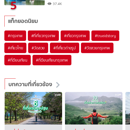
5
37.4K
แท็กยอดนิยม
#กรุงเทพ
#ที่เที่ยวกรุงเทพ
#เที่ยวกรุงเทพ
#trueidstory
#เที่ยวไทย
#วัดสวย
#ที่เที่ยวถ่ายรูป
#วัดสวยกรุงเทพ
#ที่เวียนเทียน
#ที่เวียนเทียนกรุงเทพ
บทความที่เกี่ยวข้อง