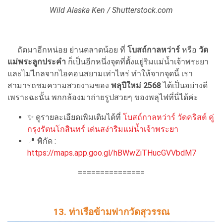
Wild Alaska Ken / Shutterstock.com
ถัดมาอีกหน่อย ย่านตลาดน้อย ที่
โบสถ์กาลหว่าร์
หรือ
วัด
แม่พระลูกประคำ
ก็เป็นอีกหนึ่งจุดที่ตั้งแยู่ริมแม่น้ำเจ้าพระยา
และไม่ไกลจากไอคอนสยามเท่าไหร่ ทำให้จากจุดนี้ เรา
สามารถชมความสวยงามของ
พลุปีใหม่ 2568
ได้เป็นอย่างดี
เพราะฉะนั้น พกกล้องมาถ่ายรูปสวยๆ ของพลุไฟที่นี่ได้ค่ะ
✨
ดูรายละเอียดเพิมเติมได้ที่
โบสถ์กาลหว่าร์ วัดคริสต์ คู่
กรุงรัตนโกสินทร์ เด่นสง่าริมแม่น้ำเจ้าพระยา
📍
พิกัด :
https://maps.app.goo.gl/hBWwZiTHucGVVbdM7
===============
13. ท่าเรือข้ามฟากวัดสุวรรณ