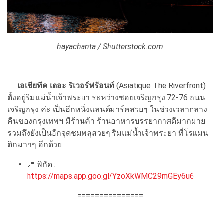
hayachanta / Shutterstock.com
เอเชียทีค เดอะ ริเวอร์ฟร้อนท์
(Asiatique The Riverfront)
ตั้งอยู่ริมแม่น้ำเจ้าพระยา ระหว่างซอยเจริญกรุง 72-76 ถนน
เจริญกรุง ค่ะ เป็นอีกหนึ่งแลนด์มาร์คสวยๆ ในช่วงเวลากลาง
คืนของกรุงเทพฯ มีร้านค้า ร้านอาหารบรรยากาศดีมากมาย
รวมถึงยังเป็นอีกจุดชมพลุสวยๆ ริมแม่น้ำเจ้าพระยา ที่โรแมน
ติกมากๆ อีกด้วย
📍
พิกัด :
https://maps.app.goo.gl/YzoXkWMC29mGEy6u6
===============