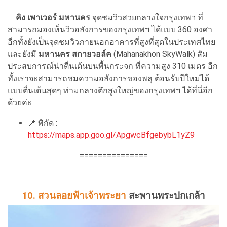
คิง เพาเวอร์ มหานคร
จุดชมวิวสวยกลางใจกรุงเทพฯ ที่
สามารถมองเห็นวิวอลังการของกรุงเทพฯ ได้แบบ 360 องศา
อีกทั้งยังเป็นจุดชมวิวภายนอกอาคารที่สูงที่สุดในประเทศไทย
และยังมี
มหานคร สกายวอล์ค
(Mahanakhon SkyWalk) สัม
ประสบการณ์น่าตื่นเต้นบนพื้นกระจก ที่ความสูง 310 เมตร อีก
ทั้งเราจะสามารถชมความอลังการของพลุ ต้อนรับปีใหม่ได้
แบบตื่นเต้นสุดๆ ท่ามกลางตึกสูงใหญ่ของกรุงเทพฯ ได้ที่นี่อีก
ด้วยค่ะ
📍
พิกัด :
https://maps.app.goo.gl/ApgwcBfgebybL1yZ9
===============
10. สวนลอยฟ้าเจ้าพระยา
สะพานพระปกเกล้า