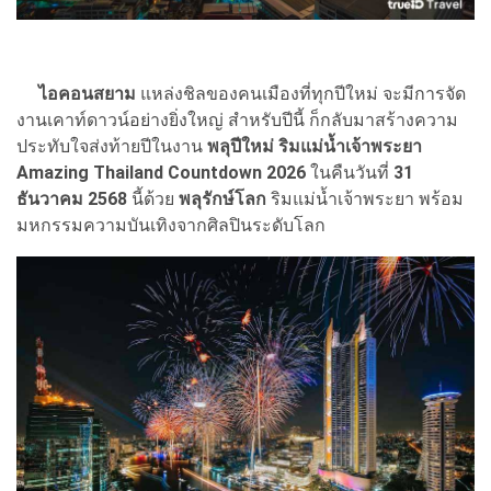
ไอคอนสยาม
แหล่งชิลของคนเมืองที่ทุกปีใหม่ จะมีการจัด
งานเคาท์ดาวน์อย่างยิ่งใหญ่ สำหรับปีนี้ ก็กลับมาสร้างความ
ประทับใจส่งท้ายปีในงาน
พลุปีใหม่ ริมแม่น้ำเจ้าพระยา
Amazing Thailand Countdown 2026
ในคืนวันที่
31
ธันวาคม 2568
นี้ด้วย
พลุรักษ์โลก
ริมแม่น้ำเจ้าพระยา พร้อม
มหกรรมความบันเทิงจากศิลปินระดับโลก