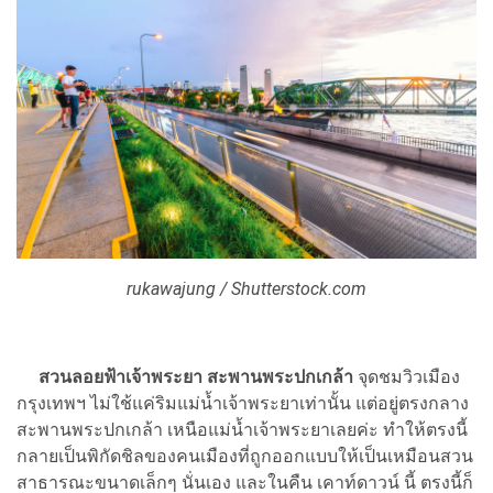
rukawajung / Shutterstock.com
สวนลอยฟ้าเจ้าพระยา สะพานพระปกเกล้า
จุดชมวิวเมือง
กรุงเทพฯ ไม่ใช้แค่ริมแม่น้ำเจ้าพระยาเท่านั้น แต่อยู่ตรงกลาง
สะพานพระปกเกล้า เหนือแม่น้ำเจ้าพระยาเลยค่ะ ทำให้ตรงนี้
กลายเป็นพิกัดชิลของคนเมืองที่ถูกออกแบบให้เป็นเหมือนสวน
สาธารณะขนาดเล็กๆ นั่นเอง และในคืน เคาท์ดาวน์ นี้ ตรงนี้ก็