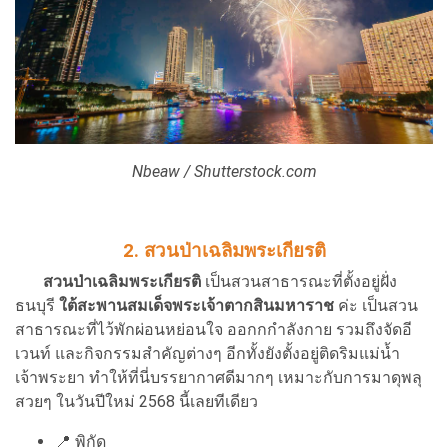
Nbeaw / Shutterstock.com
2. สวนป่าเฉลิมพระเกียรติ
สวนป่าเฉลิมพระเกียรติ
เป็นสวนสาธารณะที่ตั้งอยู่ฝั่ง
ธนบุรี
ใต้สะพานสมเด็จพระเจ้าตากสินมหาราช
ค่ะ เป็นสวน
สาธารณะที่ไว้พักผ่อนหย่อนใจ ออกกกำลังกาย รวมถึงจัดอี
เวนท์ และกิจกรรมสำคัญต่างๆ อีกทั้งยังตั้งอยู่ติดริมแม่น้ำ
เจ้าพระยา ทำให้ที่นี่บรรยากาศดีมากๆ เหมาะกับการมาดุพลุ
สวยๆ ในวันปีใหม่ 2568 นี้เลยทีเดียว
📍
พิกัด