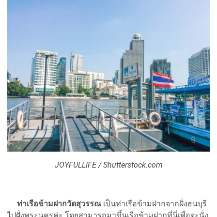
JOYFULLIFE / Shutterstock.com
ท่าเรือข้ามฝากวัดสุวรรณ
เป็นท่าเรือข้ามฝากจากฝั่งธนบุรี
ไปฝั่งพระนครค่ะ โดยสามารถมาขึ้นเรือข้ามฝากที่นี่เพื่อจะนั่ง