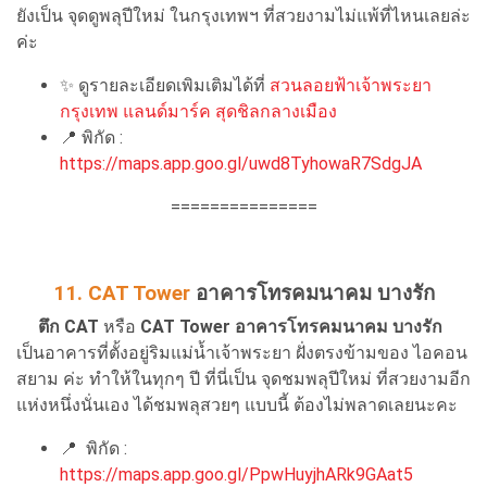
ยังเป็น จุดดูพลุปีใหม่ ในกรุงเทพฯ ที่สวยงามไม่แพ้ที่ไหนเลยล่ะ
ค่ะ
✨
ดูรายละเอียดเพิมเติมได้ที่
สวนลอยฟ้าเจ้าพระยา
กรุงเทพ แลนด์มาร์ค สุดชิลกลางเมือง
📍
พิกัด :
https://maps.app.goo.gl/uwd8TyhowaR7SdgJA
===============
11. CAT Tower
อาคารโทรคมนาคม บางรัก
ตึก CAT
หรือ
CAT Tower อาคารโทรคมนาคม บางรัก
เป็นอาคารที่ตั้งอยู่ริมแม่น้ำเจ้าพระยา ฝั่งตรงข้ามของ ไอคอน
สยาม ค่ะ ทำให้ในทุกๆ ปี ที่นี่เป็น จุดชมพลุปีใหม่ ที่สวยงามอีก
แห่งหนึ่งนั่นเอง ได้ชมพลุสวยๆ แบบนี้ ต้องไม่พลาดเลยนะคะ
📍
พิกัด :
https://maps.app.goo.gl/PpwHuyjhARk9GAat5