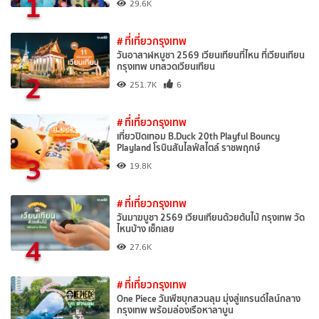
1
29.6K
# ที่เที่ยวกรุงเทพ
วันอาสาฬหบูชา 2569 เวียนเทียนที่ไหน ที่เวียนเทียน
กรุงเทพ บทสวดเวียนเทียน
2
251.7K
6
# ที่เที่ยวกรุงเทพ
เที่ยวปิดเทอม B.Duck 20th Playful Bouncy
Playland โรบินสันไลฟ์สไตล์ ราชพฤกษ์
3
19.8K
# ที่เที่ยวกรุงเทพ
วันมาฆบูชา 2569 เวียนเทียนด้วยต้นไม้ กรุงเทพ วัด
ไหนบ้าง เช็กเลย
4
27.6K
# ที่เที่ยวกรุงเทพ
One Piece วันพีซบุกสวนลุม มุ่งสู่แกรนด์ไลน์กลาง
กรุงเทพ พร้อมล่องเรือหาลาบูน