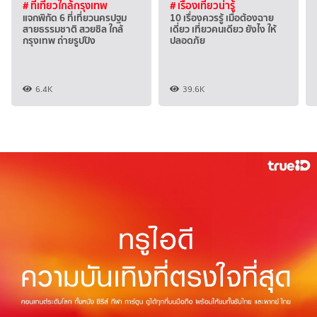
# ที่เที่ยวใกล้กรุงเทพ
# เรื่องเที่ยวน่ารู้
แจกพิกัด 6 ที่เที่ยวนครปฐม
10 เรื่องควรรู้ เมื่อต้องฉาย
สายธรรมชาติ สวยชิล ใกล้
เดี่ยว เที่ยวคนเดียว ยังไง ให้
กรุงเทพ ถ่ายรูปปัง
ปลอดภัย
6.4K
39.6K