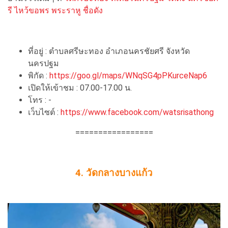
รี ไหว้ขอพร พระราหู ชื่อดัง
ที่อยู่ : ตำบลศรีษะทอง อำเภอนครชัยศรี จังหวัด
นครปฐม
พิกัด :
https://goo.gl/maps/WNqSG4pPKurceNap6
เปิดให้เข้าชม : 07.00-17.00 น.
โทร : -
เว็บไซต์ :
https://www.facebook.com/watsrisathong
=================
4. วัดกลางบางแก้ว