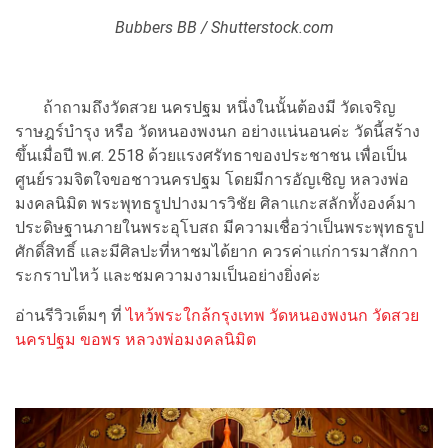
Bubbers BB / Shutterstock.com
ถ้าถามถึงวัดสวย นครปฐม หนึ่งในนั้นต้องมี วัดเจริญ
ราษฎร์บำรุง หรือ วัดหนองพงนก อย่างแน่นอนค่ะ วัดนี้สร้าง
ขึ้นเมื่อปี พ.ศ. 2518 ด้วยแรงศรัทธาของประชาชน เพื่อเป็น
ศูนย์รวมจิตใจขอชาวนครปฐม โดยมีการอัญเชิญ หลวงพ่อ
มงคลนิมิต พระพุทธรูปปางมารวิชัย ศิลาแกะสลักทั้งองค์มา
ประดิษฐานภายในพระอุโบสถ มีความเชื่อว่าเป็นพระพุทธรูป
ศักดิ์สิทธิ์ และมีศิลปะที่หาชมได้ยาก ควรค่าแก่การมาสักกา
ระกราบไหว้ และชมความงามเป็นอย่างยิ่งค่ะ
อ่านรีวิวเต็มๆ ที่
ไหว้พระใกล้กรุงเทพ วัดหนองพงนก วัดสวย
นครปฐม ขอพร หลวงพ่อมงคลนิมิต