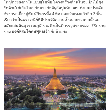
ใหญ่ทรงลังกาในแบบสุโขทัย โครงสร้างด้านในจะเป็นไม้ซุง
รัดด้วยโซ่เส้นใหญ่ก่อนจะก่ออิฐถือปูนทับ ตกแต่งและประดับ
ด้วยกระเบื้องปูทับ มีวิหารทั้ง 4 ทิศ และกำแพงแก้วอีก 2 ชั้น
เรียกว่าเป็นพระเจดีย์ที่มีประวัติความเป็นมายาวนานตั้งแต่
สมัยแผ่นดินสุวรรณภูมิ รวมถึงเป็นที่บรรจุพระบรมสารีริกธาตุ
ของ
องค์พระโคตมพุทธเจ้า
อีกด้วยค่ะ