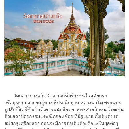
วัดกลางบางแก้ว วัดเก่าแก่ที่สร้างขึ้นในสมัยกรุง
ศรีอยุธยา ปลายยุคอู่ทอง ที่ประดิษฐาน หลวงพ่อโต พระพุทธ
รูปศักดิ์สิทธิ์ซึ่งเป็นที่เคารพนับถือของพุทธศาสนิกชน โดดเด่น
ด้วยสถาปัตยกรรมประณีตอ่อนช้อย ที่มีรูปแบบดั้งเดิมตั้งแต่
สมัยกรุงศรีอยุธยา ก่อนจะมีการต่อเติมด้วยศิลปะในยุคต่อๆ