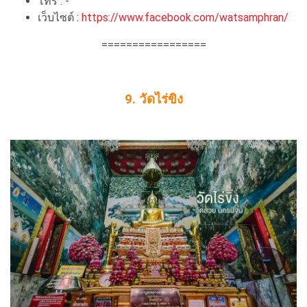
โทร : -
เว็บไซต์ :
https://www.facebook.com/watsamphran/
=================
9. วัดไร่ขิง