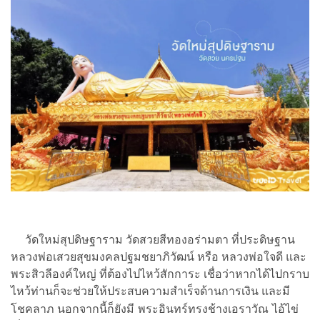
วัดใหม่สุปดิษฐาราม วัดสวยสีทองอร่ามตา ที่ประดิษฐาน
หลวงพ่อเสวยสุขมงคลปฐมชยาภิวัฒน์ หรือ หลวงพ่อใจดี และ
พระสิวลีองค์ใหญ่ ที่ต้องไปไหว้สักการะ เชื่อว่าหากได้ไปกราบ
ไหว้ท่านก็จะช่วยให้ประสบความสำเร็จด้านการเงิน และมี
โชคลาภ นอกจากนี้ก็ยังมี
พระอินทร์ทรงช้างเอราวัณ
ไอ้ไข่