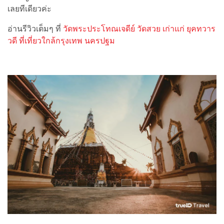
เลยทีเดียวค่ะ
อ่านรีวิวเต็มๆ ที่
วัดพระประโทณเจดีย์ วัดสวย เก่าแก่ ยุคทวาร
วดี ที่เที่ยวใกล้กรุงเทพ นครปฐม