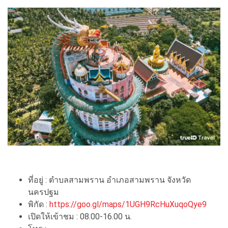
ที่อยู่ : ตำบลสามพราน อำเภอสามพราน จังหวัด
นครปฐม
พิกัด :
https://goo.gl/maps/1UGH9RcHuXuqoQye9
เปิดให้เข้าชม : 08.00-16.00 น.