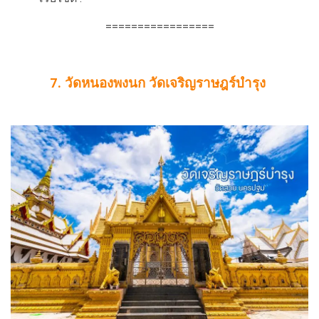
=================
7. วัดหนองพงนก วัดเจริญราษฎร์บำรุง