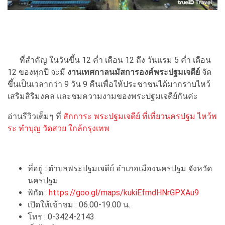
ที่สำคัญ ในวันขึ้น 12 ค่ำ เดือน 12 ถึง วันแรม 5 ค่ำ เดือน
12 ของทุกปี จะมี
งานเทศกาลนมัสการองค์พระปฐมเจดีย์
จัด
ขึ้นเป็นเวลากว่า 9 วัน 9 คืนเพื่อให้ประชาชนได้มากราบไหว้
เสริมสิริมงคล และชมความงามของพระปฐมเจดีย์กันค่ะ
อ่านรีวิวเต็มๆ ที่
สักการะ พระปฐมเจดีย์ ที่เที่ยวนครปฐม ไหว้พ
ระ ทำบุญ วัดสวย ใกล้กรุงเทพ
ที่อยู่ : ตำบลพระปฐมเจดีย์ อำเภอเมืองนครปฐม จังหวัด
นครปฐม
พิกัด :
https://goo.gl/maps/kukiEfmdHNrGPXAu9
เปิดให้เข้าชม : 06.00-19.00 น.
โทร : 0-3424-2143