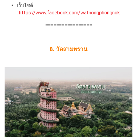
เว็บไซต์
:
https://www.facebook.com/watnongphongnok
=================
8. วัดสามพราน