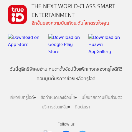
THE NEXT WORLD-CLASS SMART
ENTERTAINMENT
อีกขั้นของความบันเทิงระดับโลกตรงใจคุณ
วันนี้
ดู
สิทธิพิเศษ
อ่าน
เกม
ตาตั้ง
ช้อปปิ้ง
แพ็กเกจ
กล่องทรูไอดีทีวี
คอมมูนิตี้
บริการช่วยเหลือทรูไอดี
เกี่ยวกับทรูไอดี
ข้อกำหนดและเงื่อนไข
นโยบายความเป็นส่วนตัว
บริการช่วยเหลือ
ติดต่อเรา
Follow us