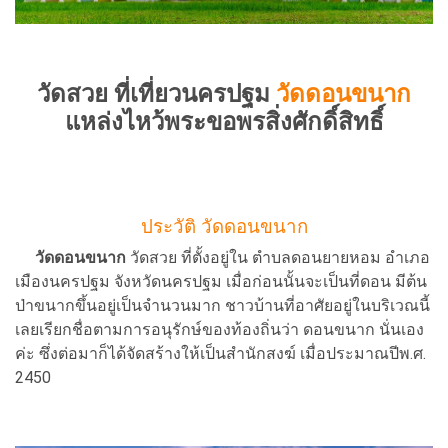
วัดสวย ที่เที่ยวนครปฐม
วัดดอนขนาก
แหล่งไหว้พระขอพรสิ่งศักดิ์สิทธิ์
ประวัติ วัดดอนขนาก
วัดดอนขนาก
วัดสวย ที่ตั้งอยู่ใน ตำบลดอนยายหอม อำเภอ
เมืองนครปฐม จังหวัดนครปฐม เมื่อก่อนนั้นจะเป็นที่ดอน มีต้น
ป่าขนากขึ้นอยู่เป็นจำนวนมาก ชาวบ้านที่อาศัยอยู่ในบริเวณนี้
เลยเรียกชื่อตามการอนุรักษ์ของท้องถิ่นว่า ดอนขนาก นั่นเอง
ค่ะ ซึ่งต่อมาก็ได้จัดสร้างให้เป็นสำนักสงฆ์ เมื่อประมาณปีพ.ศ.
2450