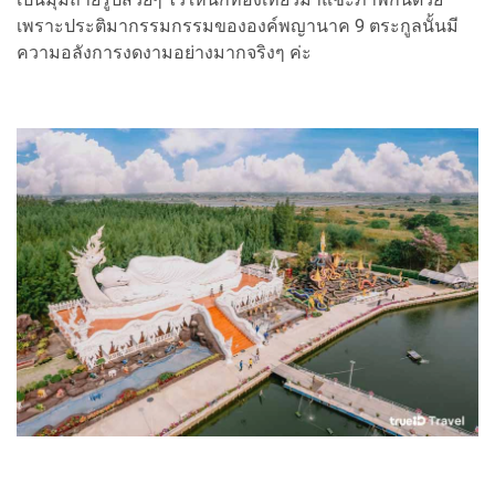
เพราะประติมากรรมกรรมขององค์พญานาค 9 ตระกูลนั้นมี
ความอลังการงดงามอย่างมากจริงๆ ค่ะ