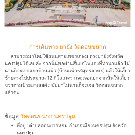
การเดินทาง มายัง วัดดอนขนาก
สามารถมาโดยใช้ถนนสายเพชรเกษม ตรงมายังจังหวัด
นครปฐมได้เลยค่ะ จากนั้นพอผ่านสี่แยกไฟแดงที่ท่านาแล้ว ไม่
นานก็จะเจอแยกบ้านแพ้ว (บ้านแพ้ว-สมุทรสาคร) แล้วให้เลี้ยว
ซ้ายตรงไปประมาณ 12 กิโลเมตร ก็จะเจอแยกจากนั้นให้เลี้ยว
ขวาตามป้ายมาเลยค่ะ ขับมาไม่นานก็จะเจอ วัดดอนขนาก
แล้วค่ะ
ข้อมูล
วัดดอนขนาก นครปฐม
ที่อยู่ : ตำบลดอนยายหอม อำเภอเมืองนครปฐม จังหวัด
นครปฐม