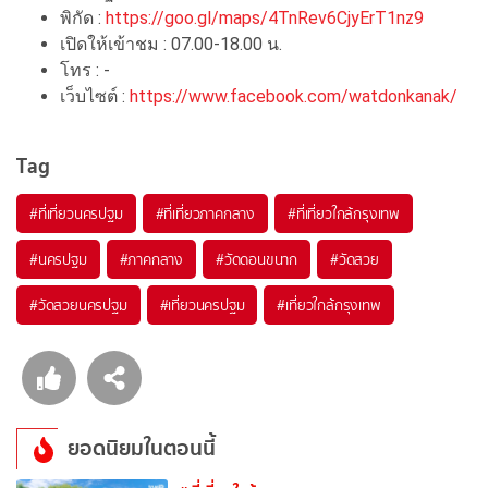
พิกัด :
https://goo.gl/maps/4TnRev6CjyErT1nz9
เปิดให้เข้าชม : 07.00-18.00 น.
โทร : -
เว็บไซต์ :
https://www.facebook.com/watdonkanak/
Tag
#ที่เที่ยวนครปฐม
#ที่เที่ยวภาคกลาง
#ที่เที่ยวใกล้กรุงเทพ
#นครปฐม
#ภาคกลาง
#วัดดอนขนาก
#วัดสวย
#วัดสวยนครปฐม
#เที่ยวนครปฐม
#เที่ยวใกล้กรุงเทพ
ยอดนิยมในตอนนี้