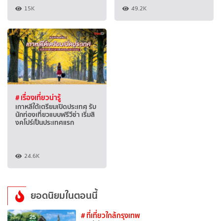
15K
49.2K
# เรื่องเที่ยวน่ารู้
เกาหลีใต้เตรียมเปิดประเทศ รับ
นักท่องเที่ยวแบบฟรีวีซ่า เริ่่มสิ
งคโปร์เป็นประเทศแรก
24.6K
ยอดนิยมในตอนนี้
# ที่เที่ยวใกล้กรุงเทพ