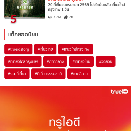
20 ที่เที่ยวนครนายก 2569 ไปเช้าเย็นกลับ เที่ยวใกล้
กรุงเทพ 1 วัน
5
3.2M
28
แท็กยอดนิยม
#trueidstory
#เที่ยวไทย
#เที่ยวใกล้กรุงเทพ
#ที่เที่ยวใกล้กรุงเทพ
#ภาคกลาง
#ที่เที่ยวไทย
#วัดสวย
#รวมที่เที่ยว
#ที่เที่ยวธรรมชาติ
#ภาคอีสาน