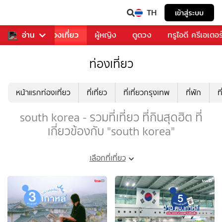
TH
เข้าสู่ระบบ
อาหาร
อ่าน
ท่องเที่ยว
ผู้หญิง
ดูดวง
ทรูไอดี ครีเอเตอร
ท่องเที่ยว
หน้าแรกท่องเที่ยว
ที่เที่ยว
ที่เที่ยวกรุงเทพ
ที่พัก
ท
south korea - รวมที่เที่ยว ที่กินสุดฮิต ที่
เกี่ยวข้องกับ "south korea"
เลือกที่เที่ยว