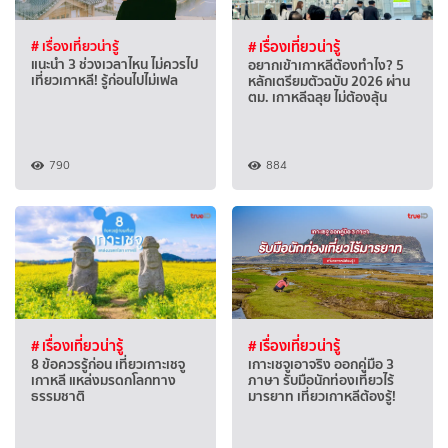
# เรื่องเที่ยวน่ารู้
# เรื่องเที่ยวน่ารู้
แนะนำ 3 ช่วงเวลาไหน ไม่ควรไป
อยากเข้าเกาหลีต้องทำไง? 5
เที่ยวเกาหลี! รู้ก่อนไปไม่เฟล
หลักเตรียมตัวฉบับ 2026 ผ่าน
ตม. เกาหลีฉลุย ไม่ต้องลุ้น
790
884
# เรื่องเที่ยวน่ารู้
# เรื่องเที่ยวน่ารู้
8 ข้อควรรู้ก่อน เที่ยวเกาะเชจู
เกาะเชจูเอาจริง ออกคู่มือ 3
เกาหลี แหล่งมรดกโลกทาง
ภาษา รับมือนักท่องเที่ยวไร้
ธรรมชาติ
มารยาท เที่ยวเกาหลีต้องรู้!