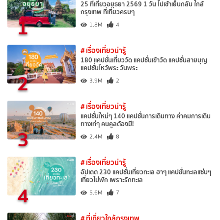
25 ที่เที่ยวอยุธยา 2569 1 วัน ไปเช้าเย็นกลับ ใกล้
กรุงเทพ ที่เที่ยวครบๆ
1
1.8M
4
# เรื่องเที่ยวน่ารู้
180 แคปชั่นเที่ยววัด แคปชั่นเข้าวัด แคปชั่นสายบุญ
แคปชั่นไหว้พระ วันพระ
2
3.9M
2
# เรื่องเที่ยวน่ารู้
แคปชั่นใหม่ๆ 140 แคปชั่นการเดินทาง คำคมการเดิน
ทางเท่ๆ คนคูลต้องมี!
3
2.4M
8
# เรื่องเที่ยวน่ารู้
อัปเดต 230 แคปชั่นเที่ยวทะเล ฮาๆ แคปชั่นทะเลแซ่บๆ
เที่ยวไม่พัก เพราะรักทะเล
4
5.6M
7
# ที่เที่ยวใกล้กรุงเทพ