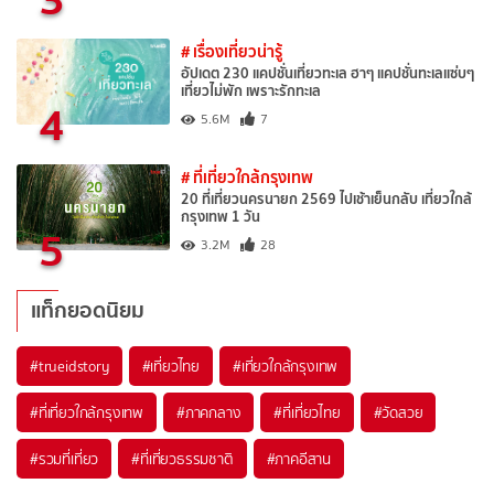
# เรื่องเที่ยวน่ารู้
อัปเดต 230 แคปชั่นเที่ยวทะเล ฮาๆ แคปชั่นทะเลแซ่บๆ
เที่ยวไม่พัก เพราะรักทะเล
4
5.6M
7
# ที่เที่ยวใกล้กรุงเทพ
20 ที่เที่ยวนครนายก 2569 ไปเช้าเย็นกลับ เที่ยวใกล้
กรุงเทพ 1 วัน
5
3.2M
28
แท็กยอดนิยม
#trueidstory
#เที่ยวไทย
#เที่ยวใกล้กรุงเทพ
#ที่เที่ยวใกล้กรุงเทพ
#ภาคกลาง
#ที่เที่ยวไทย
#วัดสวย
#รวมที่เที่ยว
#ที่เที่ยวธรรมชาติ
#ภาคอีสาน