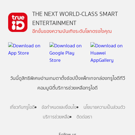
THE NEXT WORLD-CLASS SMART
ENTERTAINMENT
อีกขั้นของความบันเทิงระดับโลกตรงใจคุณ
วันนี้
ดู
สิทธิพิเศษ
อ่าน
เกม
ตาตั้ง
ช้อปปิ้ง
แพ็กเกจ
กล่องทรูไอดีทีวี
คอมมูนิตี้
บริการช่วยเหลือทรูไอดี
เกี่ยวกับทรูไอดี
ข้อกำหนดและเงื่อนไข
นโยบายความเป็นส่วนตัว
บริการช่วยเหลือ
ติดต่อเรา
Follow us