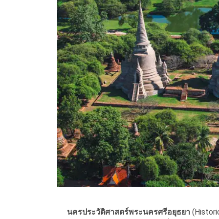
นครประวัติศาสตร์พระนครศรีอยุธยา
(Historic