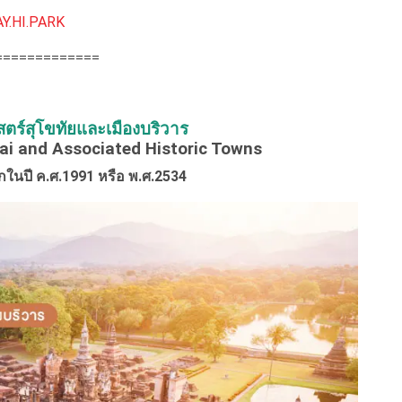
AY.HI.PARK
=============
าสตร์สุโขทัยและเมืองบริวาร
ai and Associated Historic Towns
ในปี ค.ศ.1991 หรือ พ.ศ.2534