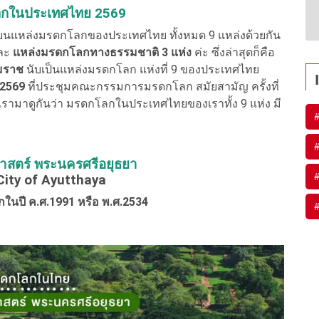
ลกในประเทศไทย 2569
ยนแหล่งมรดกโลกของประเทศไทย ทั้งหมด 9 แหล่งด้วยกัน
ละ
แหล่งมรดกโลกทางธรรมชาติ 3 แห่ง
ค่ะ ซึ่งล่าสุดก็คือ
มราช
นับเป็นแหล่งมรดกโลก แห่งที่ 9 ของประเทศไทย
2569
ที่ประชุมคณะกรรมการมรดกโลก สมัยสามัญ ครั้งที่
เรามาดูกันว่า มรดกโลกในประเทศไทยของเราทั้ง 9 แห่ง มี
#
#
ศาสตร์ พระนครศรีอยุธยา
#
City of Ayutthaya
ในปี ค.ศ.1991 หรือ พ.ศ.2534
#