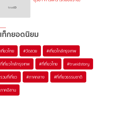
แท็กยอดนิยม
เที่ยวไทย
#วัดสวย
#เที่ยวใกล้กรุงเทพ
ที่เที่ยวใกล้กรุงเทพ
#ที่เที่ยวไทย
#trueidstory
รวมที่เที่ยว
#ภาคกลาง
#ที่เที่ยวธรรมชาติ
ภาคอีสาน