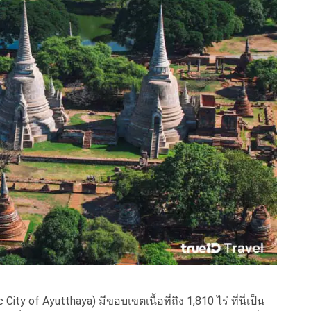
 City of Ayutthaya) มีขอบเขตเนื้อที่ถึง 1,810 ไร่ ที่นี่เป็น