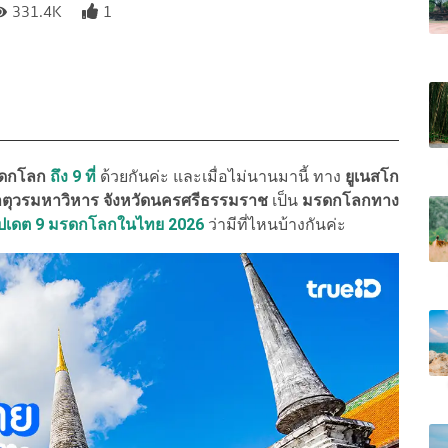
331.4K
1
รดกโลก
ถึง 9 ที่
ด้วยกันค่ะ และเมื่อไม่นานมานี้ ทาง
ยูเนสโก
ตุวรมหาวิหาร จังหวัดนครศรีธรรมราช
เป็น
มรดกโลกทาง
ัปเดต 9 มรดกโลกในไทย 2026
ว่ามีที่ไหนบ้างกันค่ะ