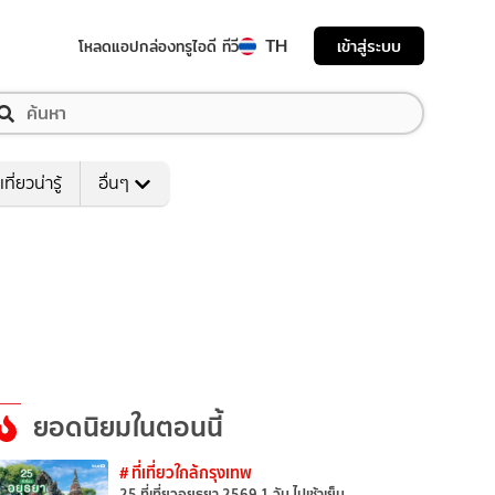
TH
เข้าสู่ระบบ
โหลดแอป
กล่องทรูไอดี ทีวี
เที่ยวน่ารู้
อื่นๆ
ยอดนิยมในตอนนี้
# ที่เที่ยวใกล้กรุงเทพ
25 ที่เที่ยวอยุธยา 2569 1 วัน ไปเช้าเย็น