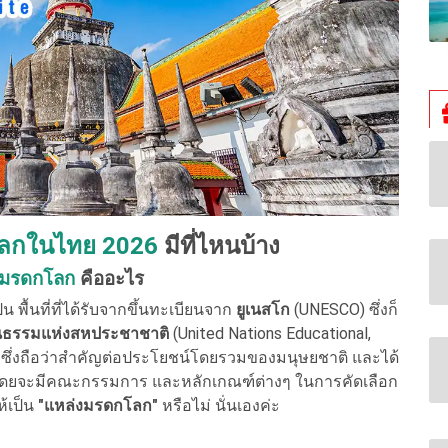
ลกในไทย 2026
มีที่ไหนบ้าง
มรดกโลก
คืออะไร
็น พื้นที่ที่ได้รับจากขึ้นทะเบียนจาก
ยูเนสโก
(UNESCO) ซึ่งก็
ฒนธรรมแห่งสหประชาชาติ
(United Nations Educational,
นที่ซึ่งถือว่าสำคัญต่อประโยชน์โดยรวมของมนุษยชาติ และได้
ยจะมีคณะกรรมการ และหลักเกณฑ์ต่างๆ ในการคัดเลือก
ห้เป็น
"แหล่งมรดกโลก"
หรือไม่ นั่นเองค่ะ