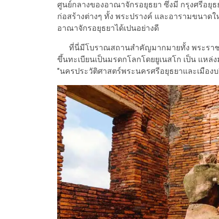
ศูนย์กลางของอาณาจักรอยุธยา ซึ่งมี กรุงศรีอยุ
ก่อสร้างต่างๆ ทั้ง พระปรางค์ และอารามขนาด
อาณาจักรอยุธยาได้เปนอย่างดี
ที่นี่มีโบราณสถานสำคัญมากมายทั้ง พระราชวังโ
ขึ้นทะเบียนเป็นมรดกโลกโดยยูเนสโก เป็น แหล่ง
"นครประวัติศาสตร์พระนครศรีอยุธยาและเมืองบ